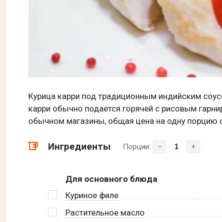
Курица карри под традиционным индийским соусо
карри обычно подается горячей с рисовым гарнир
обычном магазины, общая цена на одну порцию с
Ингредиенты
Порции:
–
+
Для основного блюда
Куриное филе
Растительное масло