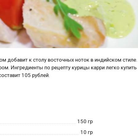
м добавит к столу восточных ноток в индийском стиле.
ом. Ингредиенты по рецепту курицы карри легко купить
оставит 105 рублей.
150
гр
10
гр