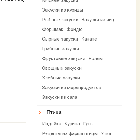
Мясные закуски
Закуски из курицы
Рыбные закуски
Закуски из яиц
Форшмак
Фондю
Сырные закуски
Канапе
Грибные закуски
Фруктовые закуски
Роллы
Овощные закуски
Хлебные закуски
Закуски из морепродуктов
Закуски из сала
Птица
Индейка
Курица
Гусь
Рецепты из фарша птицы
Утка