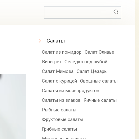
Поиск:
Салаты
Салат из помидор
Салат Оливье
Винегрет
Селедка под шубой
Салат Мимоза
Салат Цезарь
Салат с курицей
Овощные салаты
Салаты из морепродуктов
Салаты из злаков
Яичные салаты
Рыбные салаты
Фруктовые салаты
Грибные салаты
Макаронные салаты