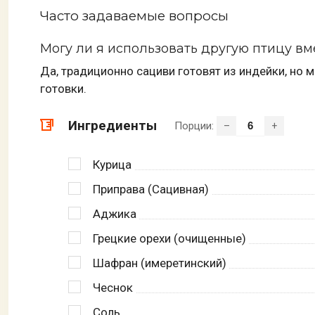
Часто задаваемые вопросы
Могу ли я использовать другую птицу в
Да, традиционно сациви готовят из индейки, но 
готовки.
Ингредиенты
Порции:
–
+
Курица
Приправа (Сацивная)
Аджика
Грецкие орехи (очищенные)
Шафран (имеретинский)
Чеснок
Соль