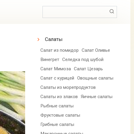
Поиск:
Салаты
Салат из помидор
Салат Оливье
Винегрет
Селедка под шубой
Салат Мимоза
Салат Цезарь
Салат с курицей
Овощные салаты
Салаты из морепродуктов
Салаты из злаков
Яичные салаты
Рыбные салаты
Фруктовые салаты
Грибные салаты
Макаронные салаты