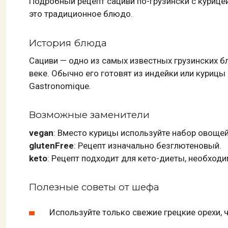
Подробный рецепт сациви по-грузински с курицей
это традиционное блюдо.
История блюда
Сациви — одно из самых известных грузинских б
веке. Обычно его готовят из индейки или курицы
Gastronomique.
Возможные заменители
vegan
: Вместо курицы используйте набор овощей
glutenFree
: Рецепт изначально безглютеновый.
keto
: Рецепт подходит для кето-диеты, необход
Полезные советы от шефа
Используйте только свежие грецкие орехи, 