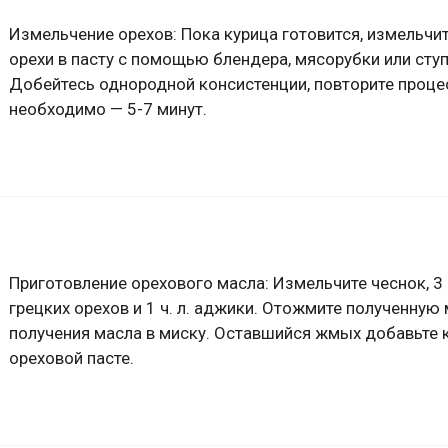
Измельчение орехов: Пока курица готовится, измельчи
орехи в пасту с помощью блендера, мясорубки или ступ
Добейтесь однородной консистенции, повторите процес
необходимо — 5-7 минут.
Приготовление орехового масла: Измельчите чеснок, 3 с
грецких орехов и 1 ч. л. аджики. Отожмите полученную
получения масла в миску. Оставшийся жмых добавьте 
ореховой пасте.