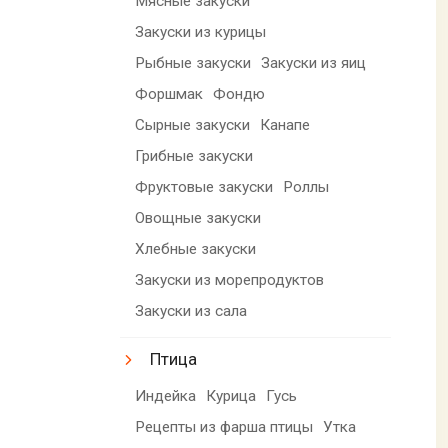
Мясные закуски
Закуски из курицы
Рыбные закуски
Закуски из яиц
Форшмак
Фондю
Сырные закуски
Канапе
Грибные закуски
Фруктовые закуски
Роллы
Овощные закуски
Хлебные закуски
Закуски из морепродуктов
Закуски из сала
Птица
Индейка
Курица
Гусь
Рецепты из фарша птицы
Утка