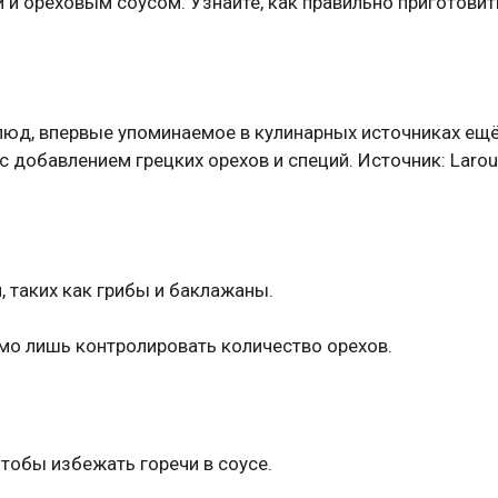
 и ореховым соусом. Узнайте, как правильно приготовит
люд, впервые упоминаемое в кулинарных источниках ещё 
 с добавлением грецких орехов и специй. Источник: Laro
, таких как грибы и баклажаны.
имо лишь контролировать количество орехов.
чтобы избежать горечи в соусе.