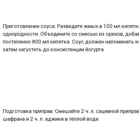
Приготовление соуса: Разведите жмых в 100 мл кипятк
однородности. Объедините со смесью из орехов, доба
постепенно 800 мл кипятка. Соус должен напоминать к
затем загустеть до консистенции йогурта.
Подготовка приправ: Смешайте 2 ч. л. сацивной приправы
шафрана и 2 ч. л. аджики в тёплой воде.