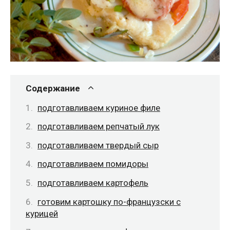
Содержание
подготавливаем куриное филе
подготавливаем репчатый лук
подготавливаем твердый сыр
подготавливаем помидоры
подготавливаем картофель
готовим картошку по-французски с
курицей