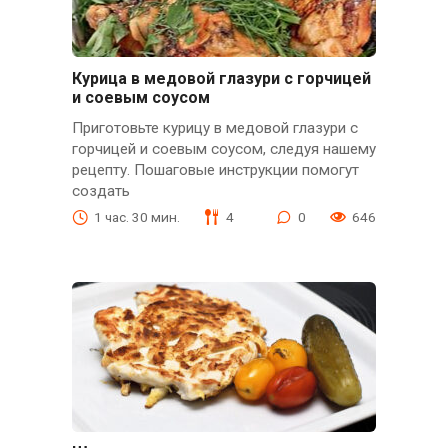
Курица в медовой глазури с горчицей
и соевым соусом
Приготовьте курицу в медовой глазури с
горчицей и соевым соусом, следуя нашему
рецепту. Пошаговые инструкции помогут
создать
1 час. 30 мин.
4
0
646