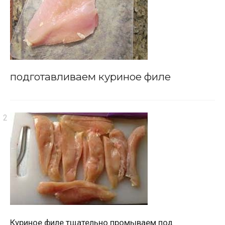
подготавливаем куриное филе
Куриное филе тщательно промываем под