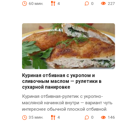
60 мин.
4
0
227
Куриная отбивная с укропом и
сливочным маслом — рулетики в
сухарной панировке
Куриная отбивная-рулетик с укропно-
масляной начинкой внутри — вариант чуть
интереснее обычной плоской отбивной.
35 мин.
4
0
146