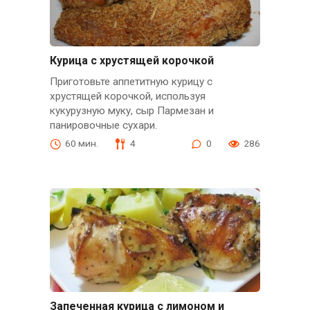
Курица с хрустящей корочкой
Приготовьте аппетитную курицу с
хрустящей корочкой, используя
кукурузную муку, сыр Пармезан и
панировочные сухари.
60 мин.
4
0
286
Запеченная курица с лимоном и