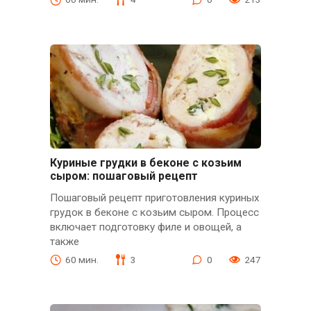
Куриные грудки в беконе с козьим
сыром: пошаговый рецепт
Пошаговый рецепт приготовления куриных
грудок в беконе с козьим сыром. Процесс
включает подготовку филе и овощей, а
также
60 мин.
3
0
247