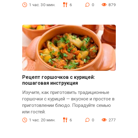
1 час. 30 мин.
6
0
879
Рецепт горшочков с курицей:
пошаговая инструкция
Изучите, как приготовить традиционные
горшочки с курицей — вкусное и простое в
приготовлении блюдо. Порадуйте семью
или гостей.
1 час. 20 мин.
6
0
277