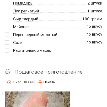
Помидоры
2
штуки
Лук репчатый
1
штука
Сыр твердый
100
грамм
по вкусу
Майонез
по вкусу
Перец черный молотый
по вкусу
Соль
Растительное масло
Пошаговое приготовление
1 час. 30 мин.
Печать