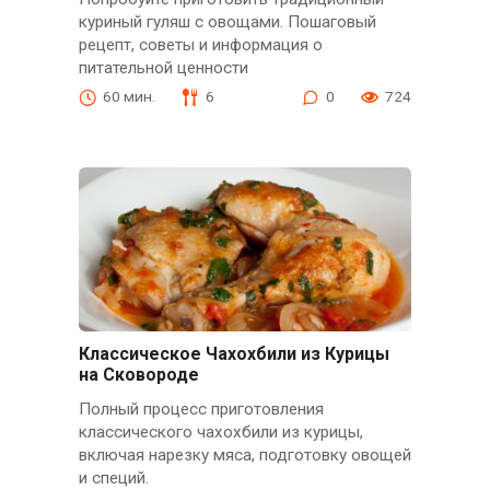
куриный гуляш с овощами. Пошаговый
рецепт, советы и информация о
питательной ценности
60 мин.
6
0
724
Классическое Чахохбили из Курицы
на Сковороде
Полный процесс приготовления
классического чахохбили из курицы,
включая нарезку мяса, подготовку овощей
и специй.