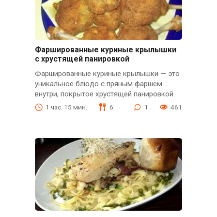
Фаршированные куриные крылышки
с хрустящей панировкой
Фаршированные куриные крылышки — это
уникальное блюдо с пряным фаршем
внутри, покрытое хрустящей панировкой.
1 час. 15 мин.
6
1
461