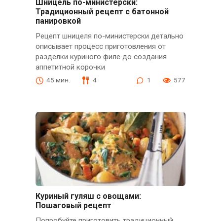
Шницель по-министерски:
Традиционный рецепт с батонной
панировкой
Рецепт шницеля по-министерски детально
описывает процесс приготовления от
разделки куриного филе до создания
аппетитной корочки
45 мин.
4
1
577
Куриный гуляш с овощами:
Пошаговый рецепт
Попробуйте приготовить традиционный