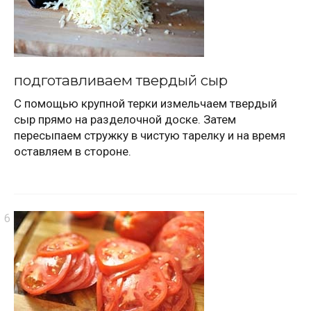
подготавливаем твердый сыр
С помощью крупной терки измельчаем твердый
сыр прямо на разделочной доске. Затем
пересыпаем стружку в чистую тарелку и на время
оставляем в стороне.