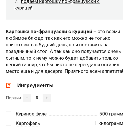
подаем картошку по-французски с
курицей
Картошка по-французски с курицей
– это всеми
любимое блюдо, так как его можно не только
приготовить в будний день, но и поставить на
праздничный стол. А так как оно получается очень
сытным, то к нему можно будет добавить только
легкий гарнир, чтобы никто не переедал и оставил
место еще и для десерта. Приятного всем аппетита!
Ингредиенты
Порции:
–
+
Куриное филе
500
грамм
Картофель
1
килограмм