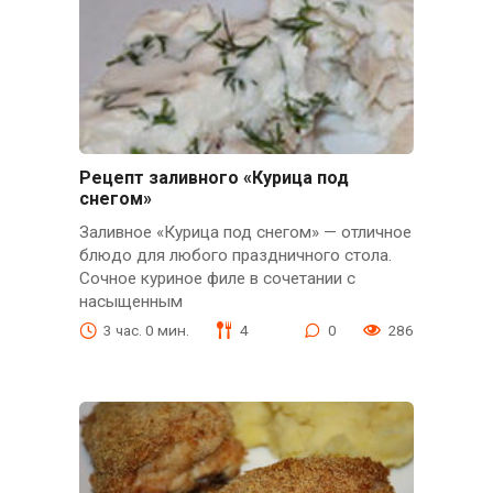
Рецепт заливного «Курица под
снегом»
Заливное «Курица под снегом» — отличное
блюдо для любого праздничного стола.
Сочное куриное филе в сочетании с
насыщенным
3 час. 0 мин.
4
0
286