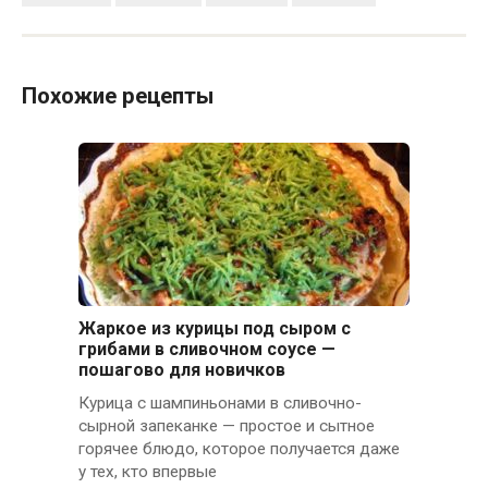
Похожие рецепты
Жаркое из курицы под сыром с
грибами в сливочном соусе —
пошагово для новичков
Курица с шампиньонами в сливочно-
сырной запеканке — простое и сытное
горячее блюдо, которое получается даже
у тех, кто впервые