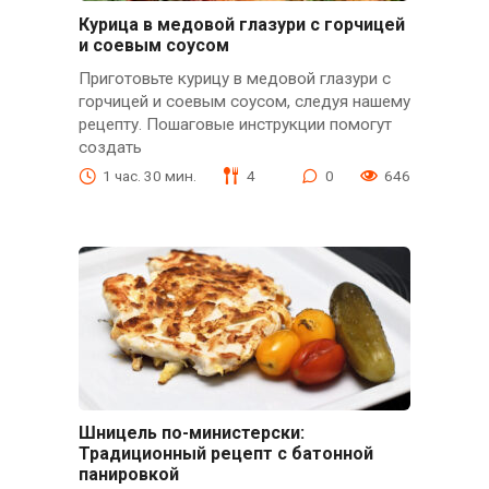
Курица в медовой глазури с горчицей
и соевым соусом
Приготовьте курицу в медовой глазури с
горчицей и соевым соусом, следуя нашему
рецепту. Пошаговые инструкции помогут
создать
1 час. 30 мин.
4
0
646
Шницель по-министерски:
Традиционный рецепт с батонной
панировкой