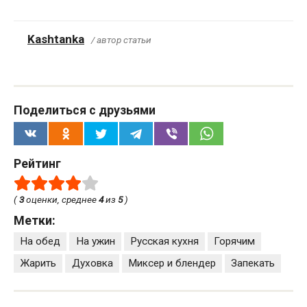
Kashtanka
/ автор статьи
Поделиться с друзьями
Рейтинг
(
3
оценки, среднее
4
из
5
)
Метки:
На обед
На ужин
Русская кухня
Горячим
Жарить
Духовка
Миксер и блендер
Запекать