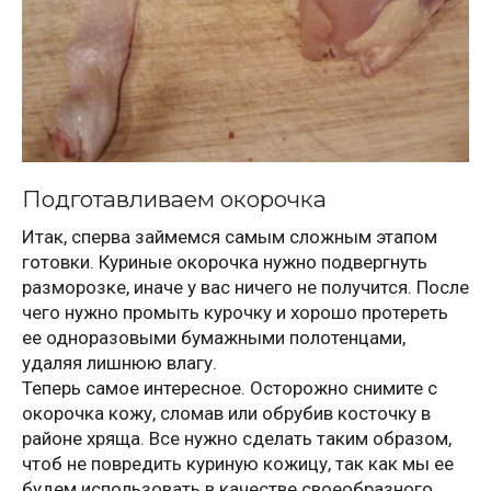
Подготавливаем окорочка
Итак, сперва займемся самым сложным этапом
готовки. Куриные окорочка нужно подвергнуть
разморозке, иначе у вас ничего не получится. После
чего нужно промыть курочку и хорошо протереть
ее одноразовыми бумажными полотенцами,
удаляя лишнюю влагу.
Теперь самое интересное. Осторожно снимите с
окорочка кожу, сломав или обрубив косточку в
районе хряща. Все нужно сделать таким образом,
чтоб не повредить куриную кожицу, так как мы ее
будем использовать в качестве своеобразного