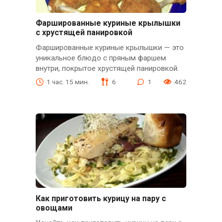
Фаршированные куриные крылышки
с хрустящей панировкой
Фаршированные куриные крылышки — это
уникальное блюдо с пряным фаршем
внутри, покрытое хрустящей панировкой.
1 час. 15 мин.
6
1
462
Как приготовить курицу на пару с
овощами