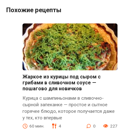
Похожие рецепты
Жаркое из курицы под сыром с
грибами в сливочном соусе —
пошагово для новичков
Курица с шампиньонами в сливочно-
сырной запеканке — простое и сытное
горячее блюдо, которое получается даже
у тех, кто впервые
60 мин.
4
0
227