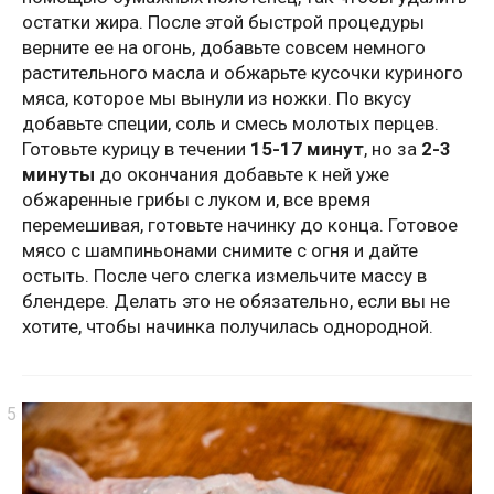
остатки жира. После этой быстрой процедуры
верните ее на огонь, добавьте совсем немного
растительного масла и обжарьте кусочки куриного
мяса, которое мы вынули из ножки. По вкусу
добавьте специи, соль и смесь молотых перцев.
Готовьте курицу в течении
15-17 минут
, но за
2-3
минуты
до окончания добавьте к ней уже
обжаренные грибы с луком и, все время
перемешивая, готовьте начинку до конца. Готовое
мясо с шампиньонами снимите с огня и дайте
остыть. После чего слегка измельчите массу в
блендере. Делать это не обязательно, если вы не
хотите, чтобы начинка получилась однородной.