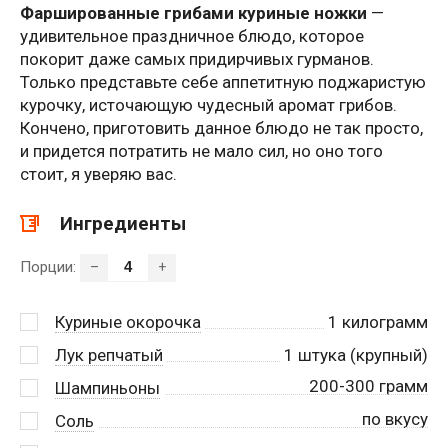
Фаршированные грибами куриные ножки
—
удивительное праздничное блюдо, которое
покорит даже самых придирчивых гурманов.
Только представьте себе аппетитную поджаристую
курочку, источающую чудесный аромат грибов.
Кончено, приготовить данное блюдо не так просто,
и придется потратить не мало сил, но оно того
стоит, я уверяю вас.
Ингредиенты
Порции:
–
+
Куриные окорочка
1
килограмм
Лук репчатый
1
штука (крупный)
200-300 грамм
Шампиньоны
по вкусу
Соль