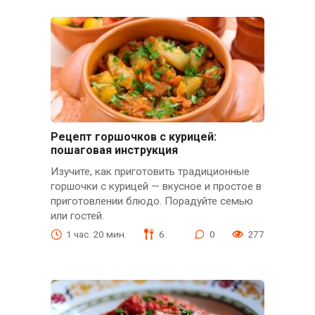
Рецепт горшочков с курицей:
пошаговая инструкция
Изучите, как приготовить традиционные
горшочки с курицей — вкусное и простое в
приготовлении блюдо. Порадуйте семью
или гостей.
1 час. 20 мин.
6
0
277