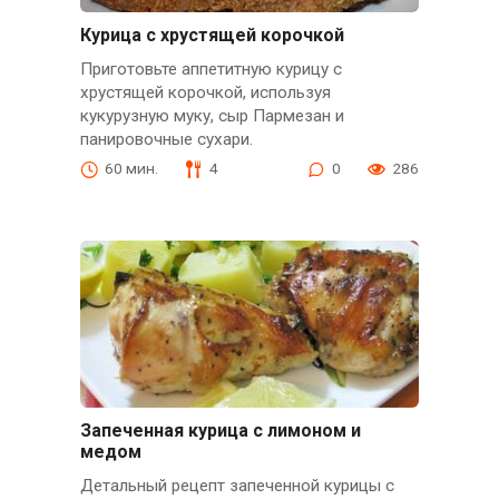
Курица с хрустящей корочкой
Приготовьте аппетитную курицу с
хрустящей корочкой, используя
кукурузную муку, сыр Пармезан и
панировочные сухари.
60 мин.
4
0
286
Запеченная курица с лимоном и
медом
Детальный рецепт запеченной курицы с