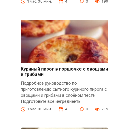
1 час. 30 мин.
4
0
199
Куриный пирог в горшочке с овощами
и грибами
Подробное руководство по
приготовлению сытного куриного пирога с
овощами и грибами в слоёном тесте.
Подготовьте все ингредиенты
1 час. 30 мин.
4
0
219