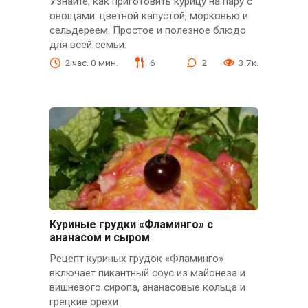
Узнайте, как приготовить курицу на пару с
овощами: цветной капустой, морковью и
сельдереем. Простое и полезное блюдо
для всей семьи.
2 час. 0 мин.
6
2
3.7к.
Куриные грудки «Фламинго» с
ананасом и сыром
Рецепт куриных грудок «Фламинго»
включает пикантный соус из майонеза и
вишневого сиропа, ананасовые кольца и
грецкие орехи