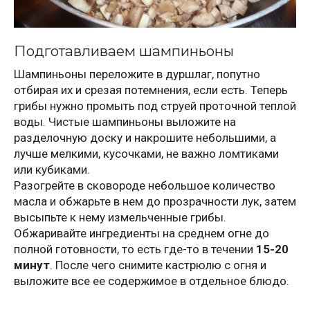
Подготавливаем шампиньоны
Шампиньоны переложите в дуршлаг, попутно
отбирая их и срезая потемнения, если есть. Теперь
грибы нужно промыть под струей проточной теплой
воды. Чистые шампиньоны выложите на
разделочную доску и накрошите небольшими, а
лучше мелкими, кусочками, не важно ломтиками
или кубиками.
Разогрейте в сковороде небольшое количество
масла и обжарьте в нем до прозрачности лук, затем
высыпьте к нему измельченные грибы.
Обжаривайте ингредиенты на среднем огне до
полной готовности, то есть где-то в течении
15-20
минут
. После чего снимите кастрюлю с огня и
выложите все ее содержимое в отдельное блюдо.