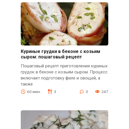
Куриные грудки в беконе с козьим
сыром: пошаговый рецепт
Пошаговый рецепт приготовления куриных
грудок в беконе с козьим сыром. Процесс
включает подготовку филе и овощей, а
также
60 мин.
3
0
247