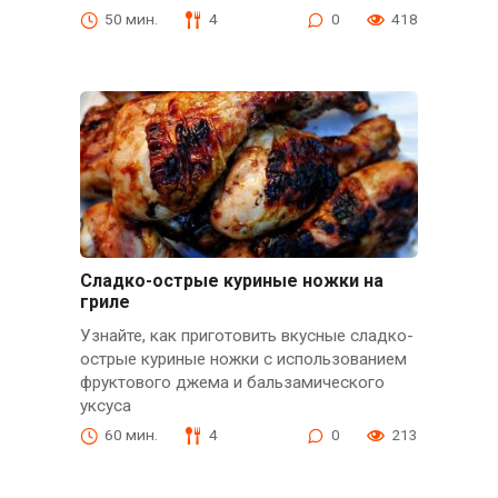
50 мин.
4
0
418
Сладко-острые куриные ножки на
гриле
Узнайте, как приготовить вкусные сладко-
острые куриные ножки с использованием
фруктового джема и бальзамического
уксуса
60 мин.
4
0
213