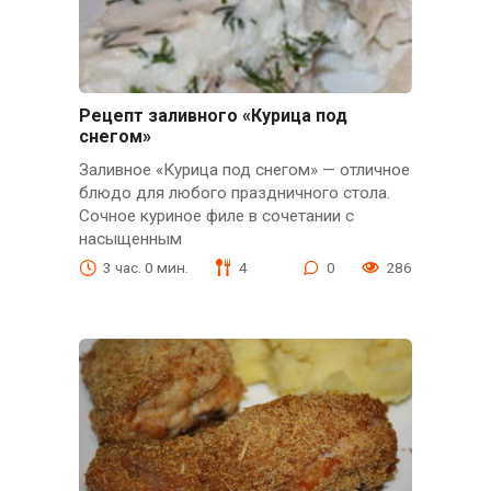
Рецепт заливного «Курица под
снегом»
Заливное «Курица под снегом» — отличное
блюдо для любого праздничного стола.
Сочное куриное филе в сочетании с
насыщенным
3 час. 0 мин.
4
0
286