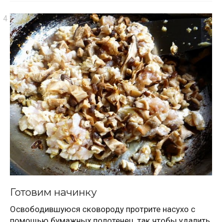
Готовим начинку
Освободившуюся сковороду протрите насухо с
помощью бумажных полотенец, так чтобы удалить