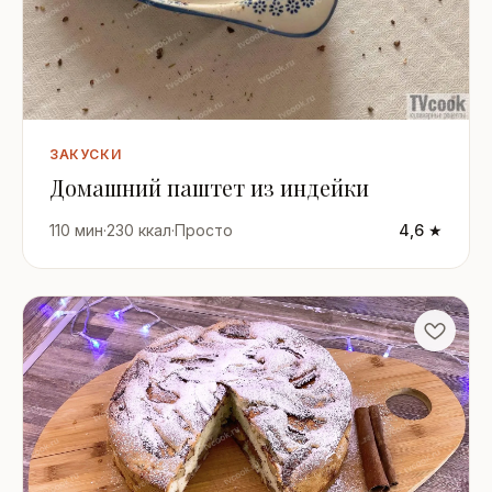
ЗАКУСКИ
Домашний паштет из индейки
110 мин
·
230 ккал
·
Просто
4,6 ★