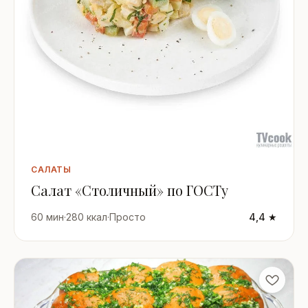
САЛАТЫ
Салат «Столичный» по ГОСТу
60 мин
·
280 ккал
·
Просто
4,4 ★