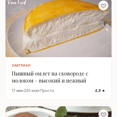
ЗАВТРАКИ
Пышный омлет на сковороде с
молоком – высокий и нежный
17 мин
·
220 ккал
·
Просто
4,8 ★