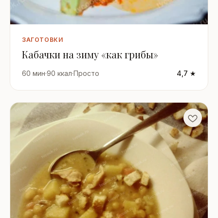
ЗАГОТОВКИ
Кабачки на зиму «как грибы»
60 мин
·
90 ккал
·
Просто
4,7 ★