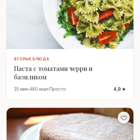
ВТОРЫЕ БЛЮДА
Паста с томатами черри и
базиликом
25 мин
·
480 ккал
·
Просто
4,9 ★