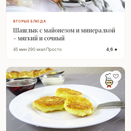
ВТОРЫЕ БЛЮДА
Шашлык с майонезом и минералкой
– мягкий и сочный
45 мин
·
290 ккал
·
Просто
4,6 ★