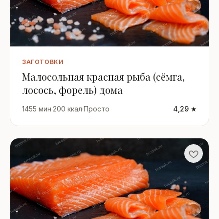
ЗАГОТОВКИ
Малосольная красная рыба (сёмга,
лосось, форель) дома
1455 мин
·
200 ккал
·
Просто
4,29 ★