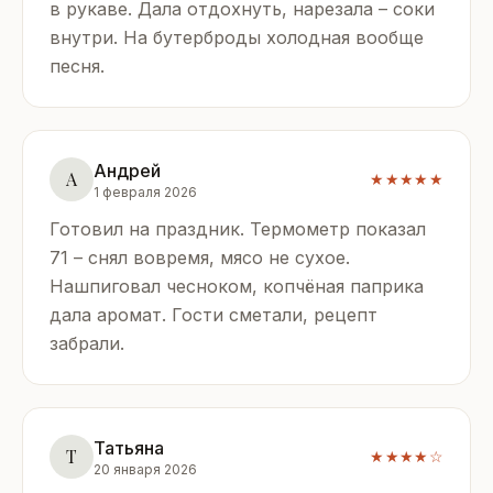
в рукаве. Дала отдохнуть, нарезала – соки
внутри. На бутерброды холодная вообще
песня.
Андрей
А
★★★★★
1 февраля 2026
Готовил на праздник. Термометр показал
71 – снял вовремя, мясо не сухое.
Нашпиговал чесноком, копчёная паприка
дала аромат. Гости сметали, рецепт
забрали.
Татьяна
Т
★★★★☆
20 января 2026