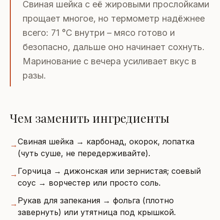
Свиная шейка с её жировыми прослойками
прощает многое, но термометр надёжнее
всего: 71 °C внутри – мясо готово и
безопасно, дальше оно начинает сохнуть.
Маринование с вечера усиливает вкус в
разы.
Чем заменить ингредиенты
Свиная шейка → карбонад, окорок, лопатка
→
(чуть суше, не передерживайте).
Горчица → дижонская или зернистая; соевый
→
соус → ворчестер или просто соль.
Рукав для запекания → фольга (плотно
→
завернуть) или утятница под крышкой.