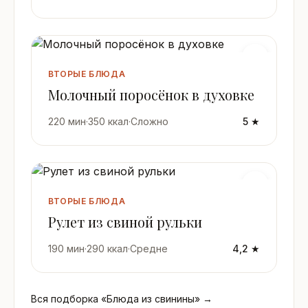
ВТОРЫЕ БЛЮДА
Молочный поросёнок в духовке
220 мин
·
350 ккал
·
Сложно
5 ★
ВТОРЫЕ БЛЮДА
Рулет из свиной рульки
190 мин
·
290 ккал
·
Средне
4,2 ★
Вся подборка «Блюда из свинины» →