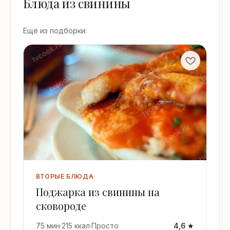
Блюда из свинины
Ещё из подборки:
ВТОРЫЕ БЛЮДА
Поджарка из свинины на
сковороде
75 мин
·
215 ккал
·
Просто
4,6 ★