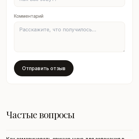
Комментарий
Отправить отзыв
Частые вопросы
Как замариновать свиную шею для запекания в