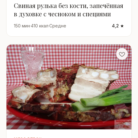
Свиная рулька без кости, запечённая
в духовке с чесноком и специями
150 мин
·
410 ккал
·
Средне
4,2 ★