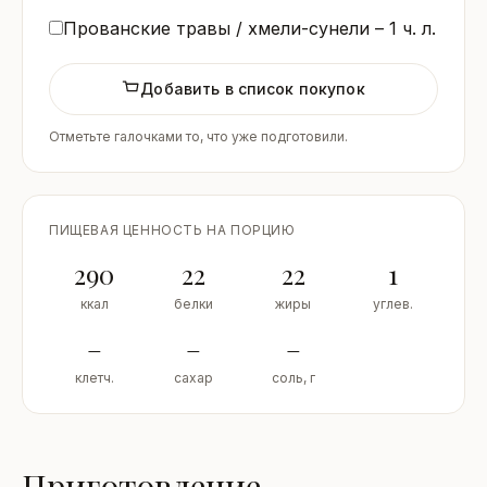
Прованские травы / хмели-сунели –
1
ч. л.
Добавить в список покупок
Отметьте галочками то, что уже подготовили.
ПИЩЕВАЯ ЦЕННОСТЬ НА ПОРЦИЮ
290
22
22
1
ккал
белки
жиры
углев.
–
–
–
клетч.
сахар
соль, г
Приготовление