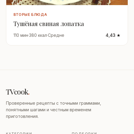
ВТОРЫЕ БЛЮДА
Тушёная свиная лопатка
110 мин
·
380 ккал
·
Средне
4,43 ★
TVcook
.
Проверенные рецепты с точными граммами,
понятными шагами и честным временем
приготовления.
КАТЕГОРИИ
ПОДБОРКИ