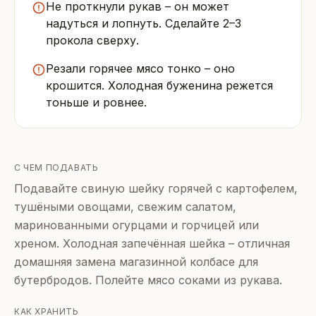
Не проткнули рукав – он может
надуться и лопнуть. Сделайте 2–3
прокола сверху.
Резали горячее мясо тонко – оно
крошится. Холодная буженина режется
тоньше и ровнее.
С ЧЕМ ПОДАВАТЬ
Подавайте свиную шейку горячей с картофелем,
тушёными овощами, свежим салатом,
маринованными огурцами и горчицей или
хреном. Холодная запечённая шейка – отличная
домашняя замена магазинной колбасе для
бутербродов. Полейте мясо соками из рукава.
КАК ХРАНИТЬ