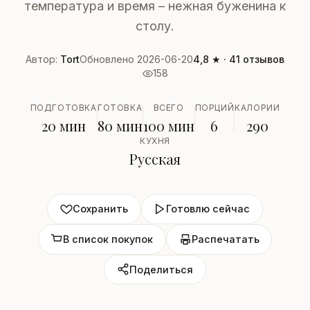
температура и время – нежная буженина к
столу.
Автор:
Tort
Обновлено 2026-06-20
4,8 ★ · 41 отзывов
158
ПОДГОТОВКА
ГОТОВКА
ВСЕГО
ПОРЦИЙ
КАЛОРИИ
20 мин
80 мин
100 мин
6
290
КУХНЯ
Русская
Сохранить
Готовлю сейчас
В список покупок
Распечатать
Поделиться