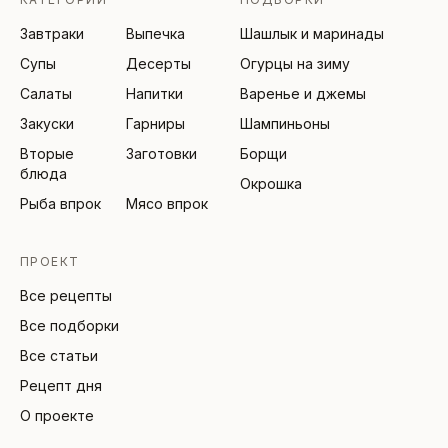
Завтраки
Выпечка
Шашлык и маринады
Супы
Десерты
Огурцы на зиму
Салаты
Напитки
Варенье и джемы
Закуски
Гарниры
Шампиньоны
Вторые
Заготовки
Борщи
блюда
Окрошка
Рыба впрок
Мясо впрок
ПРОЕКТ
Все рецепты
Все подборки
Все статьи
Рецепт дня
О проекте