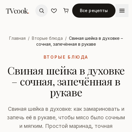
TVcook
.
Все рецепты
Главная
/
Вторые блюда
/
Свиная шейка в духовке –
сочная, запечённая в рукаве
ВТОРЫЕ БЛЮДА
Свиная шейка в духовке
– сочная, запечённая в
рукаве
Свиная шейка в духовке: как замариновать и
запечь её в рукаве, чтобы мясо было сочным
и мягким. Простой маринад, точная