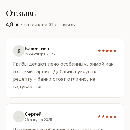
Отзывы
4,8 ★
· на основе 31 отзывов
Валентина
В
★★★★★
12 сентября 2025
Грибы делают лечо особенным, зимой как
готовый гарнир. Добавила уксус по
рецепту – банки стоят отлично, не
вздуваются.
Сергей
С
★★★★★
28 августа 2025
Шампиньоны обжарил до сухого, лечо