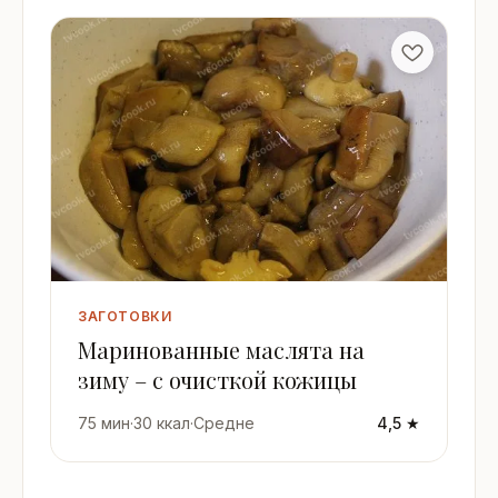
ЗАГОТОВКИ
Маринованные маслята на
зиму – с очисткой кожицы
75 мин
·
30 ккал
·
Средне
4,5 ★