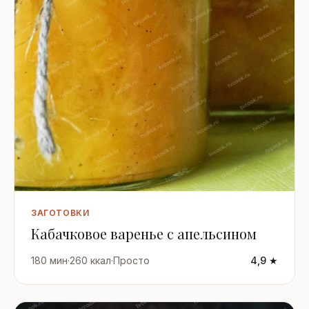
ЗАГОТОВКИ
Кабачковое варенье с апельсином
180 мин
·
260 ккал
·
Просто
4,9 ★