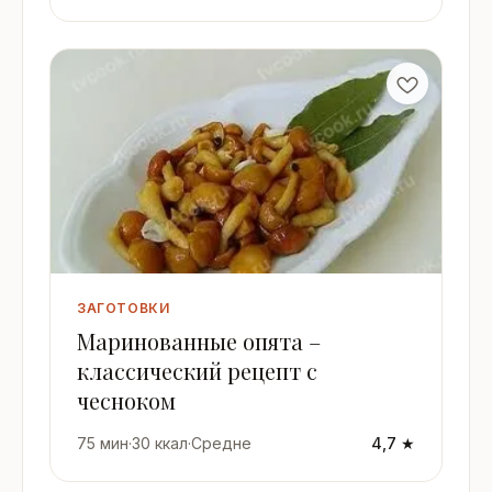
ЗАГОТОВКИ
Маринованные опята –
классический рецепт с
чесноком
75 мин
·
30 ккал
·
Средне
4,7 ★