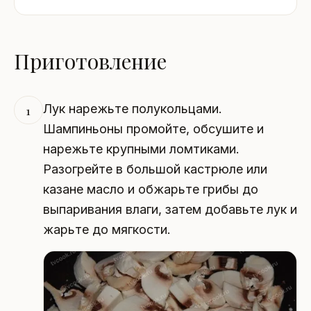
Приготовление
Лук нарежьте полукольцами.
1
Шампиньоны промойте, обсушите и
нарежьте крупными ломтиками.
Разогрейте в большой кастрюле или
казане масло и обжарьте грибы до
выпаривания влаги, затем добавьте лук и
жарьте до мягкости.