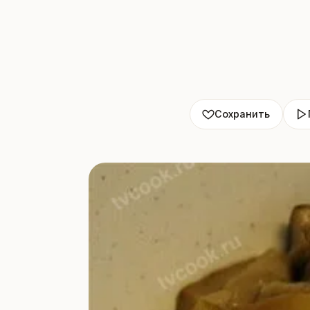
Сохранить