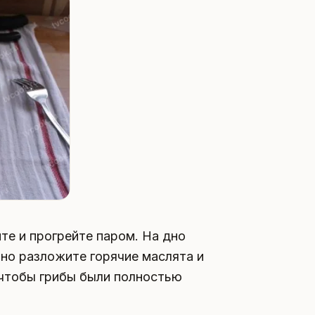
те и прогрейте паром. На дно
тно разложите горячие маслята и
 чтобы грибы были полностью