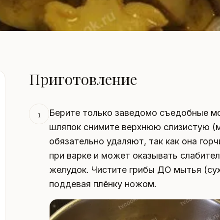
Приготовление
Берите только заведомо съедобные м
1
шляпок снимите верхнюю слизистую (м
обязательно удаляют, так как она горч
при варке и может оказывать слабите
желудок. Чистите грибы ДО мытья (сух
поддевая плёнку ножом.