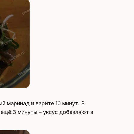
й маринад и варите 10 минут. В
 ещё 3 минуты – уксус добавляют в