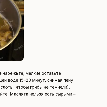
 нарежьте, мелкие оставьте
ей воде 15–20 минут, снимая пену
слоты, чтобы грибы не темнели),
ейте. Маслята нельзя есть сырыми –