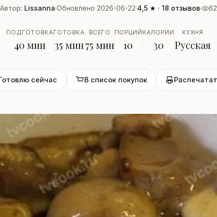
Автор:
Lissanna
·
Обновлено 2026-06-22
·
4,5 ★ · 18 отзывов
·
62
ПОДГОТОВКА
ГОТОВКА
ВСЕГО
ПОРЦИЙ
КАЛОРИИ
КУХНЯ
40 мин
35 мин
75 мин
10
30
Русская
Готовлю сейчас
В список покупок
Распечатат