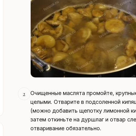
Очищенные маслята промойте, крупные
2
целыми. Отварите в подсоленной кипящ
(можно добавить щепотку лимонной ки
затем откиньте на дуршлаг и отвар сл
отваривание обязательно.