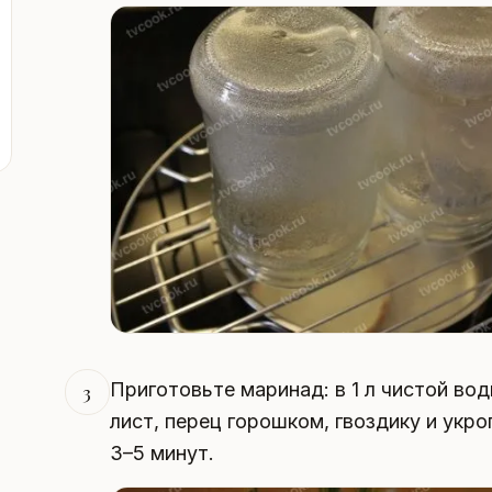
Приготовьте маринад: в 1 л чистой во
3
лист, перец горошком, гвоздику и укро
3–5 минут.