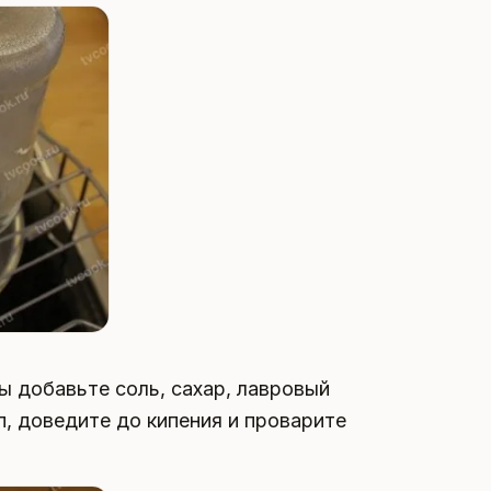
ды добавьте соль, сахар, лавровый
п, доведите до кипения и проварите