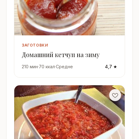
ЗАГОТОВКИ
Домашний кетчуп на зиму
210 мин
·
70 ккал
·
Средне
4,7 ★