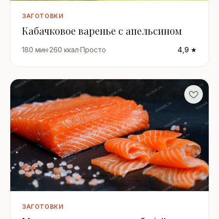
ЗАГОТОВКИ
Кабачковое варенье с апельсином
180 мин
·
260 ккал
·
Просто
4,9 ★
ЗАГОТОВКИ