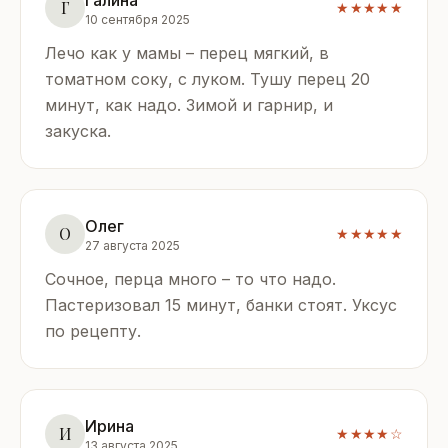
Г
★★★★★
10 сентября 2025
Лечо как у мамы – перец мягкий, в
томатном соку, с луком. Тушу перец 20
минут, как надо. Зимой и гарнир, и
закуска.
Олег
О
★★★★★
27 августа 2025
Сочное, перца много – то что надо.
Пастеризовал 15 минут, банки стоят. Уксус
по рецепту.
Ирина
И
★★★★☆
13 августа 2025