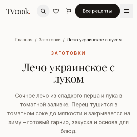
TVcook
.
Все рецепты
Главная
/
Заготовки
/
Лечо украинское с луком
ЗАГОТОВКИ
Лечо украинское с
луком
Сочное лечо из сладкого перца и лука в
томатной заливке. Перец тушится в
томатном соке до мягкости и закрывается на
зиму – готовый гарнир, закуска и основа для
блюд.