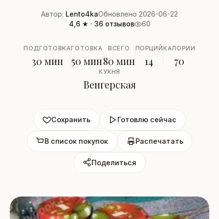
Автор:
Lento4ka
Обновлено 2026-06-22
4,6 ★ · 36 отзывов
60
ПОДГОТОВКА
ГОТОВКА
ВСЕГО
ПОРЦИЙ
КАЛОРИИ
30 мин
50 мин
80 мин
14
70
КУХНЯ
Венгерская
Сохранить
Готовлю сейчас
В список покупок
Распечатать
Поделиться