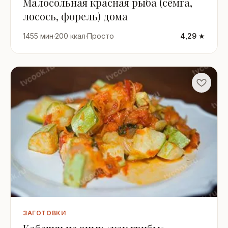
Малосольная красная рыба (сёмга,
лосось, форель) дома
1455 мин
·
200 ккал
·
Просто
4,29 ★
ЗАГОТОВКИ