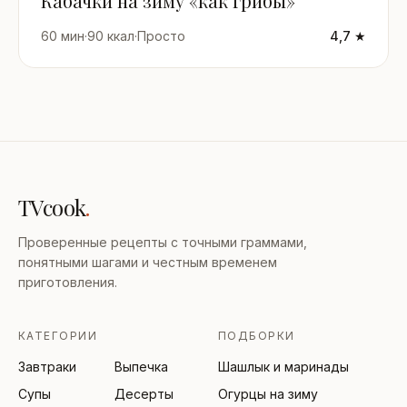
Кабачки на зиму «как грибы»
60 мин
·
90 ккал
·
Просто
4,7 ★
TVcook
.
Проверенные рецепты с точными граммами,
понятными шагами и честным временем
приготовления.
КАТЕГОРИИ
ПОДБОРКИ
Завтраки
Выпечка
Шашлык и маринады
Супы
Десерты
Огурцы на зиму