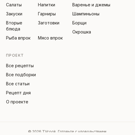
Салаты
Напитки
Варенье и джемы
Закуски
Гарниры
Шампиньоны
Вторые
Заготовки
Борщи
блюда
Окрошка
Рыба впрок
Мясо впрок
ПРОЕКТ
Все рецепты
Все подборки
Все статьи
Рецепт дня
О проекте
©
2026
TVcook. Готовьте с удовольствием.