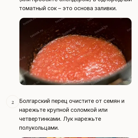
томатный сок – это основа заливки.
Болгарский перец очистите от семян и
2
нарежьте крупной соломкой или
четвертинками. Лук нарежьте
полукольцами.