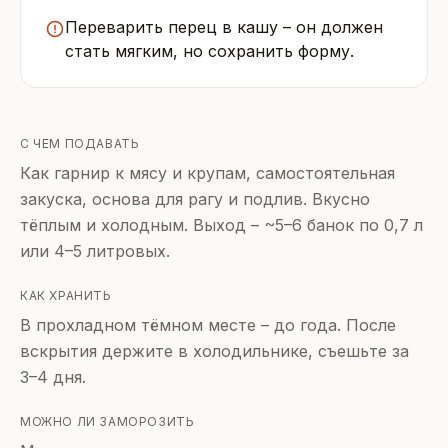
Переварить перец в кашу – он должен
стать мягким, но сохранить форму.
С ЧЕМ ПОДАВАТЬ
Как гарнир к мясу и крупам, самостоятельная
закуска, основа для рагу и подлив. Вкусно
тёплым и холодным. Выход – ~5–6 банок по 0,7 л
или 4–5 литровых.
КАК ХРАНИТЬ
В прохладном тёмном месте – до года. После
вскрытия держите в холодильнике, съешьте за
3–4 дня.
МОЖНО ЛИ ЗАМОРОЗИТЬ