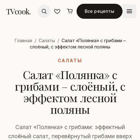
TVcook
.
Все рецепты
Главная
/
Салаты
/
Салат «Полянка» с грибами –
слоёный, с эффектом лесной поляны
САЛАТЫ
Салат «Полянка» с
грибами – слоёный, с
эффектом лесной
поляны
Салат «Полянка» с грибами: эффектный
слоёный салат, перевёрнутый грибами вверх