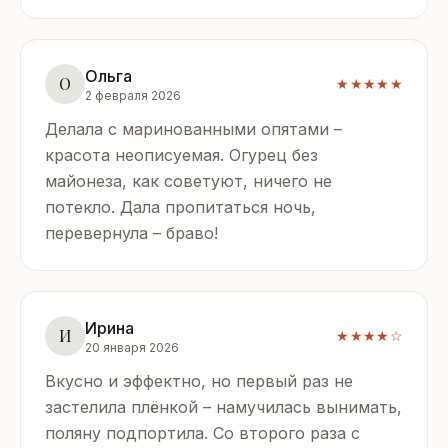
Ольга
О
★★★★★
2 февраля 2026
Делала с маринованными опятами –
красота неописуемая. Огурец без
майонеза, как советуют, ничего не
потекло. Дала пропитаться ночь,
перевернула – браво!
Ирина
И
★★★★☆
20 января 2026
Вкусно и эффектно, но первый раз не
застелила плёнкой – намучилась вынимать,
поляну подпортила. Со второго раза с