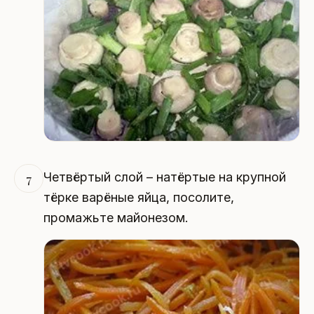
Четвёртый слой – натёртые на крупной
7
тёрке варёные яйца, посолите,
промажьте майонезом.