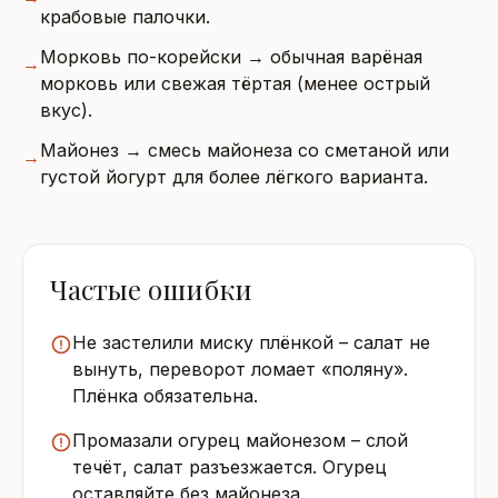
крабовые палочки.
Морковь по-корейски → обычная варёная
→
морковь или свежая тёртая (менее острый
вкус).
Майонез → смесь майонеза со сметаной или
→
густой йогурт для более лёгкого варианта.
Частые ошибки
Не застелили миску плёнкой – салат не
вынуть, переворот ломает «поляну».
Плёнка обязательна.
Промазали огурец майонезом – слой
течёт, салат разъезжается. Огурец
оставляйте без майонеза.