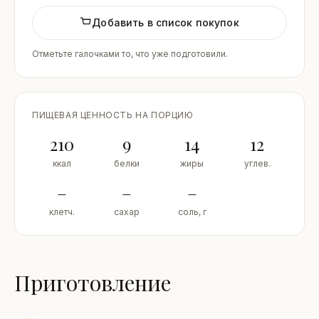
Добавить в список покупок
Отметьте галочками то, что уже подготовили.
ПИЩЕВАЯ ЦЕННОСТЬ НА ПОРЦИЮ
210
9
14
12
ккал
белки
жиры
углев.
–
–
–
клетч.
сахар
соль, г
Приготовление