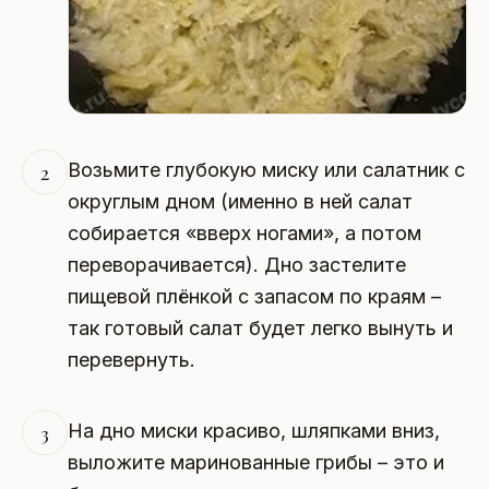
Возьмите глубокую миску или салатник с
2
округлым дном (именно в ней салат
собирается «вверх ногами», а потом
переворачивается). Дно застелите
пищевой плёнкой с запасом по краям –
так готовый салат будет легко вынуть и
перевернуть.
На дно миски красиво, шляпками вниз,
3
выложите маринованные грибы – это и