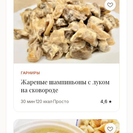
ГАРНИРЫ
Жареные шампиньоны с луком
на сковороде
30 мин
·
120 ккал
·
Просто
4,6 ★