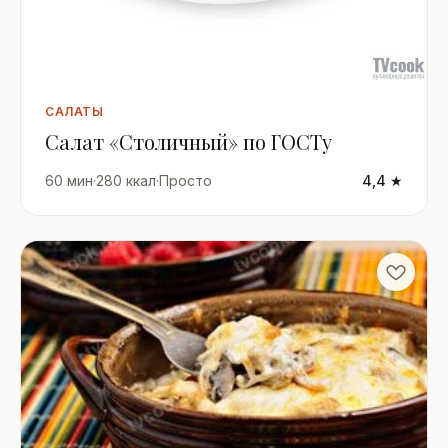
САЛАТЫ
Салат «Столичный» по ГОСТу
60 мин
·
280 ккал
·
Просто
4,4 ★