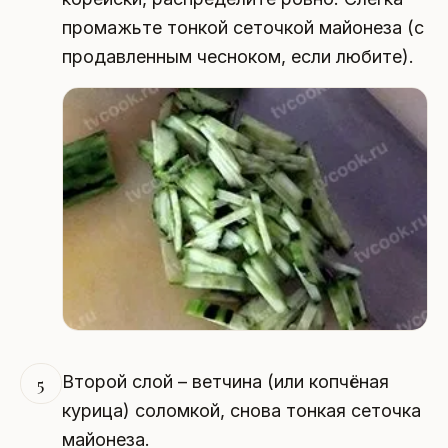
промажьте тонкой сеточкой майонеза (с
продавленным чесноком, если любите).
Второй слой – ветчина (или копчёная
5
курица) соломкой, снова тонкая сеточка
майонеза.