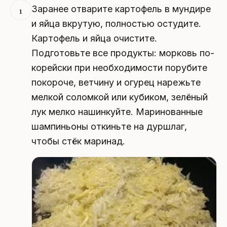
Заранее отварите картофель в мундире
1
и яйца вкрутую, полностью остудите.
Картофель и яйца очистите.
Подготовьте все продукты: морковь по-
корейски при необходимости порубите
покороче, ветчину и огурец нарежьте
мелкой соломкой или кубиком, зелёный
лук мелко нашинкуйте. Маринованные
шампиньоны откиньте на дуршлаг,
чтобы стёк маринад.