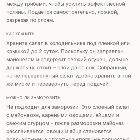
между грибами, чтобы усилить эффект лесной
поляны. Подаётся самостоятельно, ложкой,
разрезая по слоям.
КАК ХРАНИТЬ
Храните салат в холодильнике под плёнкой или
крышкой до 2 суток. Поскольку он заправлен
майонезом и содержит свежий огурец, дольше
держать не стоит – слои дают сок. Собранный,
но не перевёрнутый салат удобно хранить в той
же миске и перевернуть перед подачей.
МОЖНО ЛИ ЗАМОРОЗИТЬ
Не подходит для заморозки. Это слоёный салат
с майонезом, варёными овощами, яйцами и
свежим огурцом – после разморозки майонез
расслаивается, овощи и яйца становятся
водянистыми, а структура «поляны» полностью