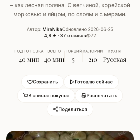
– как лесная поляна. С ветчиной, корейской
морковью и яйцом, по слоям и с мерами.
Автор:
MiraNika
Обновлено 2026-06-25
4,8 ★ · 37 отзывов
72
ПОДГОТОВКА
ВСЕГО
ПОРЦИЙ
КАЛОРИИ
КУХНЯ
40 мин
40 мин
5
210
Русская
Сохранить
Готовлю сейчас
В список покупок
Распечатать
Поделиться