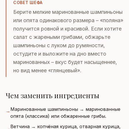
СОВЕТ ШЕФА
Берите мелкие маринованные шампиньоны
или опята одинакового размера – «поляна»
получится ровной и красивой. Если хотите
салат с жареными грибами, обжарьте
шампиньоны с луком до румяности,
остудите и выложите на дно вместо
маринованных – вкус будет насыщеннее,
но вид менее «глянцевый».
Чем заменить ингредиенты
Маринованные шампиньоны → маринованные
→
опята (классика) или обжаренные грибы.
Ветчина → копчёная курица, отварная курица,
→