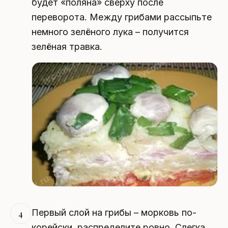
будет «поляна» сверху после
переворота. Между грибами рассыпьте
немного зелёного лука – получится
зелёная травка.
Первый слой на грибы – морковь по-
4
корейски, распределите ровно. Слегка