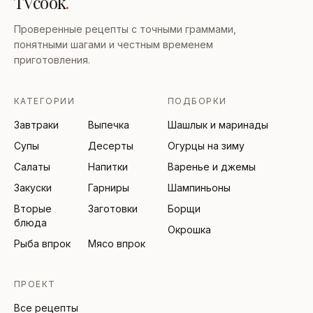
TVcook
.
Проверенные рецепты с точными граммами,
понятными шагами и честным временем
приготовления.
КАТЕГОРИИ
ПОДБОРКИ
Завтраки
Выпечка
Шашлык и маринады
Супы
Десерты
Огурцы на зиму
Салаты
Напитки
Варенье и джемы
Закуски
Гарниры
Шампиньоны
Вторые
Заготовки
Борщи
блюда
Окрошка
Рыба впрок
Мясо впрок
ПРОЕКТ
Все рецепты