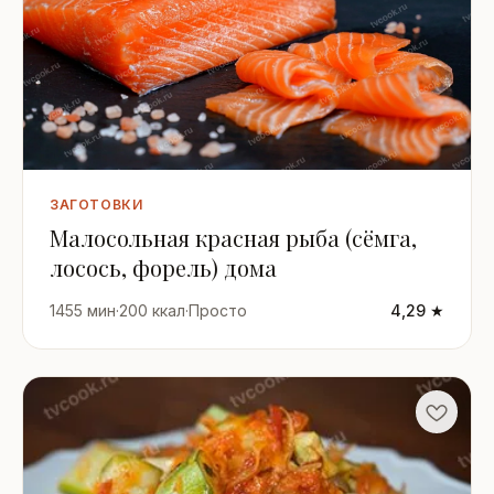
ЗАГОТОВКИ
Малосольная красная рыба (сёмга,
лосось, форель) дома
1455 мин
·
200 ккал
·
Просто
4,29 ★