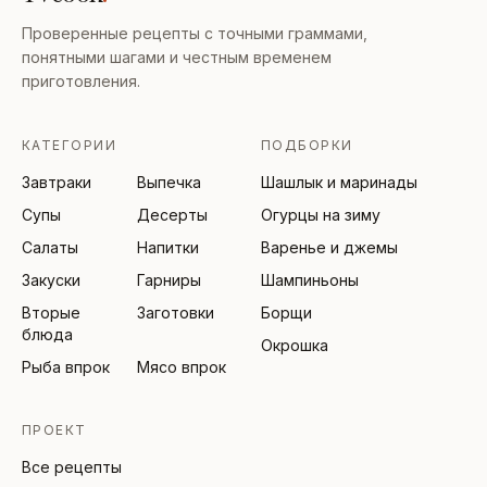
Проверенные рецепты с точными граммами,
понятными шагами и честным временем
приготовления.
КАТЕГОРИИ
ПОДБОРКИ
Завтраки
Выпечка
Шашлык и маринады
Супы
Десерты
Огурцы на зиму
Салаты
Напитки
Варенье и джемы
Закуски
Гарниры
Шампиньоны
Вторые
Заготовки
Борщи
блюда
Окрошка
Рыба впрок
Мясо впрок
ПРОЕКТ
Все рецепты