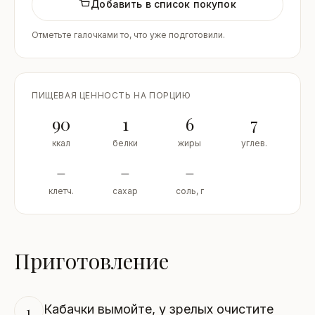
Добавить в список покупок
Отметьте галочками то, что уже подготовили.
ПИЩЕВАЯ ЦЕННОСТЬ НА ПОРЦИЮ
90
1
6
7
ккал
белки
жиры
углев.
–
–
–
клетч.
сахар
соль, г
Приготовление
Кабачки вымойте, у зрелых очистите
1