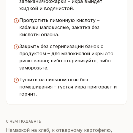
запекания/обжарки – икра выйдет
жидкой и водянистой.
Пропустить лимонную кислоту –
кабачки малокислые, закатка без
кислоты опасна.
Закрыть без стерилизации банок с
продуктом – для малокислой икры это
рискованно; либо стерилизуйте, либо
заморозьте.
Тушить на сильном огне без
помешивания – густая икра пригорает и
горчит.
С ЧЕМ ПОДАВАТЬ
Намазкой на хлеб, к отварному картофелю,