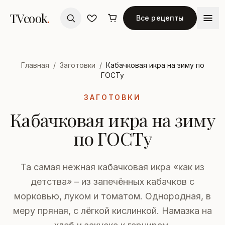
TVcook
.
Все рецепты
Главная
/
Заготовки
/
Кабачковая икра на зиму по
ГОСТу
ЗАГОТОВКИ
Кабачковая икра на зиму
по ГОСТу
Та самая нежная кабачковая икра «как из
детства» – из запечённых кабачков с
морковью, луком и томатом. Однородная, в
меру пряная, с лёгкой кислинкой. Намазка на