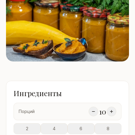
Ингредиенты
10
Порций
2
4
6
8