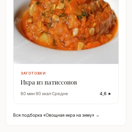
ЗАГОТОВКИ
Икра из патиссонов
80 мин
·
90 ккал
·
Средне
4,6 ★
Вся подборка «Овощная икра на зиму» →