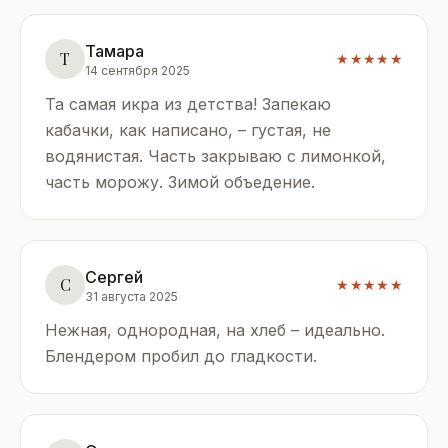
Тамара
Т
★★★★★
14 сентября 2025
Та самая икра из детства! Запекаю
кабачки, как написано, – густая, не
водянистая. Часть закрываю с лимонкой,
часть морожу. Зимой объедение.
Сергей
С
★★★★★
31 августа 2025
Нежная, однородная, на хлеб – идеально.
Блендером пробил до гладкости.