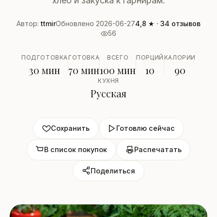
хлеб и закуска к гарнирам.
Автор:
ttmir
Обновлено 2026-06-27
4,8 ★ · 34 отзывов
56
ПОДГОТОВКА
ГОТОВКА
ВСЕГО
ПОРЦИЙ
КАЛОРИИ
30 мин
70 мин
100 мин
10
90
КУХНЯ
Русская
Сохранить
Готовлю сейчас
В список покупок
Распечатать
Поделиться