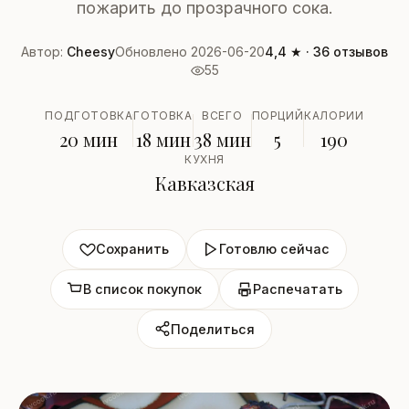
пожарить до прозрачного сока.
Автор:
Cheesy
Обновлено 2026-06-20
4,4 ★ · 36 отзывов
55
ПОДГОТОВКА
ГОТОВКА
ВСЕГО
ПОРЦИЙ
КАЛОРИИ
20 мин
18 мин
38 мин
5
190
КУХНЯ
Кавказская
Сохранить
Готовлю сейчас
В список покупок
Распечатать
Поделиться