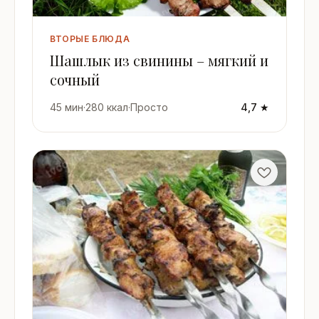
ВТОРЫЕ БЛЮДА
Шашлык из свинины – мягкий и
сочный
45 мин
·
280 ккал
·
Просто
4,7 ★