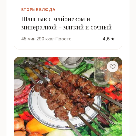
ВТОРЫЕ БЛЮДА
Шашлык с майонезом и
минералкой – мягкий и сочный
45 мин
·
290 ккал
·
Просто
4,6 ★