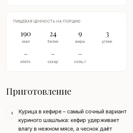
ПИЩЕВАЯ ЦЕННОСТЬ НА ПОРЦИЮ
190
24
9
3
ккал
белки
жиры
углев.
–
–
–
клетч.
сахар
соль, г
Приготовление
Курица в кефире – самый сочный вариант
1
куриного шашлыка: кефир удерживает
влагу в нежном мясе, а чеснок даёт