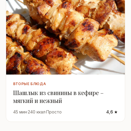
ВТОРЫЕ БЛЮДА
Шашлык из свинины в кефире –
мягкий и нежный
45 мин
·
240 ккал
·
Просто
4,6 ★