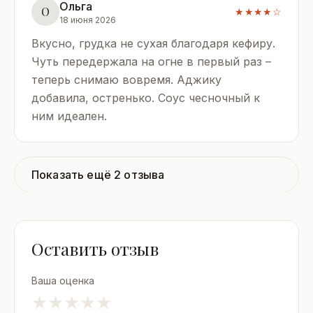
Ольга
О
★★★★☆
18 июня 2026
Вкусно, грудка не сухая благодаря кефиру.
Чуть передержала на огне в первый раз –
теперь снимаю вовремя. Аджику
добавила, остренько. Соус чесночный к
ним идеален.
Показать ещё 2 отзыва
Оставить отзыв
Ваша оценка
★
★
★
★
★