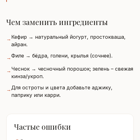
Чем заменить ингредиенты
Кефир → натуральный йогурт, простокваша,
→
айран.
Филе → бёдра, голени, крылья (сочнее).
→
Чеснок → чесночный порошок; зелень – свежая
→
кинза/укроп.
Для остроты и цвета добавьте аджику,
→
паприку или карри.
Частые ошибки