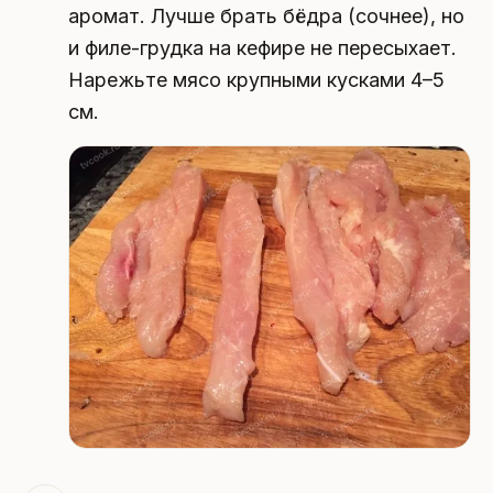
аромат. Лучше брать бёдра (сочнее), но
и филе-грудка на кефире не пересыхает.
Нарежьте мясо крупными кусками 4–5
см.