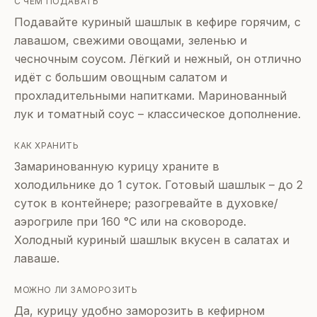
С ЧЕМ ПОДАВАТЬ
Подавайте куриный шашлык в кефире горячим, с
лавашом, свежими овощами, зеленью и
чесночным соусом. Лёгкий и нежный, он отлично
идёт с большим овощным салатом и
прохладительными напитками. Маринованный
лук и томатный соус – классическое дополнение.
КАК ХРАНИТЬ
Замаринованную курицу храните в
холодильнике до 1 суток. Готовый шашлык – до 2
суток в контейнере; разогревайте в духовке/
аэрогриле при 160 °C или на сковороде.
Холодный куриный шашлык вкусен в салатах и
лаваше.
МОЖНО ЛИ ЗАМОРОЗИТЬ
Да, курицу удобно заморозить в кефирном