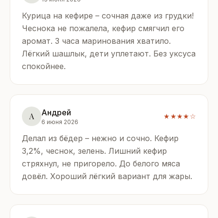
Курица на кефире – сочная даже из грудки!
Чеснока не пожалела, кефир смягчил его
аромат. 3 часа маринования хватило.
Лёгкий шашлык, дети уплетают. Без уксуса
спокойнее.
Андрей
А
★★★★☆
6 июня 2026
Делал из бёдер – нежно и сочно. Кефир
3,2%, чеснок, зелень. Лишний кефир
стряхнул, не пригорело. До белого мяса
довёл. Хороший лёгкий вариант для жары.