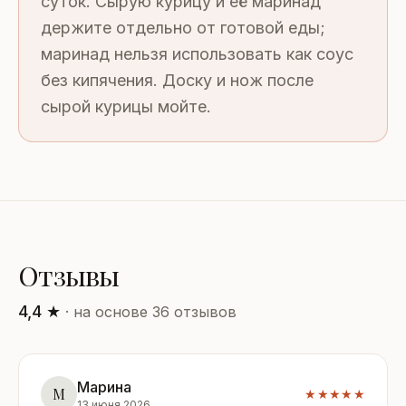
суток. Сырую курицу и её маринад
держите отдельно от готовой еды;
маринад нельзя использовать как соус
без кипячения. Доску и нож после
сырой курицы мойте.
Отзывы
4,4 ★
· на основе 36 отзывов
Марина
М
★★★★★
13 июня 2026