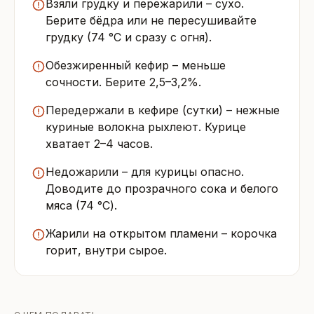
Взяли грудку и пережарили – сухо.
Берите бёдра или не пересушивайте
грудку (74 °C и сразу с огня).
Обезжиренный кефир – меньше
сочности. Берите 2,5–3,2%.
Передержали в кефире (сутки) – нежные
куриные волокна рыхлеют. Курице
хватает 2–4 часов.
Недожарили – для курицы опасно.
Доводите до прозрачного сока и белого
мяса (74 °C).
Жарили на открытом пламени – корочка
горит, внутри сырое.