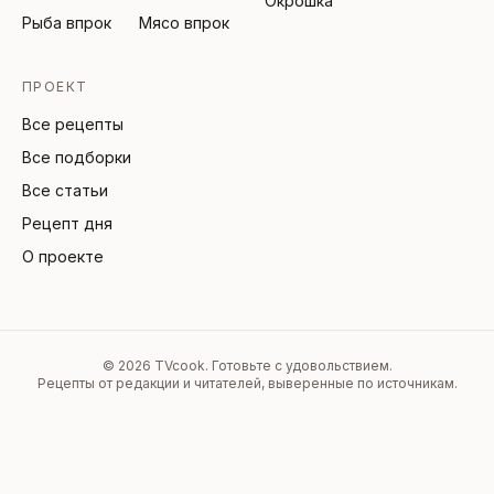
Окрошка
Рыба впрок
Мясо впрок
ПРОЕКТ
Все рецепты
Все подборки
Все статьи
Рецепт дня
О проекте
©
2026
TVcook. Готовьте с удовольствием.
Рецепты от редакции и читателей, выверенные по источникам.