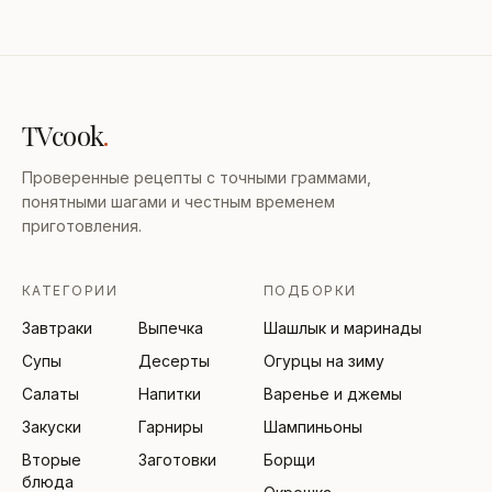
TVcook
.
Проверенные рецепты с точными граммами,
понятными шагами и честным временем
приготовления.
КАТЕГОРИИ
ПОДБОРКИ
Завтраки
Выпечка
Шашлык и маринады
Супы
Десерты
Огурцы на зиму
Салаты
Напитки
Варенье и джемы
Закуски
Гарниры
Шампиньоны
Вторые
Заготовки
Борщи
блюда