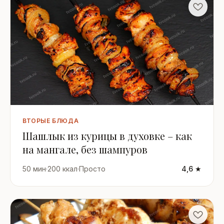
ВТОРЫЕ БЛЮДА
Шашлык из курицы в духовке – как
на мангале, без шампуров
50 мин
·
200 ккал
·
Просто
4,6 ★