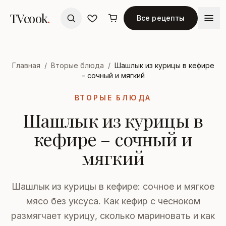
TVcook
.
Все рецепты
Главная
/
Вторые блюда
/
Шашлык из курицы в кефире
– сочный и мягкий
ВТОРЫЕ БЛЮДА
Шашлык из курицы в
кефире – сочный и
мягкий
Шашлык из курицы в кефире: сочное и мягкое
мясо без уксуса. Как кефир с чесноком
размягчает курицу, сколько мариновать и как