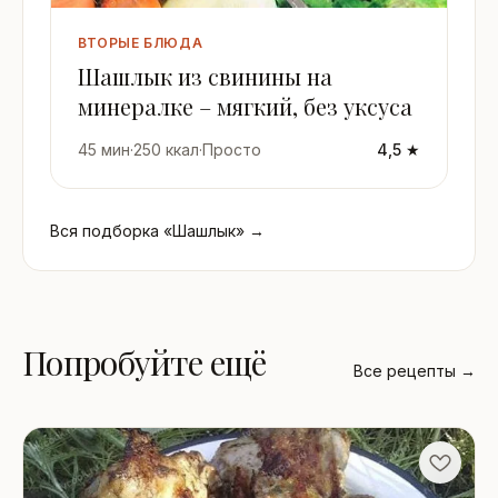
ВТОРЫЕ БЛЮДА
Шашлык из свинины на
минералке – мягкий, без уксуса
45 мин
·
250 ккал
·
Просто
4,5 ★
Вся подборка «Шашлык» →
Попробуйте ещё
Все рецепты →