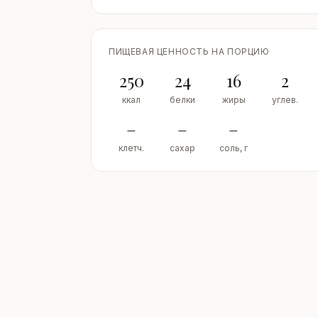
ПИЩЕВАЯ ЦЕННОСТЬ НА ПОРЦИЮ
250
24
16
2
ккал
белки
жиры
углев.
–
–
–
клетч.
сахар
соль, г