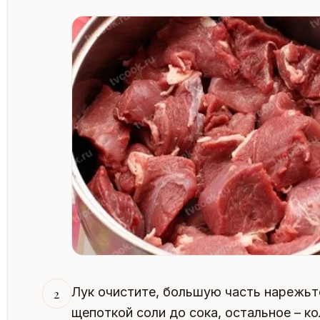
Лук очистите, большую часть нарежьт
2
щепоткой соли до сока, остальное – к