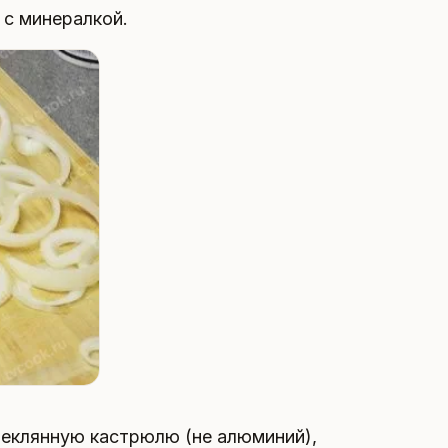
 с минералкой.
еклянную кастрюлю (не алюминий),