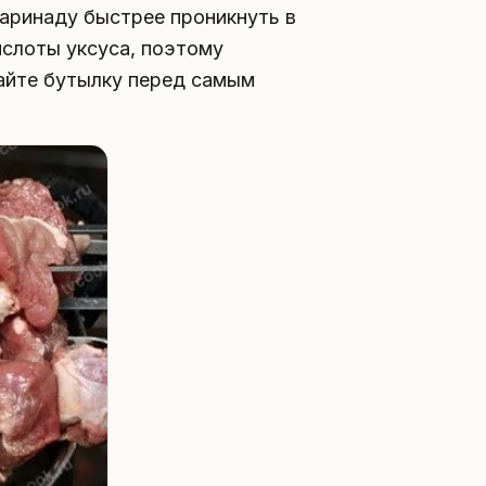
маринаду быстрее проникнуть в
ислоты уксуса, поэтому
айте бутылку перед самым