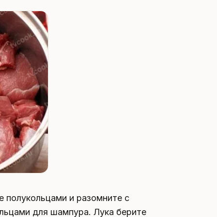
е полукольцами и разомните с
ольцами для шампура. Лука берите