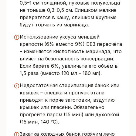
0,5–1 см толщиной, луковые полукольца
не тоньше 0,3–0,5 см. Слишком мелкие
превратятся в кашу, слишком крупные
будут торчать из маринада.
Использование уксуса меньшей
крепости (6% вместо 9%) БЕЗ пересчёта
– изменяется кислотность маринада, что
влияет на безопасность консервации.
Если берёте 6%, увеличьте его объём в
1,5 раза (вместо 120 мл – 180 мл).
Недостаточная стерилизация банок или
крышек – спешка и пропуск этапа
приводят к порче заготовки, вздутию
крышек или плесени. Обязательно
прогрейте паром (15 мин) или духовкой
(15 мин, 140 °C).
Закатка холодных банок горячим лечо