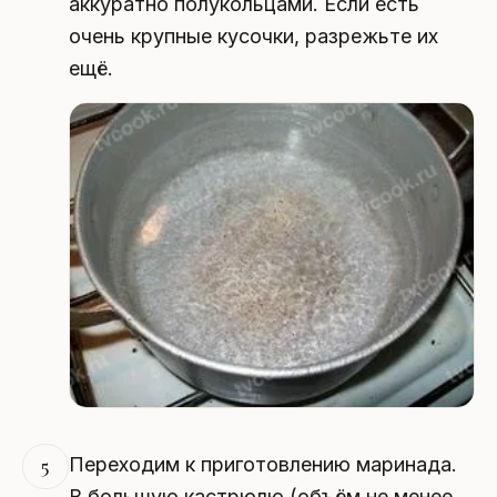
аккуратно полукольцами. Если есть
очень крупные кусочки, разрежьте их
ещё.
Переходим к приготовлению маринада.
5
В большую кастрюлю (объём не менее