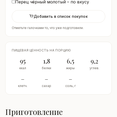
Перец чёрный молотый – по вкусу
Добавить в список покупок
Отметьте галочками то, что уже подготовили.
ПИЩЕВАЯ ЦЕННОСТЬ НА ПОРЦИЮ
95
1,8
6,5
9,2
ккал
белки
жиры
углев.
–
–
–
клетч.
сахар
соль, г
Приготовление