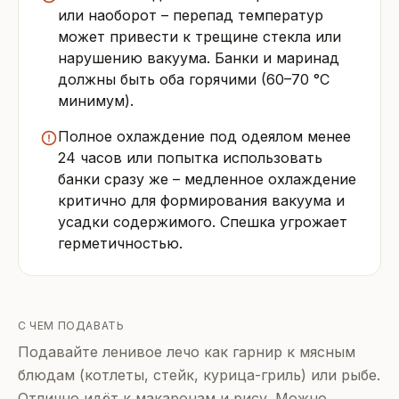
или наоборот – перепад температур
может привести к трещине стекла или
нарушению вакуума. Банки и маринад
должны быть оба горячими (60–70 °C
минимум).
Полное охлаждение под одеялом менее
24 часов или попытка использовать
банки сразу же – медленное охлаждение
критично для формирования вакуума и
усадки содержимого. Спешка угрожает
герметичностью.
С ЧЕМ ПОДАВАТЬ
Подавайте ленивое лечо как гарнир к мясным
блюдам (котлеты, стейк, курица-гриль) или рыбе.
Отлично идёт к макаронам и рису. Можно