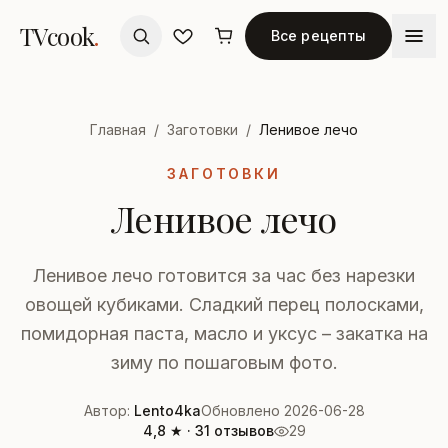
TVcook
.
Все рецепты
Главная
/
Заготовки
/
Ленивое лечо
ЗАГОТОВКИ
Ленивое лечо
Ленивое лечо готовится за час без нарезки
овощей кубиками. Сладкий перец полосками,
помидорная паста, масло и уксус – закатка на
зиму по пошаговым фото.
Автор:
Lento4ka
Обновлено 2026-06-28
4,8 ★ · 31 отзывов
29