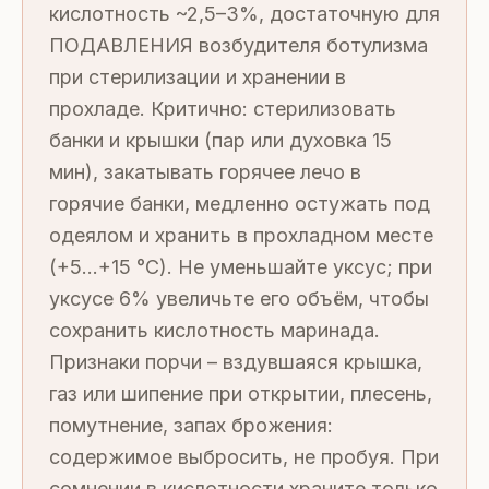
кислотность ~2,5–3%, достаточную для
ПОДАВЛЕНИЯ возбудителя ботулизма
при стерилизации и хранении в
прохладе. Критично: стерилизовать
банки и крышки (пар или духовка 15
мин), закатывать горячее лечо в
горячие банки, медленно остужать под
одеялом и хранить в прохладном месте
(+5…+15 °C). Не уменьшайте уксус; при
уксусе 6% увеличьте его объём, чтобы
сохранить кислотность маринада.
Признаки порчи – вздувшаяся крышка,
газ или шипение при открытии, плесень,
помутнение, запах брожения:
содержимое выбросить, не пробуя. При
сомнении в кислотности храните только