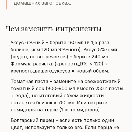
домашних заготовках.
Чем заменить ингредиенты
Уксус 6%-ный – берите 180 мл (в 1,5 раза
→
больше, чем 120 мл 9%-ного). Уксус 5%-ный
(редко, но встречается) – берите 240 мл.
Формула расчёта: (крепость_9% × 120) ÷
крепость_вашего_уксуса = новый объём.
Томатная паста – замените на свежеотжатый
→
томатный сок (800–900 мл вместо 250 г пасты
+ вода), но итоговый объём жидкости
останется близок к 750 мл. Или натрите
помидоры на тёрке (1 кг помидоров).
Болгарский перец – если есть только один
→
цвет, используйте только его. Если перца не