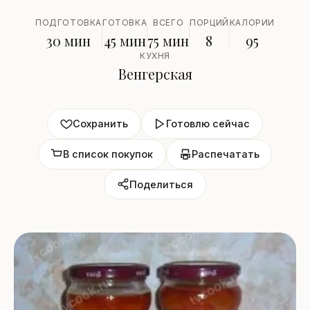
ПОДГОТОВКА
ГОТОВКА
ВСЕГО
ПОРЦИЙ
КАЛОРИИ
30 мин
45 мин
75 мин
8
95
КУХНЯ
Венгерская
Сохранить
Готовлю сейчас
В список покупок
Распечатать
Поделиться