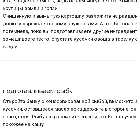
как следует промыть, ведь на нем могут остаться мелк
крупицы земли и грязи.
Очищенную и вымытую картошку разложите на раздел
доске и нарежьте тонкими кружочками. А что бы она н
потемнела, пока вы подготавливаете другие ингредиен
замешиваете тесто, опустите кусочки овоща в тарелку 
водой.
подготавливаем рыбу
Откройте банку с консервированной рыбой, выложите и
кусочки, оставшееся масло пока держите в стороне, о
пригодится. Рыбу же разомните вилкой, чтобы получил
похожее на кашу.