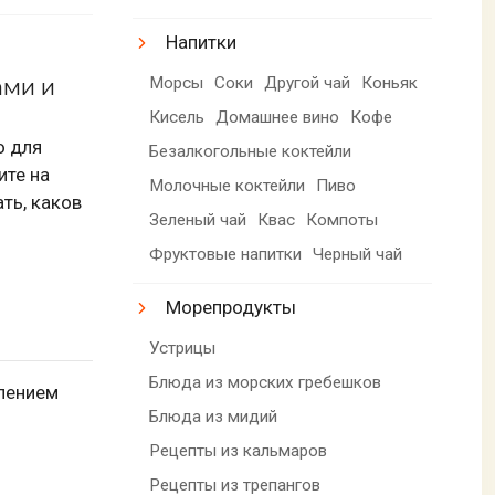
Напитки
Морсы
Соки
Другой чай
Коньяк
ами и
Кисель
Домашнее вино
Кофе
о для
Безалкогольные коктейли
ите на
Молочные коктейли
Пиво
ать, каков
Зеленый чай
Квас
Компоты
Фруктовые напитки
Черный чай
Морепродукты
Устрицы
Блюда из морских гребешков
влением
Блюда из мидий
Рецепты из кальмаров
Рецепты из трепангов