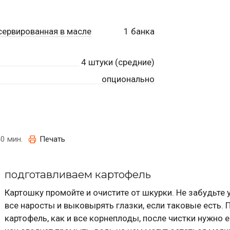
сервированная в масле
1
банка
4
штуки (средние)
опционально
0 мин.
Печать
подготавливаем картофель
Картошку промойте и очистите от шкурки. Не забудьте 
все наросты и выковырять глазки, если таковые есть. 
картофель, как и все корнеплоды, после чистки нужно 