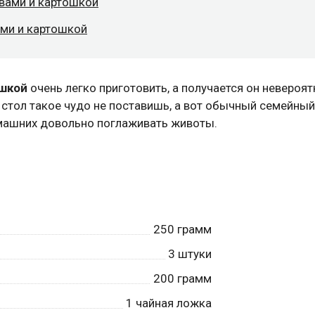
рвами и картошкой
ами и картошкой
ошкой
очень легко приготовить, а получается он невероят
 стол такое чудо не поставишь, а вот обычный семейный
омашних довольно поглаживать животы.
250
грамм
3
штуки
200
грамм
1
чайная ложка