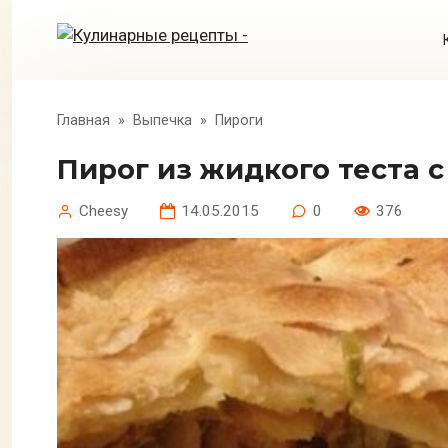
Перейти
к
контенту
Главная
»
Выпечка
»
Пироги
Пирог из жидкого теста
Cheesy
14.05.2015
0
376