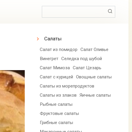
Поиск:
Салаты
Салат из помидор
Салат Оливье
Винегрет
Селедка под шубой
Салат Мимоза
Салат Цезарь
Салат с курицей
Овощные салаты
Салаты из морепродуктов
Салаты из злаков
Яичные салаты
Рыбные салаты
Фруктовые салаты
Грибные салаты
Макаронные салаты