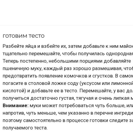
готовим тесто
Разбейте яйца и взбейте их, затем добавьте к ним майо
тщательно перемешайте, чтобы получилась однородная
Теперь постепенно, небольшими порциями добавляйте
пшеничную муку, каждый раз хорошо размешивая, чт
предотвратить появление комочков и сгустков. В само
погасите в столовой ложке соду (уксусом или лимонно
кислотой) и добавьте ее в тесто. Перемешайте, у вас д
получиться достаточно густая, тягучая и очень липкая 
Внимание:
муки может потребоваться чуть больше, или
напротив, чуть меньше, чем указанно в перечне ингреди
поэтому самостоятельно в процессе готовки следите з
получаемого теста.