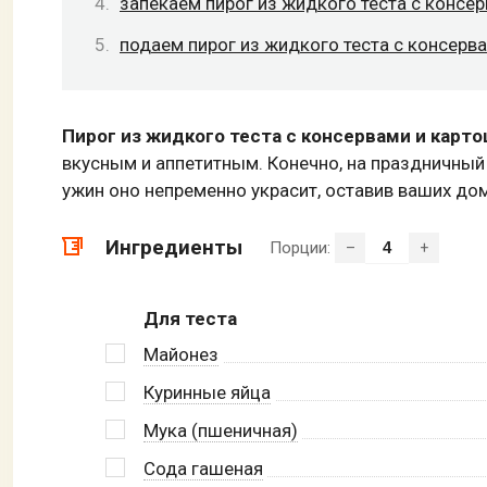
запекаем пирог из жидкого теста с консе
подаем пирог из жидкого теста с консерв
Пирог из жидкого теста с консервами и карт
вкусным и аппетитным. Конечно, на праздничный
ужин оно непременно украсит, оставив ваших д
Ингредиенты
Порции:
–
+
Для теста
Майонез
Куринные яйца
Мука (пшеничная)
Сода гашеная