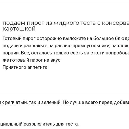
подаем пирог из жидкого теста с консерв
картошкой
Готовый пирог осторожно выложите на большое блюд
подачи и разрежьте на равные прямоугольники, разлож
порции. Все, осталось только сесть за стол и попробов
же готовый пирог на вкус.
Приятного аппетита!
как репчатый, так и зеленый. Но лучше всего перед доба
циальный разрыхлитель для теста.