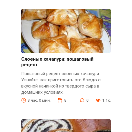
Слоеные хачапури: пошаговый
рецепт
Пошаговый рецепт слоеных хачапури.
Узнайте, как приготовить это блюдо с
вкусной начинкой из твердого сыра в
домашних условиях.
3 час. 0 мин.
8
0
1.1к.