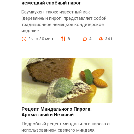
немецкий слоёный пирог
Баумкухен, также известный как
‘деревянный пирог’, представляет собой
традиционное немецкое кондитерское
изделие.
2 час. 30 мин.
8
4
341
Рецепт Миндального Пирога:
Ароматный и Нежный
Подробный рецепт миндального пирога с
использованием свежего миндаля,