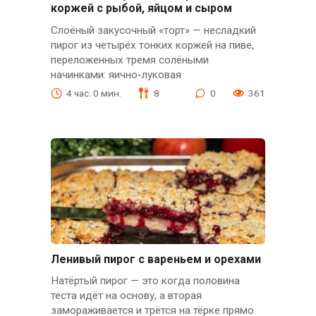
коржей с рыбой, яйцом и сыром
Слоёный закусочный «торт» — несладкий
пирог из четырёх тонких коржей на пиве,
переложенных тремя солёными
начинками: яично-луковая
4 час. 0 мин.
8
0
361
Ленивый пирог с вареньем и орехами
Натёртый пирог — это когда половина
теста идёт на основу, а вторая
замораживается и трётся на тёрке прямо