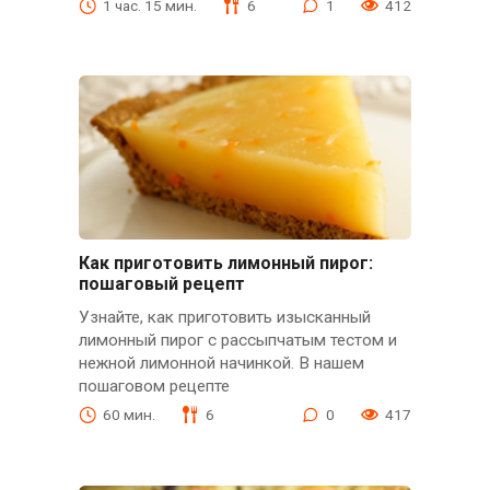
1 час. 15 мин.
6
1
412
Как приготовить лимонный пирог:
пошаговый рецепт
Узнайте, как приготовить изысканный
лимонный пирог с рассыпчатым тестом и
нежной лимонной начинкой. В нашем
пошаговом рецепте
60 мин.
6
0
417