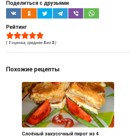
Поделиться с друзьями
Рейтинг
(
1
оценка, среднее
5
из
5
)
Похожие рецепты
Слоёный закусочный пирог из 4