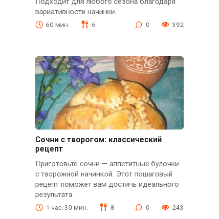
Подходит для любого сезона благодаря
вариативности начинки.
60 мин.
6
0
392
Сочни с творогом: классический
рецепт
Приготовьте сочни — аппетитные булочки
с творожной начинкой. Этот пошаговый
рецепт поможет вам достичь идеального
результата.
1 час. 30 мин.
8
0
243