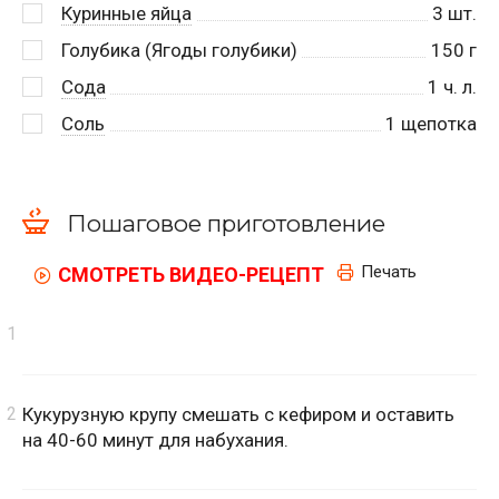
Куринные яйца
3
шт.
Голубика (Ягоды голубики)
150
г
Сода
1
ч. л.
Соль
1
щепотка
Пошаговое приготовление
Печать
СМОТРЕТЬ ВИДЕО-РЕЦЕПТ
Кукурузную крупу смешать с кефиром и оставить
на 40-60 минут для набухания.