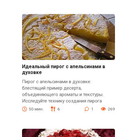
Идеальный пирог с апельсинами в
духовке
Пирог с апельсинами в духовке:
блестящий пример десерта,
объединяющего ароматы и текстуры.
Исследуйте технику создания пирога
50 мин.
6
1
269