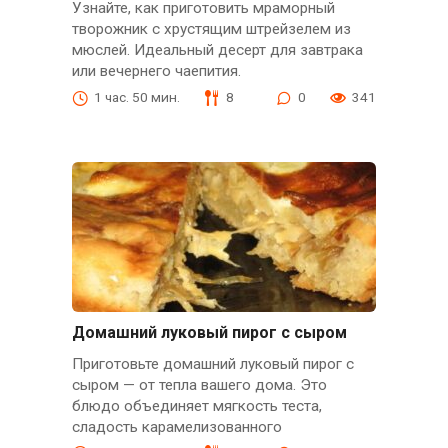
Узнайте, как приготовить мраморный
творожник с хрустящим штрейзелем из
мюслей. Идеальный десерт для завтрака
или вечернего чаепития.
1 час. 50 мин.
8
0
341
Домашний луковый пирог с сыром
Приготовьте домашний луковый пирог с
сыром — от тепла вашего дома. Это
блюдо объединяет мягкость теста,
сладость карамелизованного