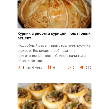
Курник с рисом и курицей: пошаговый
рецепт
Подробный рецепт приготовления курника
с рисом. Включает в себя шаги по
приготовлению теста, блинов, начинки и
сборке блюда.
3 час. 0 мин.
6
0
910