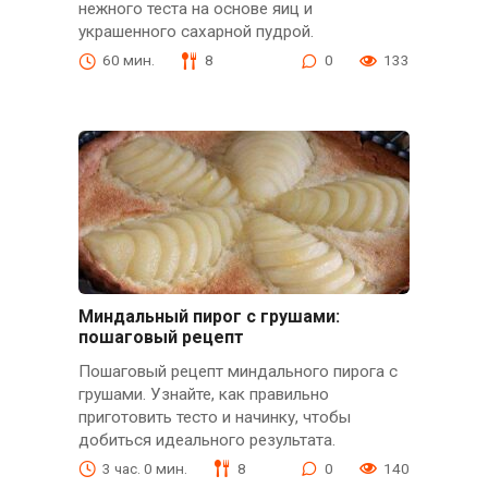
нежного теста на основе яиц и
украшенного сахарной пудрой.
60 мин.
8
0
133
Миндальный пирог с грушами:
пошаговый рецепт
Пошаговый рецепт миндального пирога с
грушами. Узнайте, как правильно
приготовить тесто и начинку, чтобы
добиться идеального результата.
3 час. 0 мин.
8
0
140