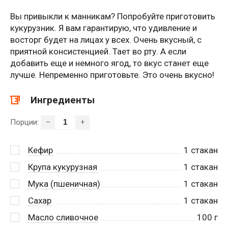
Вы привыкли к манникам? Попробуйте приготовить
кукурузник. Я вам гарантирую, что удивление и
восторг будет на лицах у всех. Очень вкусный, с
приятной консистенцией. Тает во рту. А если
добавить еще и немного ягод, то вкус станет еще
лучше. Непременно приготовьте. Это очень вкусно!
Ингредиенты
Порции:
–
+
Кефир
1
стакан
Крупа кукурузная
1
стакан
Мука (пшеничная)
1
стакан
Сахар
1
стакан
Масло сливочное
100
г