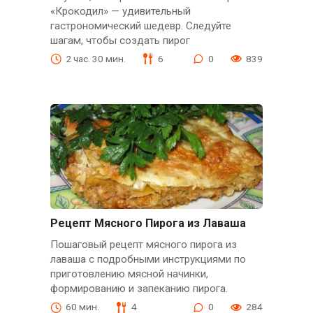
«Крокодил» — удивительный
гастрономический шедевр. Следуйте
шагам, чтобы создать пирог
2 час. 30 мин.
6
0
839
Рецепт Мясного Пирога из Лаваша
Пошаговый рецепт мясного пирога из
лаваша с подробными инструкциями по
приготовлению мясной начинки,
формированию и запеканию пирога.
60 мин.
4
0
284