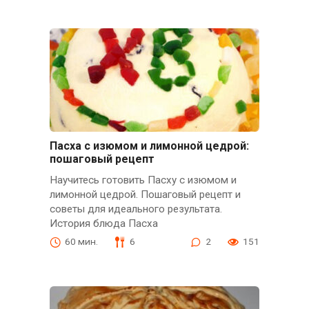
Пасха с изюмом и лимонной цедрой:
пошаговый рецепт
Научитесь готовить Пасху с изюмом и
лимонной цедрой. Пошаговый рецепт и
советы для идеального результата.
История блюда Пасха
60 мин.
6
2
151