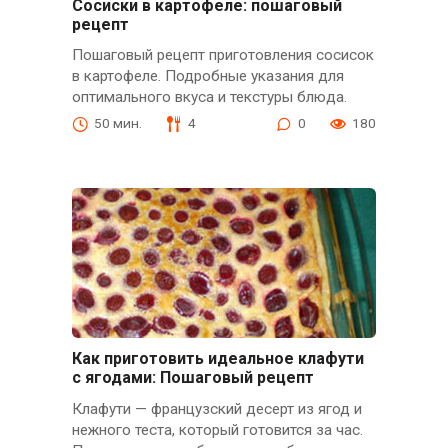
Сосиски в картофеле: пошаговый
рецепт
Пошаговый рецепт приготовления сосисок
в картофеле. Подробные указания для
оптимального вкуса и текстуры блюда.
50 мин.
4
0
180
Как приготовить идеальное клафути
с ягодами: Пошаговый рецепт
Клафути — французский десерт из ягод и
нежного теста, который готовится за час.