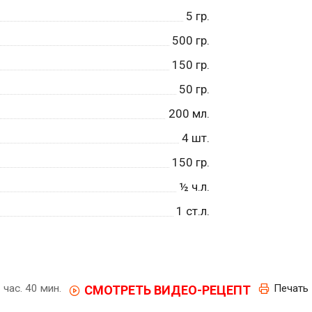
5
гр.
500
гр.
150
гр.
50
гр.
200
мл.
4
шт.
150
гр.
½
ч.л.
1
ст.л.
 час. 40 мин.
Печать
СМОТРЕТЬ ВИДЕО-РЕЦЕПТ