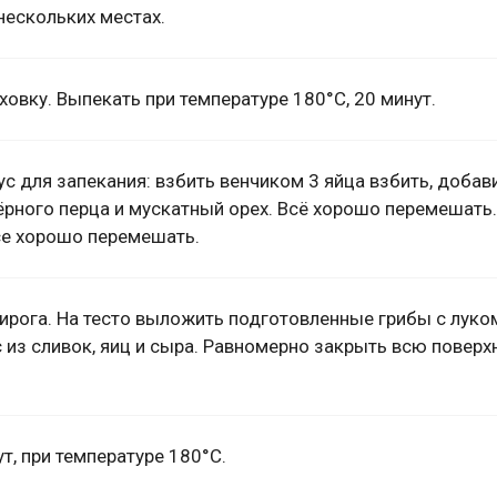
нескольких местах.
ховку. Выпекать при температуре 180°С, 20 минут.
ус для запекания: взбить венчиком 3 яйца взбить, добав
ёрного перца и мускатный орех. Всё хорошо перемешать
все хорошо перемешать.
ирога. На тесто выложить подготовленные грибы с луко
 из сливок, яиц и сыра. Равномерно закрыть всю поверх
т, при температуре 180°С.