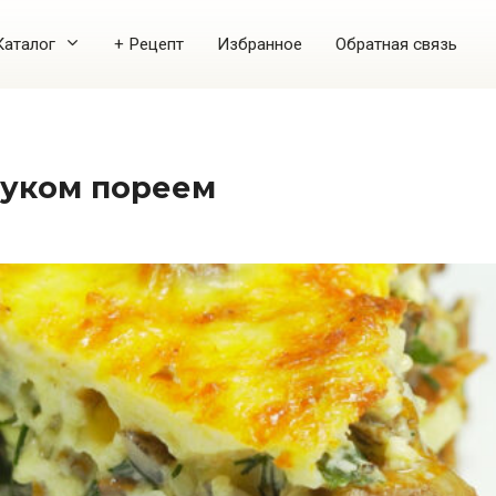
Каталог
+ Рецепт
Избранное
Обратная связь
 луком пореем