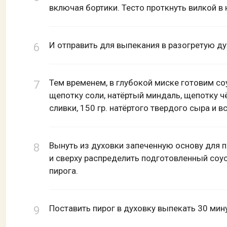
включая бортики. Тесто проткнуть вилкой в 
И отправить для выпекания в разогретую ду
Тем временем, в глубокой миске готовим со
щепотку соли, натёртый миндаль, щепотку ч
сливки, 150 гр. натёртого твердого сыра и 
Вынуть из духовки запеченную основу для п
и сверху распределить подготовленный соус
пирога.
Поставить пирог в духовку выпекать 30 мину