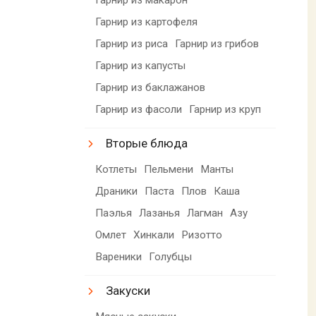
Гарнир из картофеля
Гарнир из риса
Гарнир из грибов
Гарнир из капусты
Гарнир из баклажанов
Гарнир из фасоли
Гарнир из круп
Вторые блюда
Котлеты
Пельмени
Манты
Драники
Паста
Плов
Каша
Паэлья
Лазанья
Лагман
Азу
Омлет
Хинкали
Ризотто
Вареники
Голубцы
Закуски