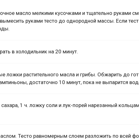
вочное масло мелкими кусочками и тщательно руками с
 вымесить руками тесто до однородной массы. Если тес
оды.
брать в холодильник на 20 минут.
ые ложки растительного масла и грибы. Обжарить до гот
ампиньоны, достаточно 10 минут, пока не выпарится вод
 сахара, 1 ч. ложку соли и лук-порей нарезанный кольцам
аслом. Тесто равномерным слоем разложить по всей фо