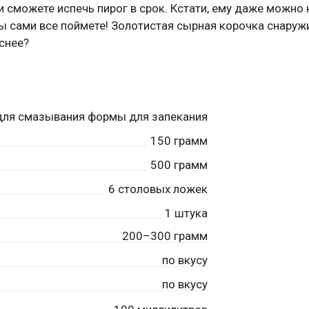
и сможете испечь пирог в срок. Кстати, ему даже можно 
ы сами все поймете! Золотистая сырная корочка снаруж
снее?
для смазывания формы для запекания
150
грамм
500
грамм
6
столовых ложек
1
штука
200–300 грамм
по вкусу
по вкусу