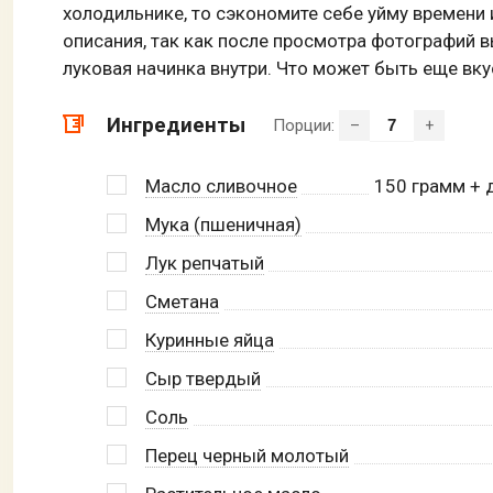
холодильнике, то сэкономите себе уйму времени 
описания, так как после просмотра фотографий в
луковая начинка внутри. Что может быть еще вку
Ингредиенты
Порции:
–
+
Масло сливочное
150
грамм + 
Мука (пшеничная)
Лук репчатый
Сметана
Куринные яйца
Сыр твердый
Соль
Перец черный молотый