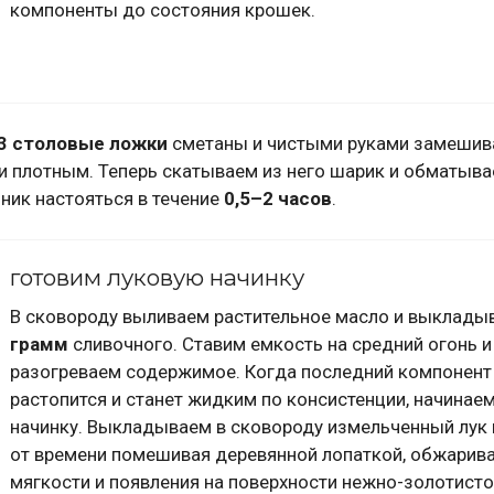
компоненты до состояния крошек.
3 столовые ложки
сметаны и чистыми руками замешива
и плотным. Теперь скатываем из него шарик и обматыв
ник настояться в течение
0,5–2 часов
.
готовим луковую начинку
В сковороду выливаем растительное масло и выклад
грамм
сливочного. Ставим емкость на средний огонь 
разогреваем содержимое. Когда последний компонент
растопится и станет жидким по консистенции, начинае
начинку. Выкладываем в сковороду измельченный лук 
от времени помешивая деревянной лопаткой, обжарив
мягкости и появления на поверхности нежно-золотисто