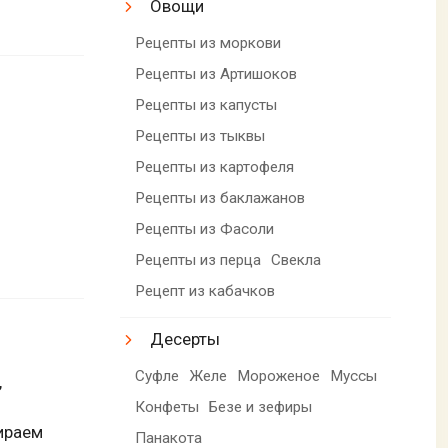
Овощи
Рецепты из моркови
Рецепты из Артишоков
Рецепты из капусты
Рецепты из тыквы
Рецепты из картофеля
Рецепты из баклажанов
Рецепты из Фасоли
Рецепты из перца
Свекла
Рецепт из кабачков
Десерты
Суфле
Желе
Мороженое
Муссы
,
Конфеты
Безе и зефиры
ираем
Панакота