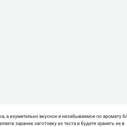
ка, а изумительно вкусное и незабываемое по аромату б
лаете заранее заготовку из теста и будете хранить ее в