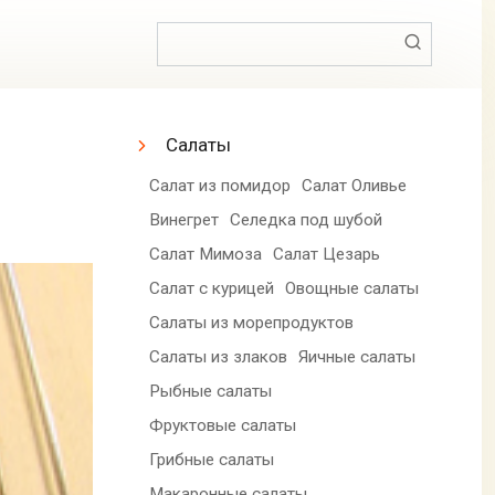
Поиск:
Салаты
Салат из помидор
Салат Оливье
Винегрет
Селедка под шубой
Салат Мимоза
Салат Цезарь
Салат с курицей
Овощные салаты
Салаты из морепродуктов
Салаты из злаков
Яичные салаты
Рыбные салаты
Фруктовые салаты
Грибные салаты
Макаронные салаты