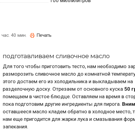
100
миллилитров
 час. 40 мин.
Печать
подготавливаем сливочное масло
Для того чтобы приготовить тесто, нам необходимо за
разморозить сливочное масло до комнатной температ
этого достаем его из холодильника и выкладываем на
разделочную доску. Отрезаем от основного куска
50 
помещаем в чистое блюдце. Оставляем на время в стор
пока подготовим другие ингредиенты для пирога.
Вним
оставшееся масло кладем обратно в холодное место, т
нам еще пригодится для жарки лука и смазывания фор
запекания.