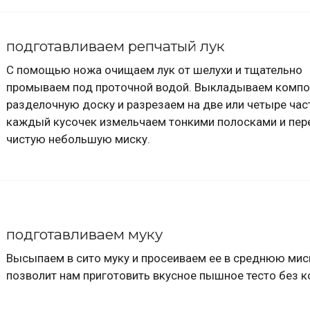
подготавливаем репчатый лук
С помощью ножа очищаем лук от шелухи и тщательно
промываем под проточной водой. Выкладываем компо
разделочную доску и разрезаем на две или четыре час
каждый кусочек измельчаем тонкими полосками и пе
чистую небольшую миску.
подготавливаем муку
Высыпаем в сито муку и просеиваем ее в среднюю мис
позволит нам приготовить вкусное пышное тесто без к