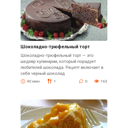
Шоколадно-трюфельный торт
Шоколадно-трюфельный торт — это
шедевр кулинарии, который порадует
любителей шоколада. Рецепт включает в
себя черный шоколад
40 мин.
1
0
163