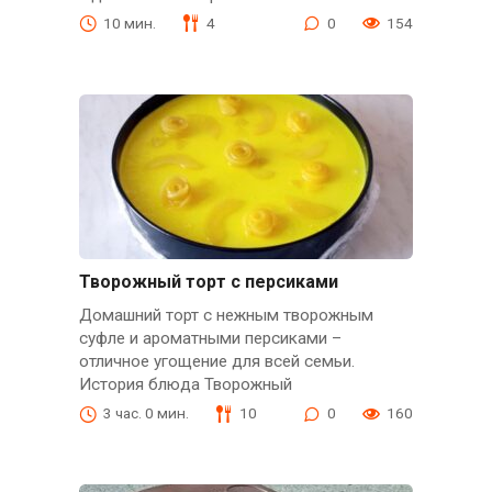
10 мин.
4
0
154
Творожный торт с персиками
Домашний торт с нежным творожным
суфле и ароматными персиками –
отличное угощение для всей семьи.
История блюда Творожный
3 час. 0 мин.
10
0
160