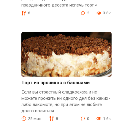
праздничного десерта испечь торт «
6
2
3.8к.
Торт из пряников с бананами
Если вы страстный сладкоежка и не
можете прожить ни одного дня без каких-
либо лакомств, но при этом не любите
долго возиться
25 мин.
8
0
1.6к.