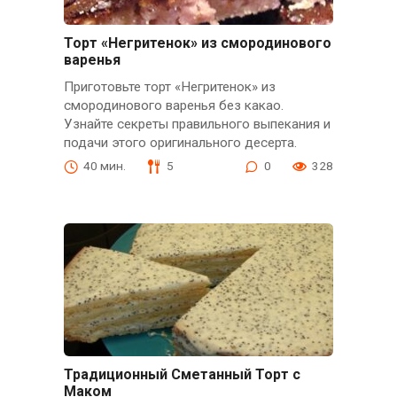
Торт «Негритенок» из смородинового
варенья
Приготовьте торт «Негритенок» из
смородинового варенья без какао.
Узнайте секреты правильного выпекания и
подачи этого оригинального десерта.
40 мин.
5
0
328
Традиционный Сметанный Торт с
Маком