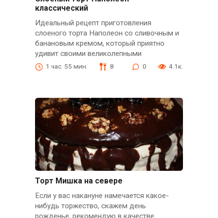
классический
Идеальный рецепт приготовления
слоеного торта Наполеон со сливочным и
банановым кремом, который приятно
удивит своими великолепными
1 час. 55 мин.
8
0
4.1к.
Торт Мишка на севере
Если у вас накануне намечается какое-
нибудь торжество, скажем день
рожденье, рекомендую в качестве