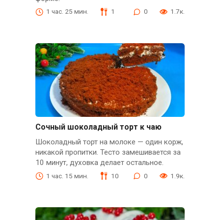
1 час. 25 мин.
1
0
1.7к.
Сочный шоколадный торт к чаю
Шоколадный торт на молоке — один корж,
никакой пропитки. Тесто замешивается за
10 минут, духовка делает остальное.
1 час. 15 мин.
10
0
1.9к.