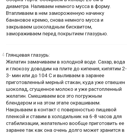
диаметра. Наливаем немного мусса в форму.
Втапливаем в нем замороженную начинку
банановое кремю, снова немного мусса и
закрываем шоколадным бисквитом,
замораживаем перед покрытием глазурью.
Глянцевая глазурь:
Желатин замачиваем в холодной воде. Сахар, вода
и глюкозу доводим на плите до кипения, кипятим 2-
3- мин или до 104 С и выливаем в заранее
приготовленный мерный стакан, куда уже отвешен
шоколад, сгущенное молоко и уже растопленный
желатин. Смешиваем все это погружным
блендером и на этом этапе окрашиваем.
Накрываем в контакт с поверхностью пищевой
пленкой и ставим в холодильник на 6-8 часов для
стабилизации, желательно вообще приготовить ее
заранее так как она очень долго может хранится в