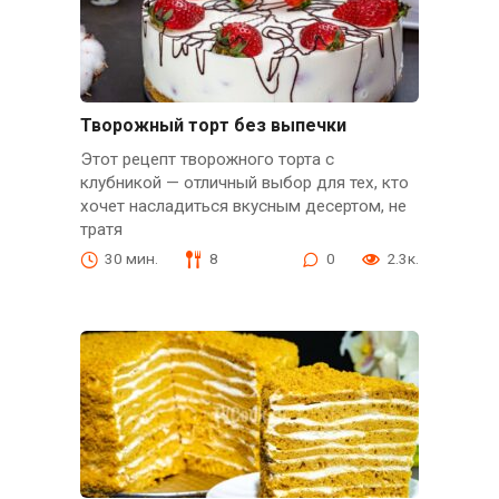
Творожный торт без выпечки
Этот рецепт творожного торта с
клубникой — отличный выбор для тех, кто
хочет насладиться вкусным десертом, не
тратя
30 мин.
8
0
2.3к.