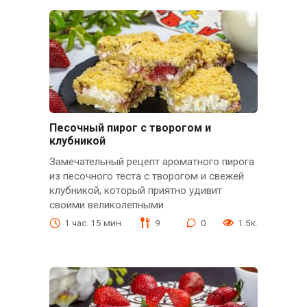
Песочный пирог с творогом и
клубникой
Замечательный рецепт ароматного пирога
из песочного теста с творогом и свежей
клубникой, который приятно удивит
своими великолепными
1 час. 15 мин.
9
0
1.5к.