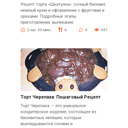
Рецепт торта «Шкатулка»: сочный бисквит,
нежный крем и оформление с фруктами и
орехами. Подробные этапы
приготовления: выпекание
2 час. 30 мин.
6
0
347
Торт Черепаха: Пошаговый Рецепт
Торт Черепаха — это уникальное
кондитерское изделие, состоящее из
бисквитных лепёшек, которые
выкладываются слоями и