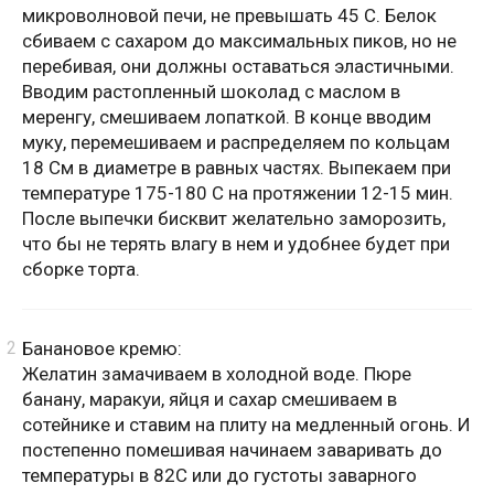
микроволновой печи, не превышать 45 С. Белок
сбиваем с сахаром до максимальных пиков, но не
перебивая, они должны оставаться эластичными.
Вводим растопленный шоколад с маслом в
меренгу, смешиваем лопаткой. В конце вводим
муку, перемешиваем и распределяем по кольцам
18 См в диаметре в равных частях. Выпекаем при
температуре 175-180 С на протяжении 12-15 мин.
После выпечки бисквит желательно заморозить,
что бы не терять влагу в нем и удобнее будет при
сборке торта.
Банановое кремю:
Желатин замачиваем в холодной воде. Пюре
банану, маракуи, яйця и сахар смешиваем в
сотейнике и ставим на плиту на медленный огонь. И
постепенно помешивая начинаем заваривать до
температуры в 82С или до густоты заварного