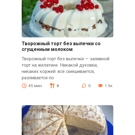
Творожный торт без выпечки со
сгущенным молоком
Творожный торт без выпечки — заливной
торт на желатине. Никакой духовки,
никаких коржей: всё смешивается,
разливается по
45 мин.
8
0
1.5к.