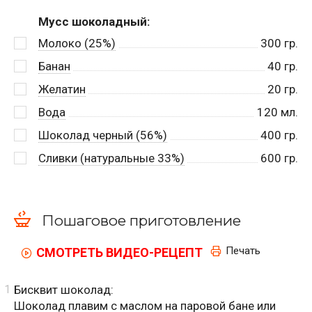
Мусс шоколадный:
Молоко (25%)
300
гр.
Банан
40
гр.
Желатин
20
гр.
Вода
120
мл.
Шоколад черный (56%)
400
гр.
Сливки (натуральные 33%)
600
гр.
Пошаговое приготовление
Печать
СМОТРЕТЬ ВИДЕО-РЕЦЕПТ
Бисквит шоколад:
Шоколад плавим с маслом на паровой бане или