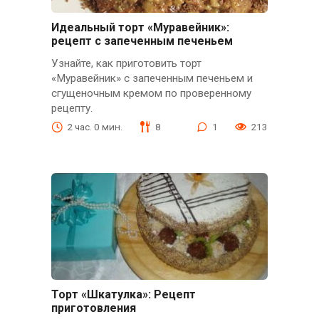
Идеальный торт «Муравейник»:
рецепт с запеченным печеньем
Узнайте, как приготовить торт
«Муравейник» с запеченным печеньем и
сгущеночным кремом по проверенному
рецепту.
2 час. 0 мин.
8
1
213
Торт «Шкатулка»: Рецепт
приготовления