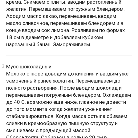
крема. Снимаем с плиты, вводим растопленный
желатин. Перемешиваем погружным блендером.
Аоодим масло какао, перемешиваем, вводим
масло сливочное, перемешиваем блендорем и в
конце вводим сок лимона. Розливаем по формах
18 см в диаметре и добавляем кубиком
нарезанный банан. Замораживаем.
Мусс шоколадный:
Молоко с пюре доводим до кипения и вводим уже
замоченный ранее желатин. Перемешиваем до
полного растворения. После вводим шоколад и
перемешиваем погружным блендером. Охлаждаем
до 40 С, возможно еще ниже, главное не довести
до того момента когда желатин уже начнет
стабилизироваться. Когда масса остыла сбиваем
сливки в кремообразную пышную структуру и
смешиваем с предыдущей массой.
Сборка торта: Собираем в кольце 20 см в