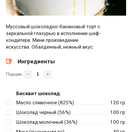
Муссовый шоколадно-банановый торт с
зеркальной глазурью в исполнении шеф-
кондитера. Мини произведение
искусства. Обалденный, нежный вкус.
Ингредиенты
Порции:
–
+
Бисквит шоколад:
Масло сливочное (825%)
120
гр.
Шоколад черный (56%)
100
гр.
Шоколад молочный (36%)
100
гр.
Мука (пшеничная вс)
40
гр.