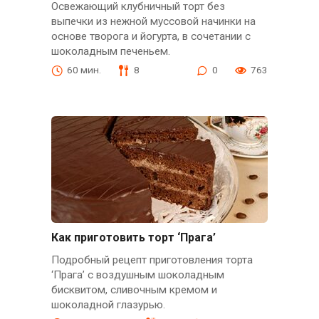
Освежающий клубничный торт без
выпечки из нежной муссовой начинки на
основе творога и йогурта, в сочетании с
шоколадным печеньем.
60 мин.
8
0
763
Как приготовить торт ‘Прага’
Подробный рецепт приготовления торта
‘Прага’ с воздушным шоколадным
бисквитом, сливочным кремом и
шоколадной глазурью.