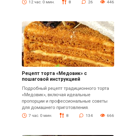
12 час. 0 мин.
8
26
446
Рецепт торта «Медовик» с
пошаговой инструкцией
Подробный рецепт традиционного торта
«Медовик», включая идеальные
пропорции и профессиональные советы
для домашнего приготовления.
7 час. 0 мин.
8
134
666