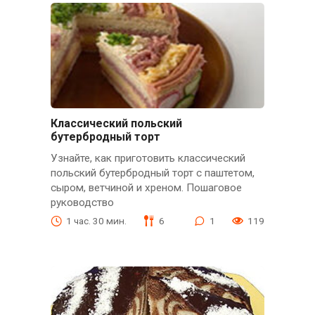
Классический польский
бутербродный торт
Узнайте, как приготовить классический
польский бутербродный торт с паштетом,
сыром, ветчиной и хреном. Пошаговое
руководство
1 час. 30 мин.
6
1
119