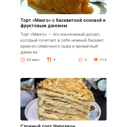
Торт «Манго» с бисквитной основой и
фруктовым джемом
Торт «Манго» — это изысканный десерт,
который сочетает в себе нежный бисквит,
крем из сливочного сыра и ароматный
джем из
60 мин.
6
0
314
Слоеный торт Наполеон