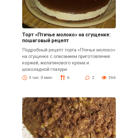
Торт «Птичье молоко» на сгущенке:
пошаговый рецепт
Подробный рецепт торта «Птичье молоко»
на сгущенке с описанием приготовления
коржей, желатинового крема и
шоколадной глазури.
3 час. 0 мин.
6
2
366