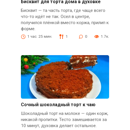
Бисквит для торта дома в духовке
Бисквит — та часть торта, где чаще всего
что-то идёт не так. Осел в центре,
получился плёнкой вместо коржа, прилип к
форме.
1 час. 25 мин.
1
0
1.7к.
Сочный шоколадный торт к чаю
Шоколадный торт на молоке — один корж,
никакой пропитки. Тесто замешивается за
10 минут, духовка делает остальное.