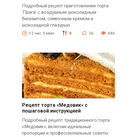
Подробный рецепт приготовления торта
‘Прага’ с воздушным шоколадным
бисквитом, сливочным кремом и
шоколадной глазурью.
12 час. 0 мин.
8
26
446
Рецепт торта «Медовик» с
пошаговой инструкцией
Подробный рецепт традиционного торта
«Медовик», включая идеальные
пропорции и профессиональные советы