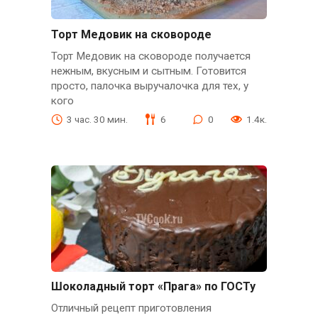
Торт Медовик на сковороде
Торт Медовик на сковороде получается
нежным, вкусным и сытным. Готовится
просто, палочка выручалочка для тех, у
кого
3 час. 30 мин.
6
0
1.4к.
Шоколадный торт «Прага» по ГОСТу
Отличный рецепт приготовления