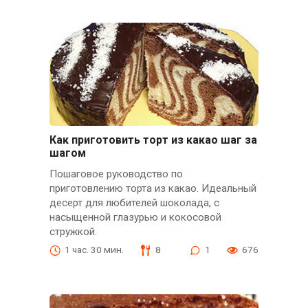
Как приготовить торт из какао шаг за
шагом
Пошаговое руководство по
приготовлению торта из какао. Идеальный
десерт для любителей шоколада, с
насыщенной глазурью и кокосовой
стружкой.
1 час. 30 мин.
8
1
676