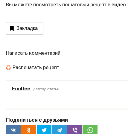
Вы можете посмотреть пошаговый рецепт в видео.
Закладка
Написать комментарий.
Распечатать рецепт
FooDee
/ автор статьи
Поделиться с друзьями