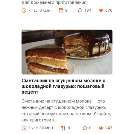
для домашнего приготовления.
7 час. 0 мин.
8
134
670
Сметанник на сгущенном молоке с
шоколадной глазурью: пошаговый
рецепт
Сметанник на сгущенном молоке — это
нежный десерт с шоколадной глазурью,
который покорит всех за столом. Узнайте,
как приготовить
2 час. 30 мин.
8
0
247