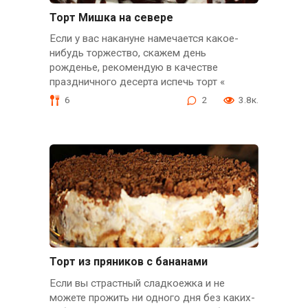
Торт Мишка на севере
Если у вас накануне намечается какое-
нибудь торжество, скажем день
рожденье, рекомендую в качестве
праздничного десерта испечь торт «
6
2
3.8к.
Торт из пряников с бананами
Если вы страстный сладкоежка и не
можете прожить ни одного дня без каких-