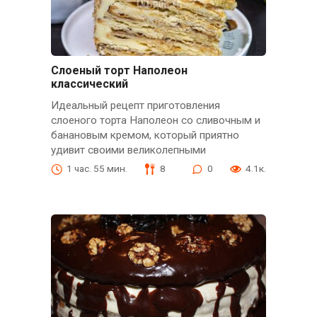
Слоеный торт Наполеон
классический
Идеальный рецепт приготовления
слоеного торта Наполеон со сливочным и
банановым кремом, который приятно
удивит своими великолепными
1 час. 55 мин.
8
0
4.1к.