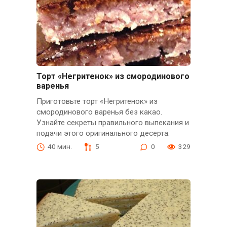
Торт «Негритенок» из смородинового
варенья
Приготовьте торт «Негритенок» из
смородинового варенья без какао.
Узнайте секреты правильного выпекания и
подачи этого оригинального десерта.
40 мин.
5
0
329