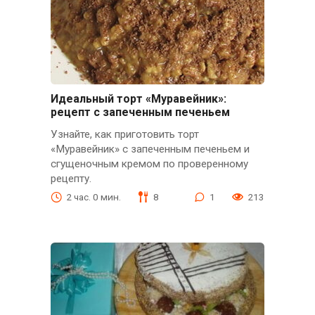
Идеальный торт «Муравейник»:
рецепт с запеченным печеньем
Узнайте, как приготовить торт
«Муравейник» с запеченным печеньем и
сгущеночным кремом по проверенному
рецепту.
2 час. 0 мин.
8
1
213