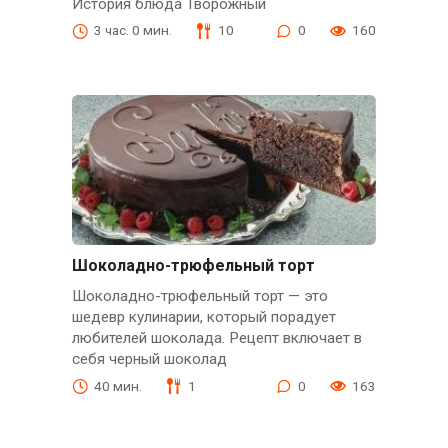
История блюда Творожный
3 час. 0 мин.
10
0
160
Шоколадно-трюфельный торт
Шоколадно-трюфельный торт — это
шедевр кулинарии, который порадует
любителей шоколада. Рецепт включает в
себя черный шоколад
40 мин.
1
0
163