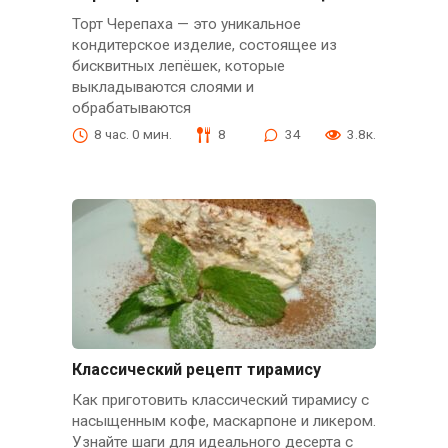
Торт Черепаха — это уникальное
кондитерское изделие, состоящее из
бисквитных лепёшек, которые
выкладываются слоями и
обрабатываются
8 час. 0 мин.
8
34
3.8к.
Классический рецепт тирамису
Как приготовить классический тирамису с
насыщенным кофе, маскарпоне и ликером.
Узнайте шаги для идеального десерта с