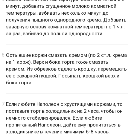
минут, добавить сгущенное молоко комнатной
температуры, взбивать несколько минут до
получения пышного однородного крема. Добавить
заварную основу комнатной температуры по 1 ч.л.
за раз, взбивая до полной однородности.
Остывшие коржи смазать кремом (по 2 ст.л. крема
на 1 корж). Верх и бока торта тоже смазать
кремом. Из обрезков сделать крошку, перемешать
ее с сахарной пудрой. Посыпать крошкой верх и
бока торта.
Если любите Наполеон с хрустящими коржами, то
поставьте торт в холодильник на 2 часа, чтобы он
немного стабилизировался. Если любите
пропитанный Наполеон, дайте ему пропитаться в
холодильнике в течение минимум 6-8 часов.