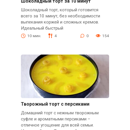
Шоколадный торт за 10 минут
Шоколадный торт, который готовится
всего за 10 минут, без необходимости
выпекания коржей и сложных кремов.
Идеальный быстрый
10 мин.
4
0
154
Творожный торт с персиками
Домашний торт с нежным творожным
суфле и ароматными персиками –
отличное угощение для всей семьи.