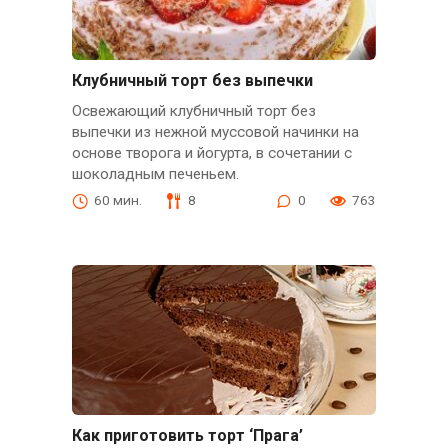
Клубничный торт без выпечки
Освежающий клубничный торт без
выпечки из нежной муссовой начинки на
основе творога и йогурта, в сочетании с
шоколадным печеньем.
60 мин.
8
0
763
Как приготовить торт ‘Прага’