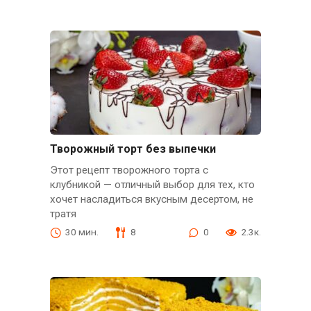
Творожный торт без выпечки
Этот рецепт творожного торта с
клубникой — отличный выбор для тех, кто
хочет насладиться вкусным десертом, не
тратя
30 мин.
8
0
2.3к.