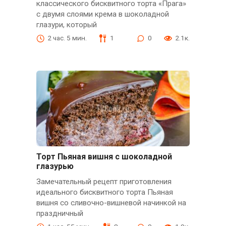
классического бисквитного торта «Прага»
с двумя слоями крема в шоколадной
глазури, который
2 час. 5 мин.
1
0
2.1к.
Торт Пьяная вишня с шоколадной
глазурью
Замечательный рецепт приготовления
идеального бисквитного торта Пьяная
вишня со сливочно-вишневой начинкой на
праздничный