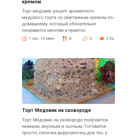
кремом
Торт медовик рецепт ароматного
медового торта со сметанным кремом по-
домашнему, который обязательно
понравится многим и приятно
1 час. 10 мин.
8
0
2.5к.
Торт Медовик на сковороде
Торт Медовик на сковороде получается
нежным, вкусным и сытным. Готовится
просто, палочка выручалочка для тех, у