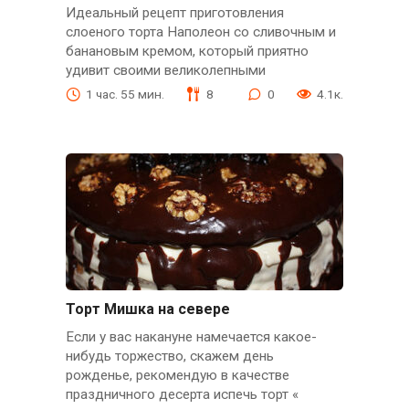
Идеальный рецепт приготовления
слоеного торта Наполеон со сливочным и
банановым кремом, который приятно
удивит своими великолепными
1 час. 55 мин.
8
0
4.1к.
Торт Мишка на севере
Если у вас накануне намечается какое-
нибудь торжество, скажем день
рожденье, рекомендую в качестве
праздничного десерта испечь торт «