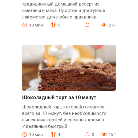
традиционный домашний десерт из
сметаны и мака. Простое и доступное
лакомство для любого праздника.
30 мин.
5
1
217
Шоколадный торт за 10 минут
Шоколадный торт, который готовится
всего за 10 минут, без необходимости
выпекания коржей и сложных кремов.
Идеальный быстрый
10 мин.
4
0
154