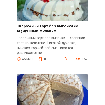
Творожный торт без выпечки со
сгущенным молоком
Творожный торт без выпечки — заливной
торт на желатине. Никакой духовки,
никаких коржей: всё смешивается,
разливается по
45 мин.
8
0
1.5к.