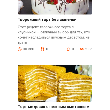
Творожный торт без выпечки
Этот рецепт творожного торта с
клубникой — отличный выбор для тех, кто
хочет насладиться вкусным десертом, не
тратя
30 мин.
8
0
2.3к.
Торт медовик с нежным сметанным