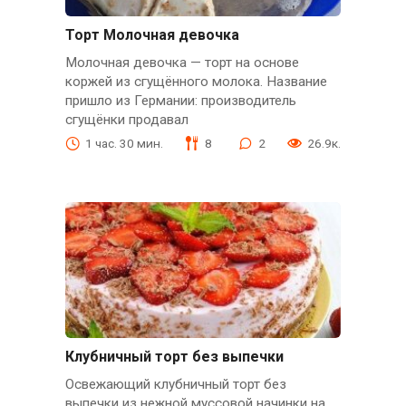
Торт Молочная девочка
Молочная девочка — торт на основе
коржей из сгущённого молока. Название
пришло из Германии: производитель
сгущёнки продавал
1 час. 30 мин.
8
2
26.9к.
Клубничный торт без выпечки
Освежающий клубничный торт без
выпечки из нежной муссовой начинки на