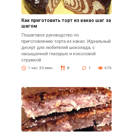
Как приготовить торт из какао шаг за
шагом
Пошаговое руководство по
приготовлению торта из какао. Идеальный
десерт для любителей шоколада, с
насыщенной глазурью и кокосовой
стружкой.
1 час. 30 мин.
8
1
676