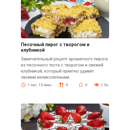
Песочный пирог с творогом и
клубникой
Замечательный рецепт ароматного пирога
из песочного теста с творогом и свежей
клубникой, который приятно удивит
своими великолепными
1 час. 15 мин.
9
0
1.5к.