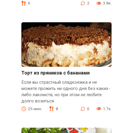
6
2
3.8к.
Торт из пряников с бананами
Если вы страстный сладкоежка и не
можете прожить ни одного дня без каких-
либо лакомств, но при этом не любите
долго возиться
25 мин.
8
0
1.7к.