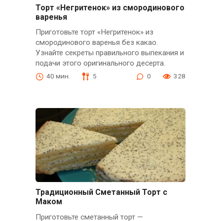
Торт «Негритенок» из смородинового
варенья
Приготовьте торт «Негритенок» из
смородинового варенья без какао.
Узнайте секреты правильного выпекания и
подачи этого оригинального десерта.
40 мин.
5
0
328
Традиционный Сметанный Торт с
Маком
Приготовьте сметанный торт —