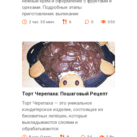
нежный крем и оформление с фруктами и
орехами. Подробные этапы
приготовления: выпекание
2 час. 30 мин.
6
0
350
Торт Черепаха: Пошаговый Рецепт
Торт Черепаха — это уникальное
кондитерское изделие, состоящее из
бисквитных лепёшек, которые
выкладываются слоями и
обрабатываются
8 час. 0 мин.
8
34
3.8к.