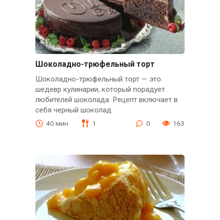
Шоколадно-трюфельный торт
Шоколадно-трюфельный торт — это
шедевр кулинарии, который порадует
любителей шоколада. Рецепт включает в
себя черный шоколад
40 мин.
1
0
163