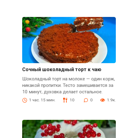
Сочный шоколадный торт к чаю
Шоколадный торт на молоке — один корж,
никакой пропитки. Тесто замешивается за
10 минут, духовка делает остальное.
1 час. 15 мин.
10
0
1.9к.