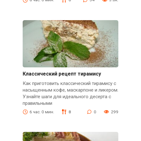
Классический рецепт тирамису
Как приготовить классический тирамису с
насыщенным кофе, маскарпоне и ликером.
Узнайте шаги для идеального десерта с
правильными
6 час. 0 мин.
8
0
299