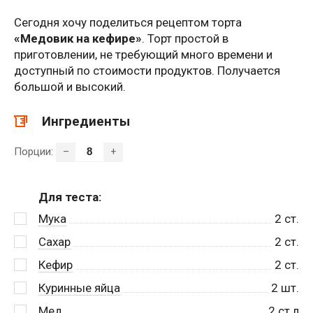
Сегодня хочу поделиться рецептом торта
«Медовик на кефире»
. Торт простой в
приготовлении, не требующий много времени и
доступный по стоимости продуктов. Получается
большой и высокий.
Ингредиенты
Порции:
–
+
Для теста:
Мука
2
ст.
Сахар
2
ст.
Кефир
2
ст.
Куринные яйца
2
шт.
Мед
2
ст.л