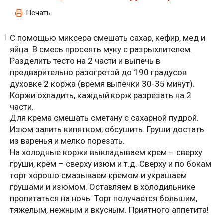
Печать
С помощью миксера смешать сахар, кефир, мед и
яйца. В смесь просеять муку с разрыхлителем.
Разделить тесто на 2 части и выпечь в
предварительно разогретой до 190 градусов
духовке 2 коржа (время выпечки 30-35 минут).
Коржи охладить, каждый корж разрезать на 2
части.
Для крема смешать сметану с сахарной пудрой.
Изюм залить кипятком, обсушить. Груши достать
из варенья и мелко порезать.
На холодные коржи выкладываем крем – сверху
груши, крем – сверху изюм и т.д. Сверху и по бокам
торт хорошо смазываем кремом и украшаем
грушами и изюмом. Оставляем в холодильнике
пропитаться на ночь. Торт получается большим,
тяжелым, нежным и вкусным. Приятного аппетита!