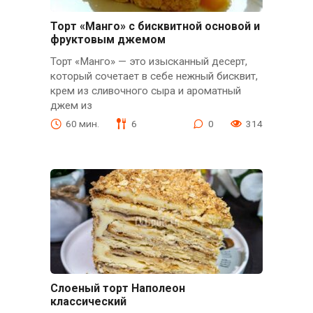
Торт «Манго» с бисквитной основой и
фруктовым джемом
Торт «Манго» — это изысканный десерт,
который сочетает в себе нежный бисквит,
крем из сливочного сыра и ароматный
джем из
60 мин.
6
0
314
Слоеный торт Наполеон
классический