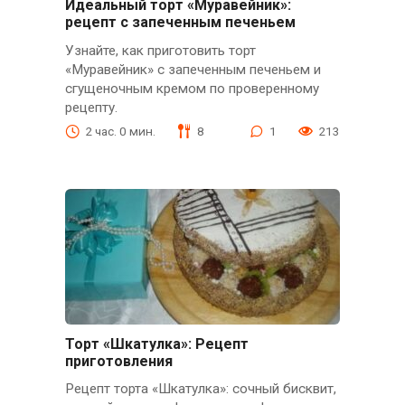
Идеальный торт «Муравейник»:
рецепт с запеченным печеньем
Узнайте, как приготовить торт
«Муравейник» с запеченным печеньем и
сгущеночным кремом по проверенному
рецепту.
2 час. 0 мин.
8
1
213
Торт «Шкатулка»: Рецепт
приготовления
Рецепт торта «Шкатулка»: сочный бисквит,