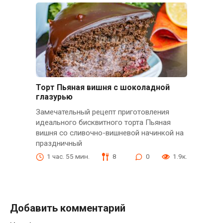
Торт Пьяная вишня с шоколадной
глазурью
Замечательный рецепт приготовления
идеального бисквитного торта Пьяная
вишня со сливочно-вишневой начинкой на
праздничный
1 час. 55 мин.
8
0
1.9к.
Добавить комментарий