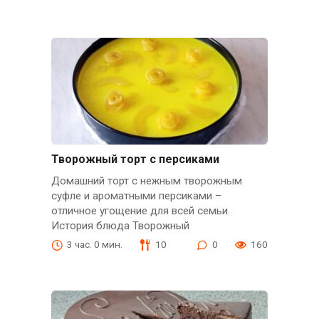
Творожный торт с персиками
Домашний торт с нежным творожным
суфле и ароматными персиками –
отличное угощение для всей семьи.
История блюда Творожный
3 час. 0 мин.
10
0
160