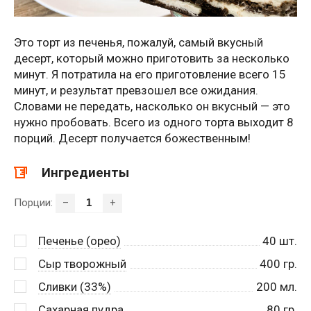
Это торт из печенья, пожалуй, самый вкусный
десерт, который можно приготовить за несколько
минут. Я потратила на его приготовление всего 15
минут, и результат превзошел все ожидания.
Словами не передать, насколько он вкусный — это
нужно пробовать. Всего из одного торта выходит 8
порций. Десерт получается божественным!
Ингредиенты
Порции:
–
+
Печенье (орео)
40
шт.
Сыр творожный
400
гр.
Сливки (33%)
200
мл.
Сахарная пудра
80
гр.