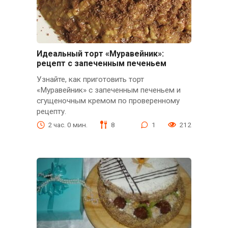
Идеальный торт «Муравейник»:
рецепт с запеченным печеньем
Узнайте, как приготовить торт
«Муравейник» с запеченным печеньем и
сгущеночным кремом по проверенному
рецепту.
2 час. 0 мин.
8
1
212