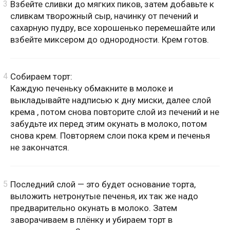
Взбейте сливки до мягких пиков, затем добавьте к
сливкам творожный сыр, начинку от печений и
сахарную пудру, все хорошенько перемешайте или
взбейте миксером до однородности. Крем готов.
Собираем торт:
Каждую печеньку обмакните в молоке и
выкладывайте надписью к дну миски, далее слой
крема , потом снова повторите слой из печений и не
забудьте их перед этим окунать в молоко, потом
снова крем. Повторяем слои пока крем и печенья
не закончатся.
Последний слой — это будет основание торта,
выложить нетронутые печенья, их так же надо
предварительно окунать в молоко. Затем
заворачиваем в плёнку и убираем торт в