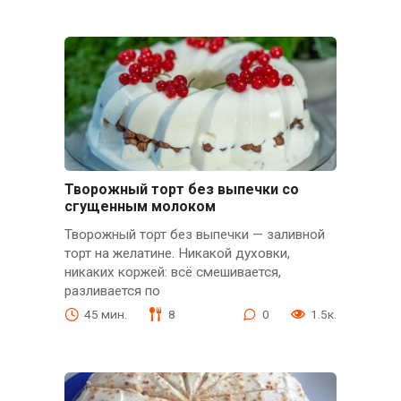
Творожный торт без выпечки со
сгущенным молоком
Творожный торт без выпечки — заливной
торт на желатине. Никакой духовки,
никаких коржей: всё смешивается,
разливается по
45 мин.
8
0
1.5к.