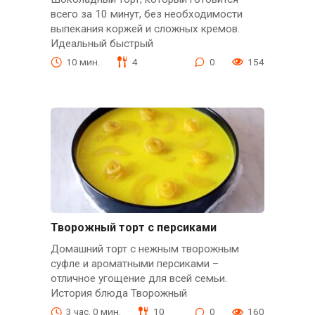
всего за 10 минут, без необходимости
выпекания коржей и сложных кремов.
Идеальный быстрый
10 мин.
4
0
154
Творожный торт с персиками
Домашний торт с нежным творожным
суфле и ароматными персиками –
отличное угощение для всей семьи.
История блюда Творожный
3 час. 0 мин.
10
0
160