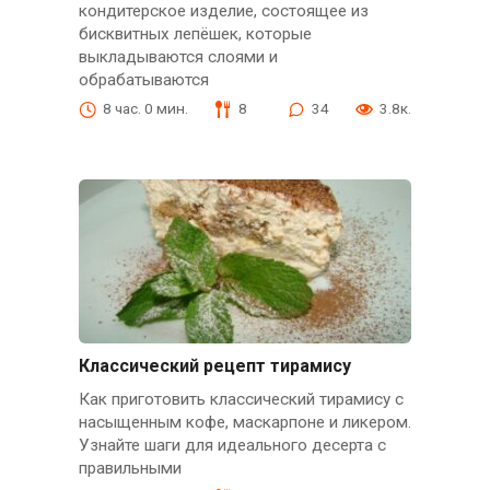
кондитерское изделие, состоящее из
бисквитных лепёшек, которые
выкладываются слоями и
обрабатываются
8 час. 0 мин.
8
34
3.8к.
Классический рецепт тирамису
Как приготовить классический тирамису с
насыщенным кофе, маскарпоне и ликером.
Узнайте шаги для идеального десерта с
правильными