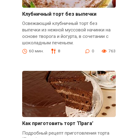
Клубничный торт без выпечки
Освежающий клубничный торт без
выпечки из нежной муссовой начинки на
основе творога и йогурта, в сочетании с
шоколадным печеньем.
60 мин.
8
0
763
Как приготовить торт ‘Прага’
Подробный рецепт приготовления торта