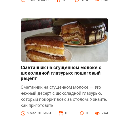
Сметанник на сгущенном молоке с
шоколадной глазурью: пошаговый
рецепт
Сметанник на сгущенном молоке — это
нежный десерт с шоколадной глазурью,
который покорит всех за столом. Узнайте,
как приготовить
2 час. 30 мин.
8
0
244