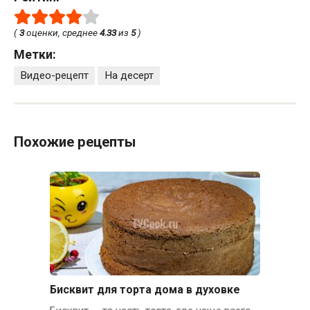
(
3
оценки, среднее
4.33
из
5
)
Метки:
Видео-рецепт
На десерт
Похожие рецепты
Бисквит для торта дома в духовке