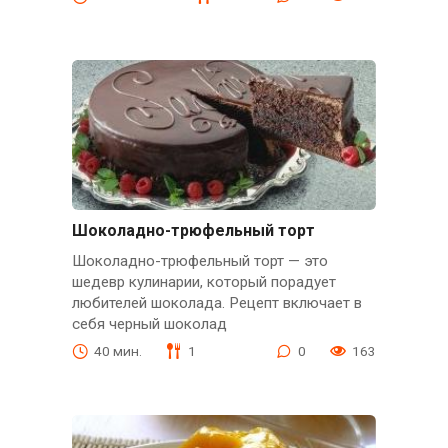
Шоколадно-трюфельный торт
Шоколадно-трюфельный торт — это
шедевр кулинарии, который порадует
любителей шоколада. Рецепт включает в
себя черный шоколад
40 мин.
1
0
163