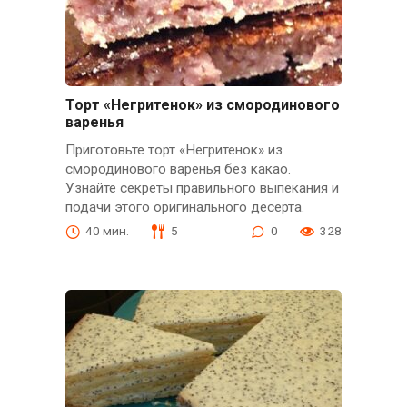
Торт «Негритенок» из смородинового
варенья
Приготовьте торт «Негритенок» из
смородинового варенья без какао.
Узнайте секреты правильного выпекания и
подачи этого оригинального десерта.
40 мин.
5
0
328