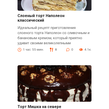
Слоеный торт Наполеон
классический
Идеальный рецепт приготовления
слоеного торта Наполеон со сливочным и
банановым кремом, который приятно
удивит своими великолепными
1 час. 55 мин.
8
0
4.1к.
Торт Мишка на севере