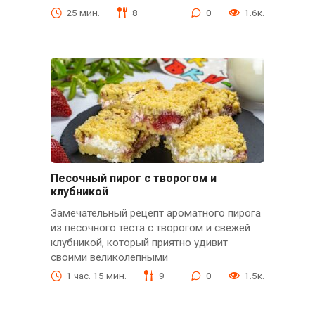
25 мин.
8
0
1.6к.
Песочный пирог с творогом и
клубникой
Замечательный рецепт ароматного пирога
из песочного теста с творогом и свежей
клубникой, который приятно удивит
своими великолепными
1 час. 15 мин.
9
0
1.5к.