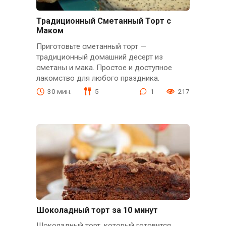
Традиционный Сметанный Торт с
Маком
Приготовьте сметанный торт —
традиционный домашний десерт из
сметаны и мака. Простое и доступное
лакомство для любого праздника.
30 мин.
5
1
217
Шоколадный торт за 10 минут
Шоколадный торт, который готовится