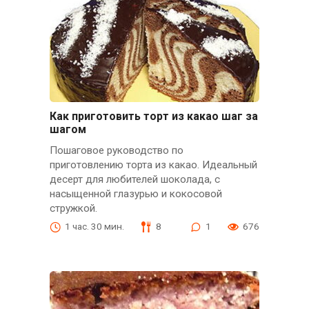
Как приготовить торт из какао шаг за
шагом
Пошаговое руководство по
приготовлению торта из какао. Идеальный
десерт для любителей шоколада, с
насыщенной глазурью и кокосовой
стружкой.
1 час. 30 мин.
8
1
676