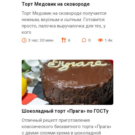
Торт Медовик на сковороде
Торт Медовик на сковороде получается
нежным, вкусным и сытным. Готовится
просто, палочка выручалочка для тех, у
кого
3 час. 30 мин.
6
0
1.4к.
Шоколадный торт «Прага» по ГОСТу
Отличный рецепт приготовления
классического бисквитного торта «Прага»
с двумя слоями крема в шоколадной