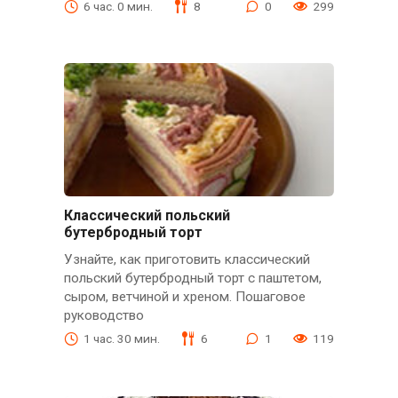
6 час. 0 мин.
8
0
299
Классический польский
бутербродный торт
Узнайте, как приготовить классический
польский бутербродный торт с паштетом,
сыром, ветчиной и хреном. Пошаговое
руководство
1 час. 30 мин.
6
1
119