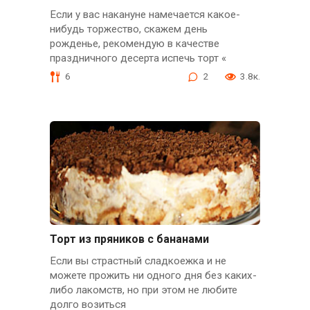
Если у вас накануне намечается какое-
нибудь торжество, скажем день
рожденье, рекомендую в качестве
праздничного десерта испечь торт «
6
2
3.8к.
Торт из пряников с бананами
Если вы страстный сладкоежка и не
можете прожить ни одного дня без каких-
либо лакомств, но при этом не любите
долго возиться