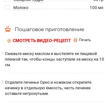
Молоко
100
мл.
Пошаговое приготовление
Печать
СМОТРЕТЬ ВИДЕО-РЕЦЕПТ
Смажьте миску маслом и выстелите ее пищевой
пленкой так, чтобы концы заступали за миску на 10
см.
Отделите печенье Орео и ножиком открепите
начинку в отдельную ёмкость, часть печенек
оставьте нетронутыми.