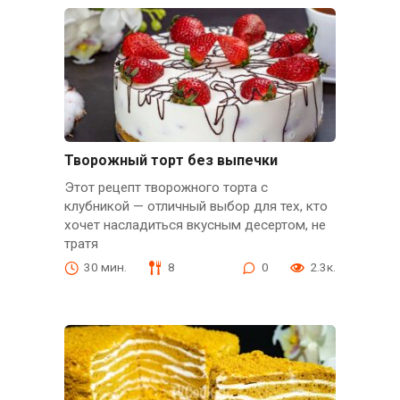
Творожный торт без выпечки
Этот рецепт творожного торта с
клубникой — отличный выбор для тех, кто
хочет насладиться вкусным десертом, не
тратя
30 мин.
8
0
2.3к.