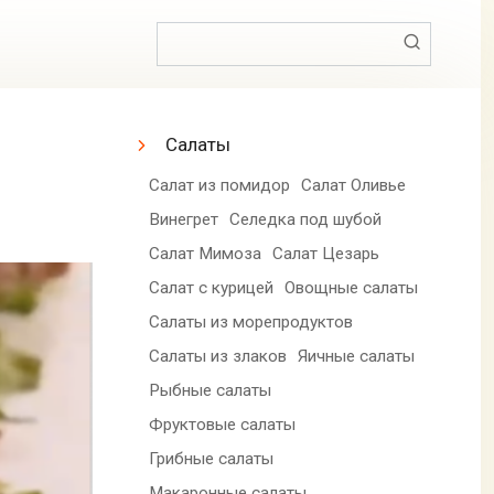
Поиск:
Салаты
Салат из помидор
Салат Оливье
Винегрет
Селедка под шубой
Салат Мимоза
Салат Цезарь
Салат с курицей
Овощные салаты
Салаты из морепродуктов
Салаты из злаков
Яичные салаты
Рыбные салаты
Фруктовые салаты
Грибные салаты
Макаронные салаты