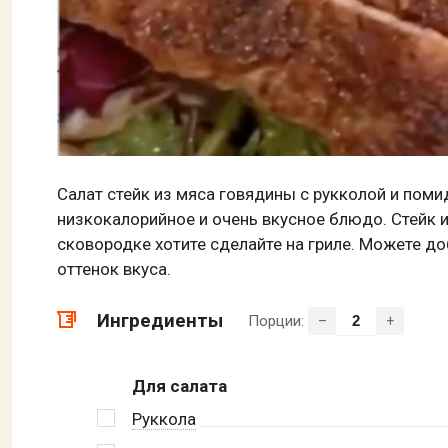
Салат стейк из мяса говядины с рукколой и поми
низкокалорийное и очень вкусное блюдо. Стейк и
сковородке хотите сделайте на гриле. Можете до
оттенок вкуса.
Ингредиенты
Порции:
–
+
Для салата
Руккола