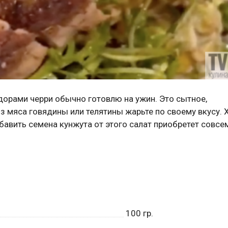
дорами черри обычно готовлю на ужин. Это сытное,
з мяса говядины или телятины жарьте по своему вкусу. 
бавить семена кунжута от этого салат приобретет совсе
100
гр.