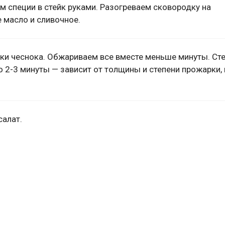
ем специи в стейк руками. Разогреваем сковородку на
 масло и сливочное.
ки чеснока. Обжариваем все вместе меньше минуты. Ст
о 2-3 минуты — зависит от толщины и степени прожарки,
салат.