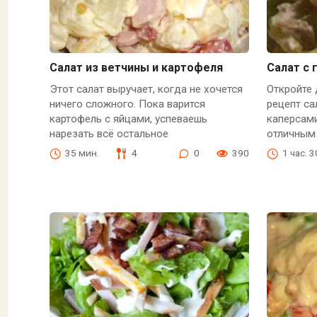
Салат из ветчины и картофеля
Салат с 
Этот салат выручает, когда не хочется
Откройте 
ничего сложного. Пока варится
рецепт са
картофель с яйцами, успеваешь
каперсами
нарезать всё остальное
отличным
35 мин.
4
0
390
1 час. 