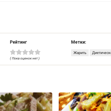
Рейтинг
Метки:
Жарить
Диетическ
( Пока оценок нет )