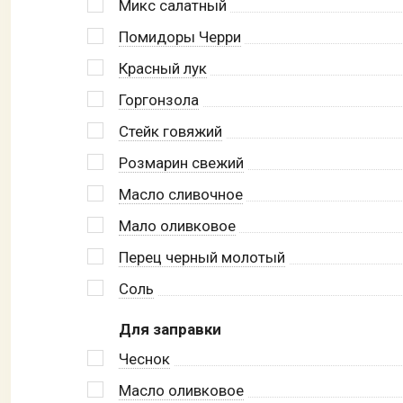
Микс салатный
Помидоры Черри
Красный лук
Горгонзола
Стейк говяжий
Розмарин свежий
Масло сливочное
Мало оливковое
Перец черный молотый
Соль
Для заправки
Чеснок
Масло оливковое