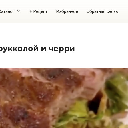
Каталог
+ Рецепт
Избранное
Обратная связь
 рукколой и черри