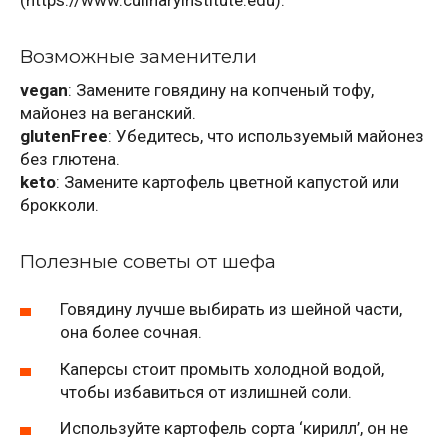
Возможные заменители
vegan
: Замените говядину на копченый тофу,
майонез на веганский.
glutenFree
: Убедитесь, что используемый майонез
без глютена.
keto
: Замените картофель цветной капустой или
брокколи.
Полезные советы от шефа
Говядину лучше выбирать из шейной части,
она более сочная.
Каперсы стоит промыть холодной водой,
чтобы избавиться от излишней соли.
Используйте картофель сорта ‘кирилл’, он не