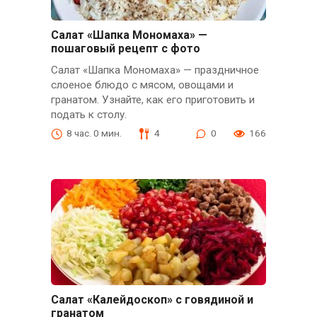
Салат «Шапка Мономаха» —
пошаговый рецепт с фото
Салат «Шапка Мономаха» — праздничное
слоеное блюдо с мясом, овощами и
гранатом. Узнайте, как его приготовить и
подать к столу.
8 час. 0 мин.
4
0
166
Салат «Калейдоскоп» с говядиной и
гранатом