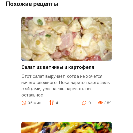
Похожие рецепты
Салат из ветчины и картофеля
Этот салат выручает, когда не хочется
ничего сложного. Пока варится картофель
с яйцами, успеваешь нарезать всё
остальное
35 мин.
4
0
389