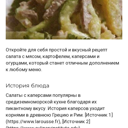
Откройте для себя простой и вкусный рецепт
салата с мясом, картофелем, каперсами и
огурцами, который станет отличным дополнением
к любому меню.
История блюда
Салаты с каперсами популярны в
средиземноморской кухне благодаря их
пикантному вкусу. История каперсов уходит
корнями в древнюю Грецию и Рим. [Источник 1]
(https://www.larousse.fr), [Источник 2]
(https://www.culinaryinstitute.edu).