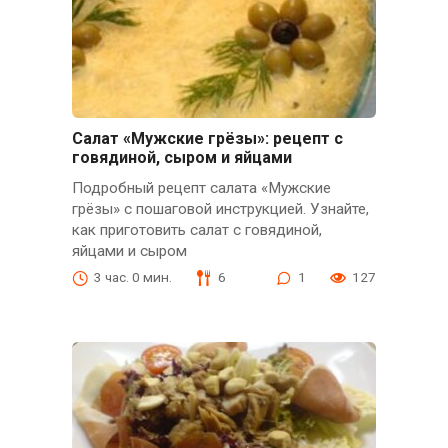
Салат «Мужские грёзы»: рецепт с
говядиной, сыром и яйцами
Подробный рецепт салата «Мужские
грёзы» с пошаговой инструкцией. Узнайте,
как приготовить салат с говядиной,
яйцами и сыром
3 час. 0 мин.
6
1
127