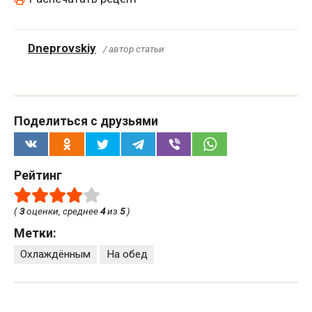
Dneprovskiy
/ автор статьи
Поделиться с друзьями
Рейтинг
(
3
оценки, среднее
4
из
5
)
Метки:
Охлаждённым
На обед