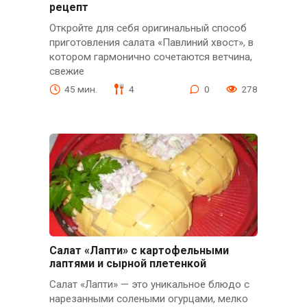
рецепт
Откройте для себя оригинальный способ
приготовления салата «Павлиний хвост», в
котором гармонично сочетаются ветчина,
свежие
45 мин.
4
0
278
Салат «Лапти» с картофельными
лаптями и сырной плетенкой
Салат «Лапти» — это уникальное блюдо с
нарезанными солеными огурцами, мелко