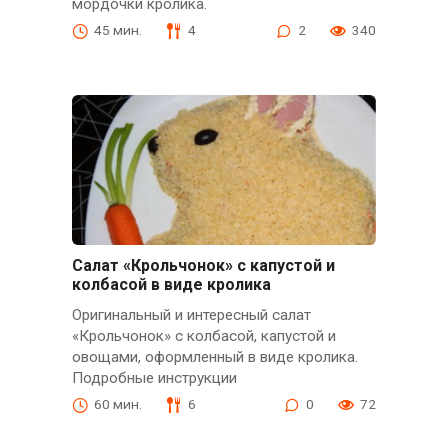
мордочки кролика.
45 мин.
4
2
340
Салат «Крольчонок» с капустой и
колбасой в виде кролика
Оригинальный и интересный салат
«Крольчонок» с колбасой, капустой и
овощами, оформленный в виде кролика.
Подробные инструкции
60 мин.
6
0
72