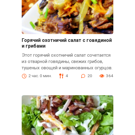
Горячий охотничий салат с говядиной
и грибами
Этот горячий охотничий салат сочетается
из отварной говядины, свежих грибов,
тушеных овощей и маринованных огурцов.
2 час. 0 мин.
4
20
364