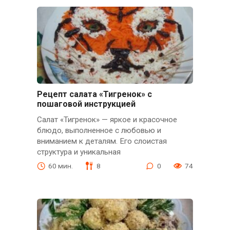
Рецепт салата «Тигренок» с
пошаговой инструкцией
Салат «Тигренок» — яркое и красочное
блюдо, выполненное с любовью и
вниманием к деталям. Его слоистая
структура и уникальная
60 мин.
8
0
74