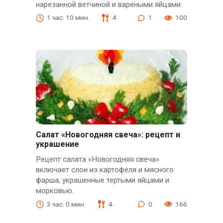
нарезанной ветчиной и вареными яйцами
1 час. 10 мин.
4
1
100
Салат «Новогодняя свеча»: рецепт и
украшение
Рецепт салата «Новогодняя свеча»
включает слои из картофеля и мясного
фарша, украшенные тертыми яйцами и
морковью.
3 час. 0 мин.
4
0
166