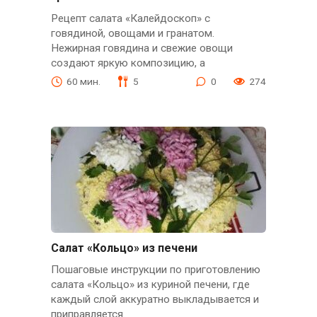
Рецепт салата «Калейдоскоп» с
говядиной, овощами и гранатом.
Нежирная говядина и свежие овощи
создают яркую композицию, а
60 мин.
5
0
274
Салат «Кольцо» из печени
Пошаговые инструкции по приготовлению
салата «Кольцо» из куриной печени, где
каждый слой аккуратно выкладывается и
приправляется.