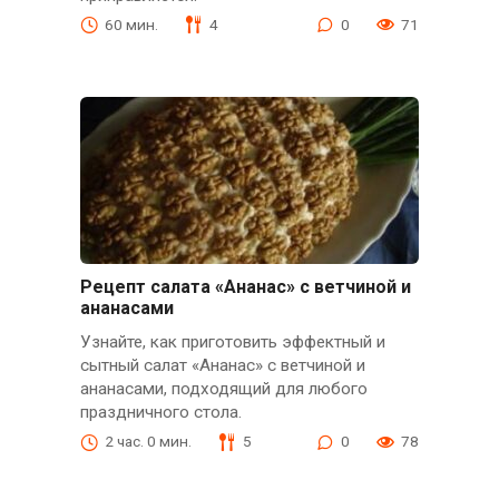
60 мин.
4
0
71
Рецепт салата «Ананас» с ветчиной и
ананасами
Узнайте, как приготовить эффектный и
сытный салат «Ананас» с ветчиной и
ананасами, подходящий для любого
праздничного стола.
2 час. 0 мин.
5
0
78