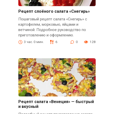
Рецепт слоёного салата «Снегирь»
Пошаговый рецепт салата «Снегирь» с
картофелем, морковью, яйцами и
ветчиной. Подробное руководство по
приготовлению и оформлению.
3 час. 0 мин.
6
0
128
Рецепт салата «Венеция» — быстрый
и вкусный