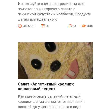
Используйте свежие ингредиенты для
приготовления горячего салата с
пекинской капустой и колбасой. Следуйте
шагам для идеального
40 мин.
4
0
330
Салат «Аппетитный кролик»:
пошаговый рецепт
Как приготовить салат «Аппетитный
кролик» шаг за шагом: от отваривания
овощей до украшения салата в виде