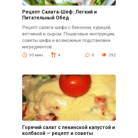
Рецепт Салата-Шеф: Легкий и
Питательный Обед
Рецепт салата-шефа с беконом, курицей,
ветчиной и сыром. Пошаговые инструкции,
советы шефа и возможные подстановки
ингредиентов.
30 мин.
4
0
292
Горячий салат с пекинской капустой и
колбасой — рецепт и советы