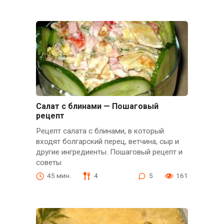
Салат с блинами — Пошаговый
рецепт
Рецепт салата с блинами, в который
входят болгарский перец, ветчина, сыр и
другие ингредиенты. Пошаговый рецепт и
советы
45 мин.
4
5
161