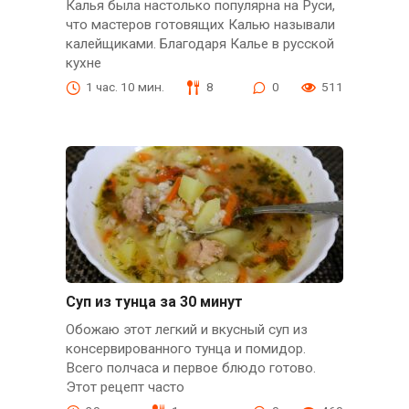
Калья была настолько популярна на Руси,
что мастеров готовящих Калью называли
калейщиками. Благодаря Калье в русской
кухне
1 час. 10 мин.
8
0
511
Суп из тунца за 30 минут
Обожаю этот легкий и вкусный суп из
консервированного тунца и помидор.
Всего полчаса и первое блюдо готово.
Этот рецепт часто