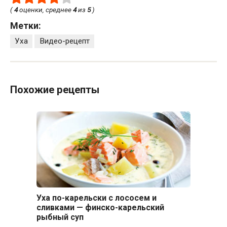
(
4
оценки, среднее
4
из
5
)
Метки:
Уха
Видео-рецепт
Похожие рецепты
Уха по-карельски с лососем и
сливками — финско-карельский
рыбный суп