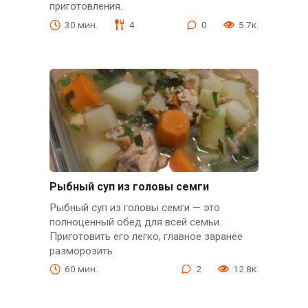
приготовления.
30 мин.
4
0
5.7к.
Рыбный суп из головы семги
Рыбный суп из головы семги — это
полноценный обед для всей семьи.
Приготовить его легко, главное заранее
разморозить
60 мин.
2
12.8к.