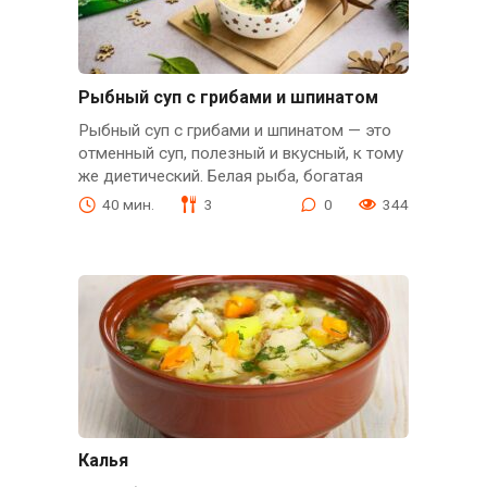
Рыбный суп с грибами и шпинатом
Рыбный суп с грибами и шпинатом — это
отменный суп, полезный и вкусный, к тому
же диетический. Белая рыба, богатая
40 мин.
3
0
344
Калья