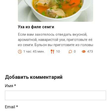
Уха из филе семги
Если вам захотелось отведать вкусной,
ароматной, наваристой ухи, приготовьте её
из семги. Бульон вы приготовите из головы
1 час. 45 мин.
10
0
473
Добавить комментарий
Имя
*
Email
*