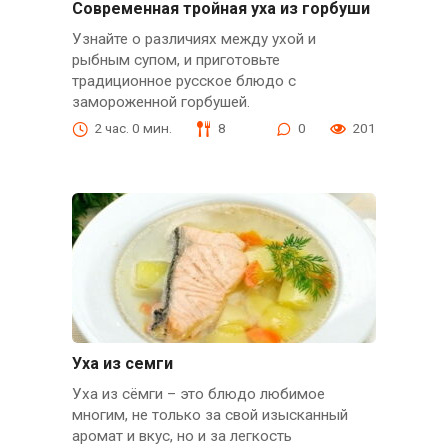
Современная тройная уха из горбуши
Узнайте о различиях между ухой и
рыбным супом, и приготовьте
традиционное русское блюдо с
замороженной горбушей.
2 час. 0 мин.
8
0
201
Уха из семги
Уха из сёмги – это блюдо любимое
многим, не только за свой изысканный
аромат и вкус, но и за легкость