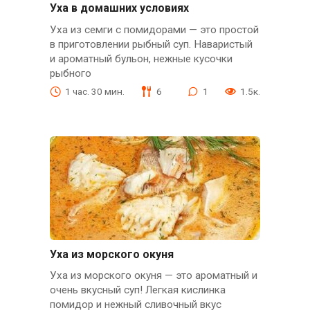
Уха в домашних условиях
Уха из семги с помидорами — это простой
в приготовлении рыбный суп. Наваристый
и ароматный бульон, нежные кусочки
рыбного
1 час. 30 мин.
6
1
1.5к.
Уха из морского окуня
Уха из морского окуня — это ароматный и
очень вкусный суп! Легкая кислинка
помидор и нежный сливочный вкус