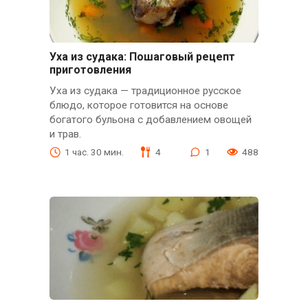
Уха из судака: Пошаговый рецепт
приготовления
Уха из судака — традиционное русское
блюдо, которое готовится на основе
богатого бульона с добавлением овощей
и трав.
1 час. 30 мин.
4
1
488