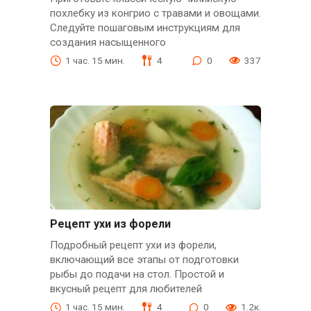
похлебку из конгрио с травами и овощами.
Следуйте пошаговым инструкциям для
создания насыщенного
1 час. 15 мин.
4
0
337
Рецепт ухи из форели
Подробный рецепт ухи из форели,
включающий все этапы от подготовки
рыбы до подачи на стол. Простой и
вкусный рецепт для любителей
1 час. 15 мин.
4
0
1.2к.