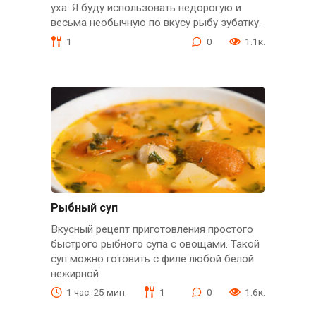
уха. Я буду использовать недорогую и
весьма необычную по вкусу рыбу зубатку.
1
0
1.1к.
Рыбный суп
Вкусный рецепт приготовления простого
быстрого рыбного супа с овощами. Такой
суп можно готовить с филе любой белой
нежирной
1 час. 25 мин.
1
0
1.6к.