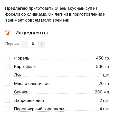
Предлагаю приготовить очень вкусный суп из
форели со сливками. Он легкий в приготовлении и
занимает совсем мало времени.
Ингредиенты
Порции:
–
+
Форель
450
гр.
Картофель
500
гр.
Лук
1
шт.
Масло сливочное
20
гр.
Сливки
200
мл.
Лавровый лист
2
шт.
Перец черный горошком
4
шт.