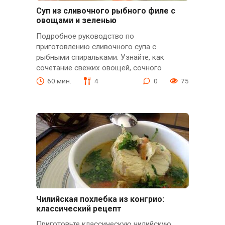
Суп из сливочного рыбного филе с
овощами и зеленью
Подробное руководство по
приготовлению сливочного супа с
рыбными спиральками. Узнайте, как
сочетание свежих овощей, сочного
60 мин.
4
0
75
Чилийская похлебка из конгрио:
классический рецепт
Приготовьте классическую чилийскую