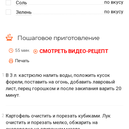
по вкусу
Соль
по вкусу
Зелень
Пошаговое приготовление
55 мин.
СМОТРЕТЬ ВИДЕО-РЕЦЕПТ
Печать
В 3 л. кастрюлю налить воды, положить кусок
форели, поставить на огонь, добавить лавровый
лист, перец горошком и после закипания варить 20
минут.
Картофель очистить и порезать кубиками. Лук
очистить и порезать мелко, обжарить на
сковородке на сливочном масле.