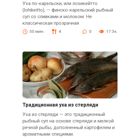
Уха по-карельски, или лохикейтто
(lohikeitto), — финско-карельский рыбный
суп со сливками и молоком. Не
классическая прозрачная
50 мин.
4
0
17.3к.
Традиционная уха из стерляди
Уха из стерляди — это традиционный
рыбный суп на основе стерляди и мелкой
речной рыбы, дополненный картофелем и
ароматными специями.