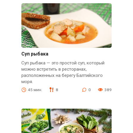
Суп рыбака
Суп рыбака — это простой суп, который
можно встретить в ресторанах,
расположенных на берегу Балтийского
моря.
45 мин.
8
0
389