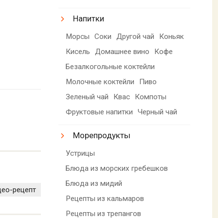
Напитки
Морсы
Соки
Другой чай
Коньяк
Кисель
Домашнее вино
Кофе
Безалкогольные коктейли
Молочные коктейли
Пиво
Зеленый чай
Квас
Компоты
Фруктовые напитки
Черный чай
Морепродукты
Устрицы
Блюда из морских гребешков
Блюда из мидий
део-рецепт
Рецепты из кальмаров
Рецепты из трепангов