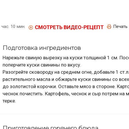
 час. 10 мин.
Печать
СМОТРЕТЬ ВИДЕО-РЕЦЕПТ
Подготовка ингредиентов
Нарежьте свиную вырезку на куски толщиной 1 см. Пос
поперчите куски свинины по вкусу.
Разогрейте сковороду на среднем огне, добавьте 1 ст.л
растительного масла и обжарьте куски свинины со всех
до золотистой корочки. Оставьте мясо в стороне. Карт
чеснок почистить. Картофель, чеснок и сыр потрем на 
терке.
Приготовление горячего блюда