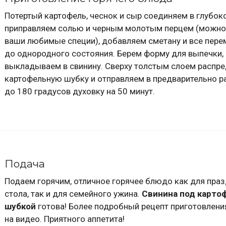
Потертый картофель, чеснок и сыр соединяем в глубок
приправляем солью и черным молотым перцем (можно
ваши любимые специи), добавляем сметану и все пер
до однородного состояния. Берем форму для выпечки,
выкладываем в свинину. Сверху толстым слоем распр
картофельную шубку и отправляем в предварительно р
до 180 градусов духовку на 50 минут.
Подача
Подаем горячим, отличное горячее блюдо как для пра
стола, так и для семейного ужина.
Свинина под карто
шубкой
готова! Более подробный рецепт приготовлени
на видео. Приятного аппетита!