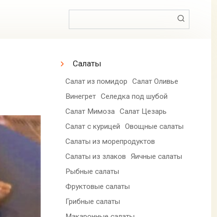
Поиск:
Салаты
Салат из помидор
Салат Оливье
Винегрет
Селедка под шубой
Салат Мимоза
Салат Цезарь
Салат с курицей
Овощные салаты
Салаты из морепродуктов
Салаты из злаков
Яичные салаты
Рыбные салаты
Фруктовые салаты
Грибные салаты
Макаронные салаты