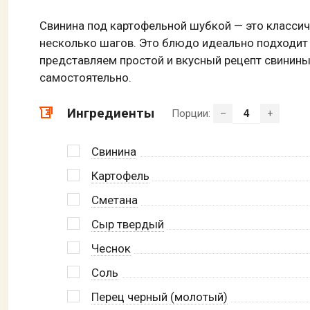
Свинина под картофельной шубкой — это классич
несколько шагов. Это блюдо идеально подходит д
представляем простой и вкусный рецепт свинин
самостоятельно.
Ингредиенты
Порции:
–
+
Свинина
Картофель
Сметана
Сыр твердый
Чеснок
Соль
Перец черный (молотый)