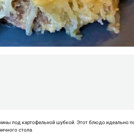
инины под картофельной шубкой. Этот блюдо идеально п
ничного стола.