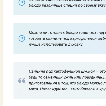
блюдо различные специи по своему вкусу
Можно ли готовить блюдо «свинина под 
готовить свинину под картофельной шубк
лучше использовать духовку.
Свинина под картофельной шубкой — это 
будь то семейный ужин или праздничный
приготовления и том, что блюдо можно 
мяса. Наслаждайтесь этим блюдом в круг