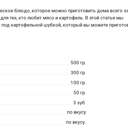
еское блюдо, которое можно приготовить дома всего з
ля тех, кто любит мясо и картофель. В этой статье мы
ы под картофельной шубкой, который вы можете пригото
500
гр.
300
гр.
100
гр.
50
гр.
3
зуб.
по вкусу
по вкусу.