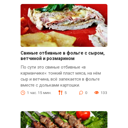
Свиные отбивные в фольге с сыром,
ветчиной и розмарином
По сути это свиные отбивные «в
карманчике»: тонкий пласт мяса, на нём
сыр и ветчина, всё запекается в фольге
вместе с дольками картошки.
1 час. 15 мин.
5
0
133