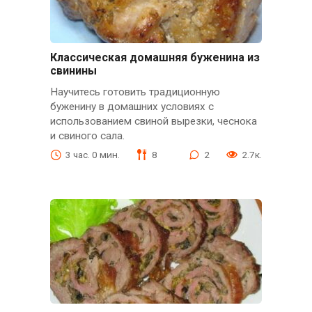
Классическая домашняя буженина из
свинины
Научитесь готовить традиционную
буженину в домашних условиях с
использованием свиной вырезки, чеснока
и свиного сала.
3 час. 0 мин.
8
2
2.7к.