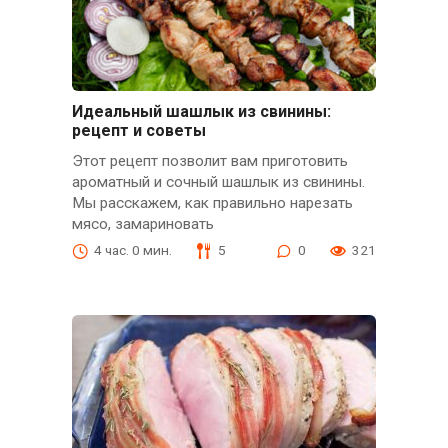
Идеальный шашлык из свинины:
рецепт и советы
Этот рецепт позволит вам приготовить
ароматный и сочный шашлык из свинины.
Мы расскажем, как правильно нарезать
мясо, замариновать
4 час. 0 мин.
5
0
321