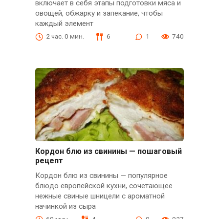
включает в себя этапы подготовки мяса и
овощей, обжарку и запекание, чтобы
каждый элемент
2 час. 0 мин.
6
1
740
Кордон блю из свинины — пошаговый
рецепт
Кордон блю из свинины — популярное
блюдо европейской кухни, сочетающее
нежные свиные шницели с ароматной
начинкой из сыра