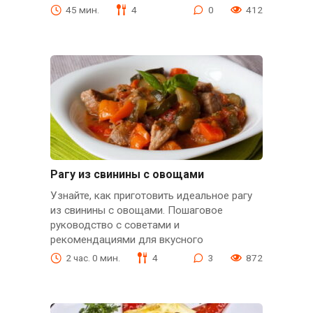
45 мин.
4
0
412
Рагу из свинины с овощами
Узнайте, как приготовить идеальное рагу
из свинины с овощами. Пошаговое
руководство с советами и
рекомендациями для вкусного
2 час. 0 мин.
4
3
872