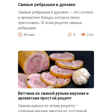
Свиные ребрышки в духовке
Свиные ребрышки в духовке — это сочное
и ароматное блюдо, которое легко
приготовить. В этом рецепте свиные
ребрышки
40 мин.
0
2.5к.
Ветчина из свиной рульки вкусная и
ароматная простой рецепт
Свиная рулька по этому рецепту –
отличная мясная закуска из доступной