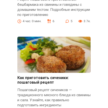
бешбармака из свинины и говядины с
домашним тестом. Подробные инструкции
по приготовлению
4 час. 0 мин.
6
5
3.7к.
Как приготовить сиченики:
пошаговый рецепт
Пошаговый рецепт сичеников —
традиционного мясного блюда из свинины
и сала. Узнайте, как правильно
подготовить ингредиенты