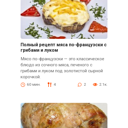
Полный рецепт мяса по-французски с
грибами и луком
Мясо по-французски — это классическое
блюдо из сочного мяса, печеного с
грибами и луком под золотистой сырной
корочкой.
60 мин.
4
2
2.1к.