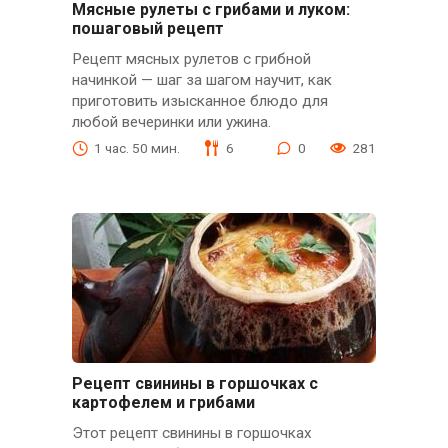
Мясные рулеты с грибами и луком:
пошаговый рецепт
Рецепт мясных рулетов с грибной
начинкой — шаг за шагом научит, как
приготовить изысканное блюдо для
любой вечеринки или ужина.
1 час. 50 мин.
6
0
281
Рецепт свинины в горшочках с
картофелем и грибами
Этот рецепт свинины в горшочках