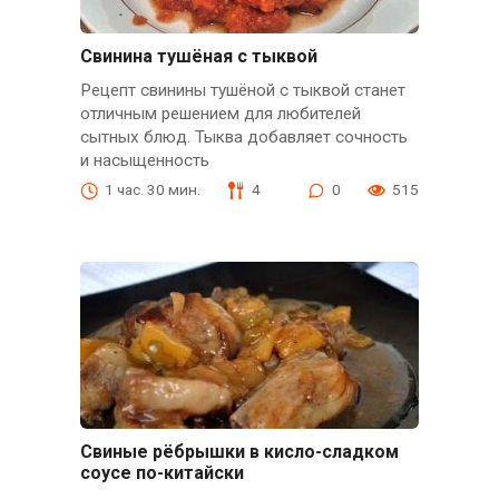
Свинина тушёная с тыквой
Рецепт свинины тушёной с тыквой станет
отличным решением для любителей
сытных блюд. Тыква добавляет сочность
и насыщенность
1 час. 30 мин.
4
0
515
Свиные рёбрышки в кисло-сладком
соусе по-китайски