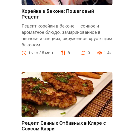
Корейка в Беконе: Пошаговый
Рецепт
Рецепт корейки в беконе — сочное и
ароматное блюдо, замаринованное в
чесноке и специях, окруженное хрустящим
беконом
1 час. 35 мин.
8
0
1.4к.
Рецепт Свиных Отбивных в Кляре с
Соусом Карри