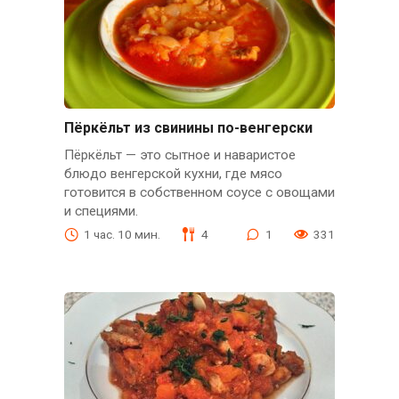
Пёркёльт из свинины по-венгерски
Пёркёльт — это сытное и наваристое
блюдо венгерской кухни, где мясо
готовится в собственном соусе с овощами
и специями.
1 час. 10 мин.
4
1
331