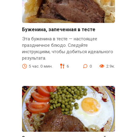
Буженина, запеченная в тесте
Эта буженина в тесте — настоящее
праздничное блюдо. Следуйте
инструкциям, чтобы добиться идеального
результата.
5 час. 0 мин.
6
0
2.9к.