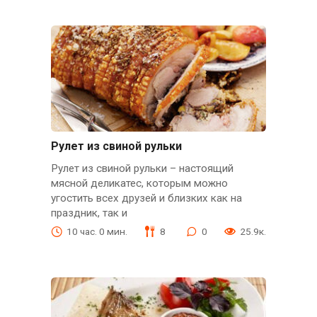
Рулет из свиной рульки
Рулет из свиной рульки – настоящий
мясной деликатес, которым можно
угостить всех друзей и близких как на
праздник, так и
10 час. 0 мин.
8
0
25.9к.