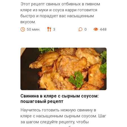
Этот рецепт свиных отбивных в пивном
кляре из муки и соуса карри готовится
быстро и порадует вас насыщенным
вкусом.
50 мин.
3
0
448
Свинина в кляре с сырным соусом:
пошаговый рецепт
Научитесь готовить нежную свинину в
кляре с насыщенным сырным соусом. Шаг
за шагом следуйте рецептy, чтобы