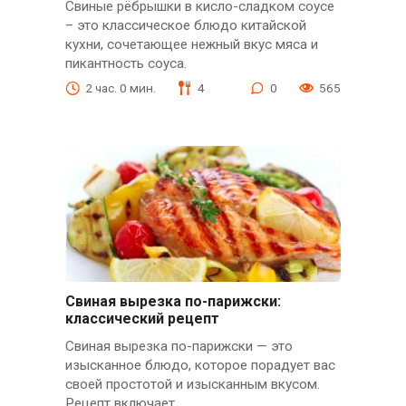
Свиные рёбрышки в кисло-сладком соусе
– это классическое блюдо китайской
кухни, сочетающее нежный вкус мяса и
пикантность соуса.
2 час. 0 мин.
4
0
565
Свиная вырезка по-парижски:
классический рецепт
Свиная вырезка по-парижски — это
изысканное блюдо, которое порадует вас
своей простотой и изысканным вкусом.
Рецепт включает