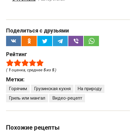
Поделиться с друзьями
Рейтинг
(
1
оценка, среднее
5
из
5
)
Метки:
Горячим
Грузинская кухня
На природу
Гриль или мангал
Видео-рецепт
Похожие рецепты