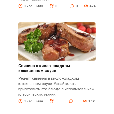
3 час. 0 мин.
3
0
424
Свинина в кисло-сладком
клюквенном соусе
Рецепт свинины в кисло-сладком
клюквенном соусе. Узнайте, как
приготовить это блюдо с использованием
классических техник
3 час. 0 мин.
5
0
1.1к.