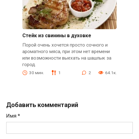
Стейк из свинины в духовке
Порой очень хочется просто сочного и
ароматного мяса, при этом нет времени
или возможности выехать на шашлык за
город.
30 мин.
1
2
64.1к.
Добавить комментарий
Имя
*