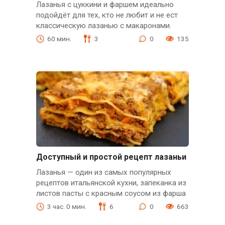
Лазанья с цуккини и фаршем идеально
подойдёт для тех, кто не любит и не ест
классическую лазанью с макаронами.
60 мин.
3
0
135
Доступный и простой рецепт лазаньи
Лазанья — один из самых популярных
рецептов итальянской кухни, запеканка из
листов пасты с красным соусом из фарша
3 час. 0 мин.
6
0
663