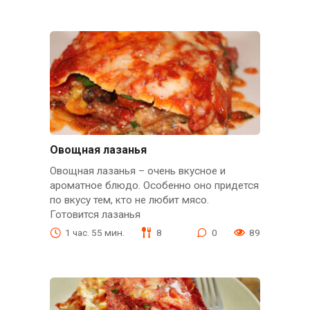
Овощная лазанья
Овощная лазанья – очень вкусное и
ароматное блюдо. Особенно оно придется
по вкусу тем, кто не любит мясо.
Готовится лазанья
1 час. 55 мин.
8
0
89