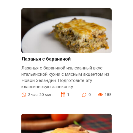
Лазанья с бараниной
Лазанья с бараниной изысканный вкус
итальянской кухни с мясным акцентом из
Новой Зеландии. Подготовьте эту
классическую запеканку
2 час. 20 мин.
1
0
188