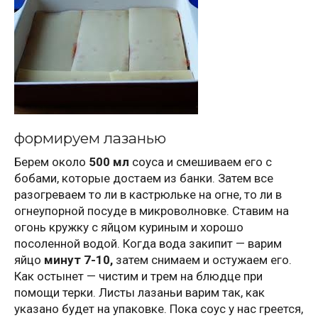
формируем лазанью
Берем около
500 мл
соуса и смешиваем его с
бобами, которые достаем из банки. Затем все
разогреваем то ли в кастрюльке на огне, то ли в
огнеупорной посуде в микроволновке. Ставим на
огонь кружку с яйцом куриным и хорошо
посоленной водой. Когда вода закипит — варим
яйцо
минут 7-10,
затем снимаем и остужаем его.
Как остынет — чистим и трем на блюдце при
помощи терки. Листы лазаньи варим так, как
указано будет на упаковке. Пока соус у нас греется,