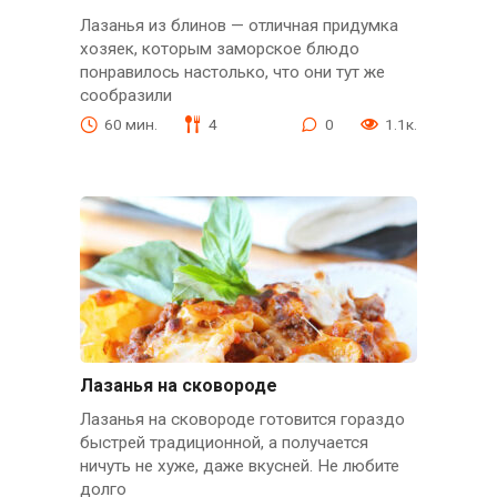
Лазанья из блинов — отличная придумка
хозяек, которым заморское блюдо
понравилось настолько, что они тут же
сообразили
60 мин.
4
0
1.1к.
Лазанья на сковороде
Лазанья на сковороде готовится гораздо
быстрей традиционной, а получается
ничуть не хуже, даже вкусней. Не любите
долго