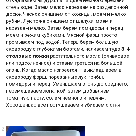
откидываем на дуршлаг и даем немного времени
стечь воде. Затем мелко нарезаем на разделочной
доске. Чеснок очищаем от кожицы, моем и мелко
рубим. Лук тоже очищаем от шелухи, моем и
нарезаем мелко. Затем берем помидоры и перец,
моем и режим кубиками. Мясной фарш просто
промываем под водой. Теперь берем большую
сковороду с глубокими бортами, наливаем туда
3-4
столовые ложки
растительного масла (оливковое
или подсолнечное) и ставим греться на большой
огонь. Когда масло нагреется — выкладываем в
сковороду фарш, порезанные лук, грибы,
помидоры и перец. Уменьшаем огонь до среднего,
перемешиваем лопаткой, затем добавляем
томатную пасту, солим немного и перчим.
Хорошенько все протушиваем и убираем с огня.