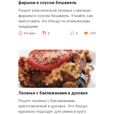
фаршем и соусом бешамель
Рецепт классической лазаньи с мясным
фаршем и соусом бешамель. Узнайте, как
приготовить это блюдо по итальянским
традициям
60 мин.
6
0
229
Лазанья с баклажанами в духовке
Рецепт лазаньи с баклажанами,
приготовленной в духовке. Это блюдо
идеально подходит для ужина в кругу