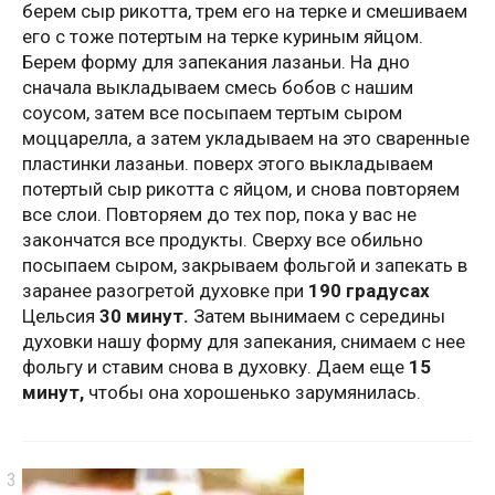
берем сыр рикотта, трем его на терке и смешиваем
его с тоже потертым на терке куриным яйцом.
Берем форму для запекания лазаньи. На дно
сначала выкладываем смесь бобов с нашим
соусом, затем все посыпаем тертым сыром
моццарелла, а затем укладываем на это сваренные
пластинки лазаньи. поверх этого выкладываем
потертый сыр рикотта с яйцом, и снова повторяем
все слои. Повторяем до тех пор, пока у вас не
закончатся все продукты. Сверху все обильно
посыпаем сыром, закрываем фольгой и запекать в
заранее разогретой духовке при
190 градусах
Цельсия
30 минут.
Затем вынимаем с середины
духовки нашу форму для запекания, снимаем с нее
фольгу и ставим снова в духовку. Даем еще
15
минут,
чтобы она хорошенько зарумянилась.