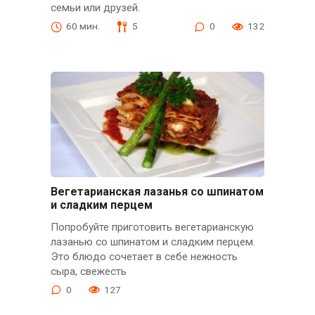
семьи или друзей.
60 мин.
5
0
132
Вегетарианская лазанья со шпинатом
и сладким перцем
Попробуйте приготовить вегетарианскую
лазанью со шпинатом и сладким перцем.
Это блюдо сочетает в себе нежность
сыра, свежесть
0
127