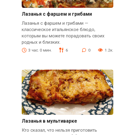
Лазанья с фаршем и грибами
Лазанья с фаршем и грибами —
классическое итальянское блюдо,
которым вы можете порадовать своих
родных и близких.
3 час. 0 мин.
6
0
1.2к.
Лазанья в мультиварке
Кто сказал, что нельзя приготовить