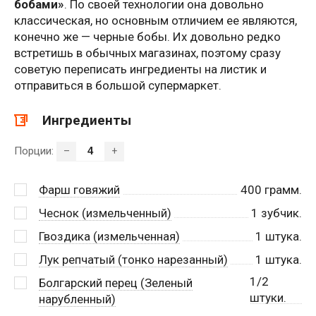
бобами»
. По своей технологии она довольно
классическая, но основным отличием ее являются,
конечно же — черные бобы. Их довольно редко
встретишь в обычных магазинах, поэтому сразу
советую переписать ингредиенты на листик и
отправиться в большой супермаркет.
Ингредиенты
Порции:
–
+
Фарш говяжий
400
грамм.
Чеснок (измельченный)
1
зубчик.
Гвоздика (измельченная)
1
штука.
Лук репчатый (тонко нарезанный)
1
штука.
1/2
Болгарский перец (Зеленый
штуки.
нарубленный)