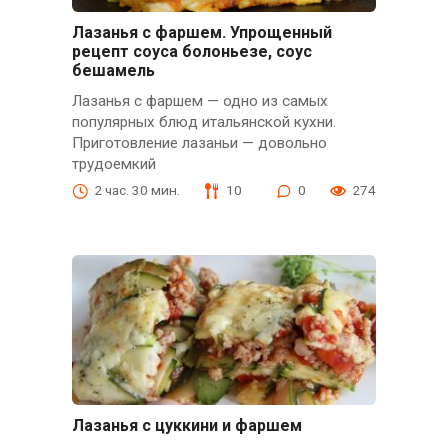
Лазанья с фаршем. Упрощенный
рецепт соуса болоньезе, соус
бешамель
Лазанья с фаршем — одно из самых
популярных блюд итальянской кухни.
Приготовление лазаньи — довольно
трудоемкий
2 час. 30 мин.
10
0
274
Лазанья с цуккини и фаршем