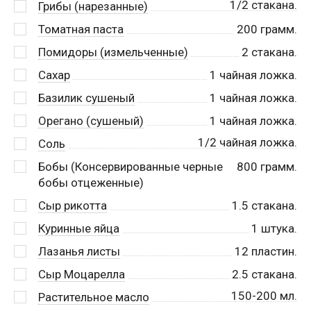
1/2 стакана.
Грибы (нарезанные)
Томатная паста
200
грамм.
Помидоры (измельченные)
2
стакана.
Сахар
1
чайная ложка.
Базилик сушеный
1
чайная ложка.
Орегано (сушеный)
1
чайная ложка.
1/2 чайная ложка.
Соль
Бобы (Консервированные черные
800
грамм.
бобы отцеженные)
Сыр рикотта
1.5
стакана.
Куринные яйца
1
штука.
Лазанья листы
12
пластин.
Сыр Моцарелла
2.5
стакана.
150-200 мл.
Растительное масло