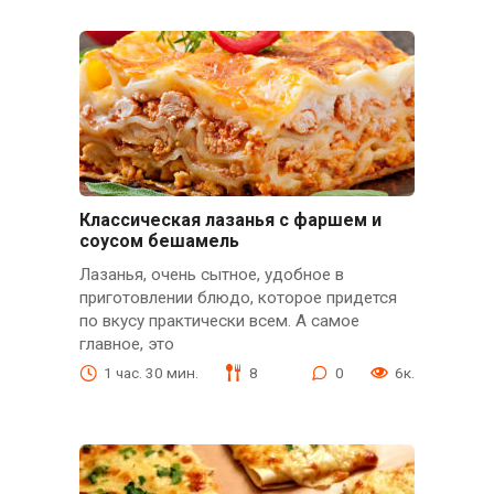
Классическая лазанья с фаршем и
соусом бешамель
Лазанья, очень сытное, удобное в
приготовлении блюдо, которое придется
по вкусу практически всем. А самое
главное, это
1 час. 30 мин.
8
0
6к.