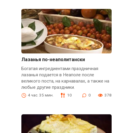
Лазанья по-неаполитански
Богатая ингредиентами праздничная
лазанья подается в Неаполе после
великого поста, на карнавалах, а также на
любые другие праздники.
4 час. 35 мин.
10
0
378