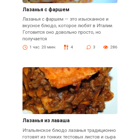
Лазанья с фаршем
Лазанья с фаршем — это изысканное и
вкусное блюдо, которое любят в Италии.
Готовится оно довольно просто, но
получается
1 час. 20 мин.
4
3
286
Лазанья из лаваша
Итальянское блюдо лазанья традиционно
готовят из тонких тестовых листов и сыра