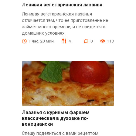
Ленивая вегетарианская лазанья
Ленивая вегетарианская лазанья
отличается тем, что ее приготовление не
займет много времени, и не придется в
домашних условиях
1 час. 20 мин.
4
0
113
Лазанья с куриным фаршем
классическая в духовке по-
венециански
Спешу поделиться с вами рецептом