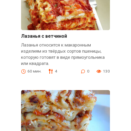
Лазанья с ветчиной
Лазанья относится к макаронным
изделиям из твёрдых сортов пшеницы,
которую готовят в виде прямоугольника
или квадрата.
60 мин.
4
0
130