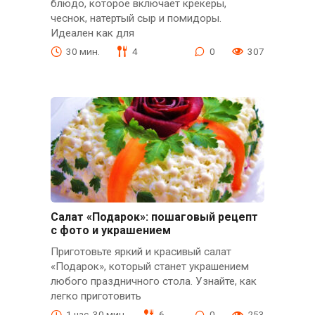
блюдо, которое включает крекеры,
чеснок, натертый сыр и помидоры.
Идеален как для
30 мин.
4
0
307
Салат «Подарок»: пошаговый рецепт
с фото и украшением
Приготовьте яркий и красивый салат
«Подарок», который станет украшением
любого праздничного стола. Узнайте, как
легко приготовить
1 час. 30 мин.
6
0
253