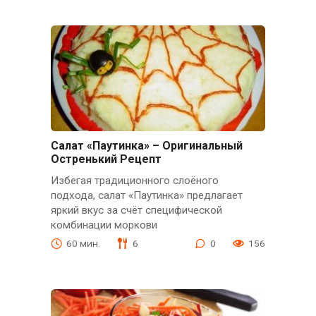
Салат «Паутинка» – Оригинальный
Остренький Рецепт
Избегая традиционного слоёного
подхода, салат «Паутинка» предлагает
яркий вкус за счёт специфической
комбинации моркови
60 мин.
6
0
156