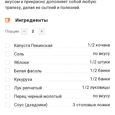
вкусом и прекрасно дополняет собой любую
трапезу, делая ее сытней и полезней.
Ингредиенты
Порции:
–
+
1/2 кочана
Капуста Пекинская
по вкусу
Соль
1/2 штуки
Яблоки
1/2 банки
Белая фасоль
1/2 банки
Кукуруза
1/2 луковицы
Лук репчатый
по вкусу
Перец черный молотый
Соус (дзадзики)
3
столовые ложки