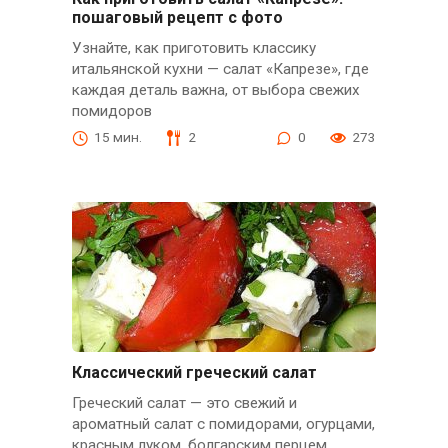
пошаговый рецепт с фото
Узнайте, как приготовить классику
итальянской кухни — салат «Капрезе», где
каждая деталь важна, от выбора свежих
помидоров
15 мин.
2
0
273
Классический греческий салат
Греческий салат — это свежий и
ароматный салат с помидорами, огурцами,
красным луком, болгарским перцем,