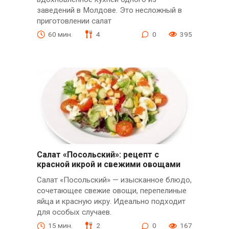
заведений в Молдове. Это несложный в
приготовлении салат
60 мин.
4
0
395
Салат «Посольский»: рецепт с
красной икрой и свежими овощами
Салат «Посольский» — изысканное блюдо,
сочетающее свежие овощи, перепелиные
яйца и красную икру. Идеально подходит
для особых случаев.
15 мин.
2
0
167