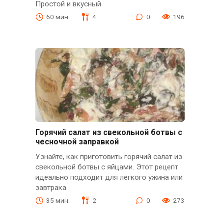
Простой и вкусный
60 мин.
4
0
196
Горячий салат из свекольной ботвы с
чесночной заправкой
Узнайте, как приготовить горячий салат из
свекольной ботвы с яйцами. Этот рецепт
идеально подходит для легкого ужина или
завтрака.
35 мин.
2
0
273