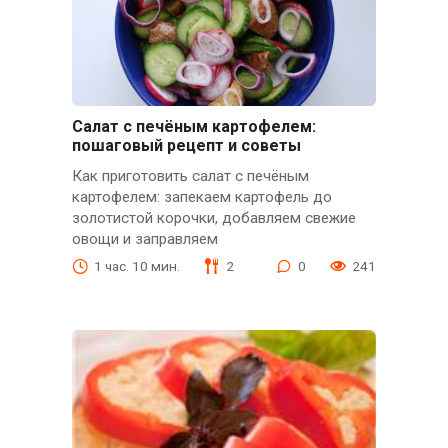
Салат с печёным картофелем:
пошаговый рецепт и советы
Как приготовить салат с печёным
картофелем: запекаем картофель до
золотистой корочки, добавляем свежие
овощи и заправляем
1 час. 10 мин.
2
0
241