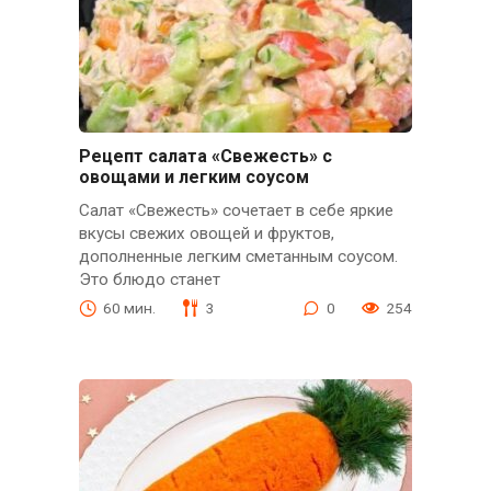
Рецепт салата «Свежесть» с
овощами и легким соусом
Салат «Свежесть» сочетает в себе яркие
вкусы свежих овощей и фруктов,
дополненные легким сметанным соусом.
Это блюдо станет
60 мин.
3
0
254