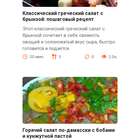
Классический греческий салат с
брынзой: пошаговый рецепт
Этот классический греческий салат с
брынзой сочетает в себе свежесть
овощей и солоноватый вкус сыра, быстро
готовится и подаётся
20 мин.
3
0
2.3к.
Горячий салат по-дамасски с бобами
и кунжутной пастой