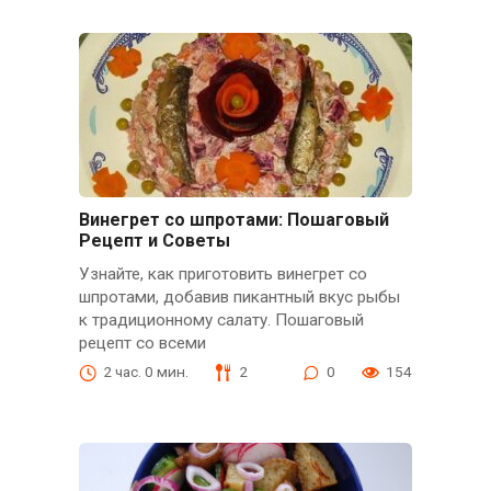
Винегрет со шпротами: Пошаговый
Рецепт и Советы
Узнайте, как приготовить винегрет со
шпротами, добавив пикантный вкус рыбы
к традиционному салату. Пошаговый
рецепт со всеми
2 час. 0 мин.
2
0
154