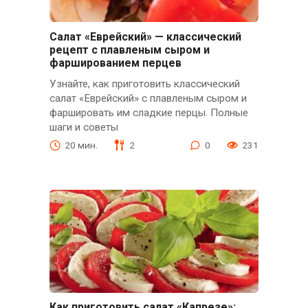
Салат «Еврейский» — классический
рецепт с плавленым сыром и
фаршированием перцев
Узнайте, как приготовить классический
салат «Еврейский» с плавленым сыром и
фаршировать им сладкие перцы. Полные
шаги и советы
20 мин.
2
0
231
Как приготовить салат «Капрезе»: