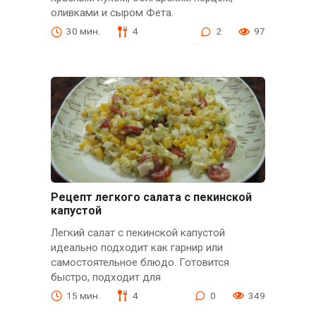
оливками и сыром Фета.
30 мин.
4
2
97
Рецепт легкого салата с пекинской
капустой
Легкий салат с пекинской капустой
идеально подходит как гарнир или
самостоятельное блюдо. Готовится
быстро, подходит для
15 мин.
4
0
349