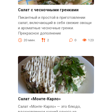
Салат с чесночными гренками
Пикантный и простой в приготовлении
салат, включающий в себя свежие овощи
и ароматные чесночные гренки.
Прекрасное дополнение
20 мин.
2
0
123
Салат «Монте-Карло»
Салат «Монте-Карло» — это блюдо,
вдохновленное кухней одного из