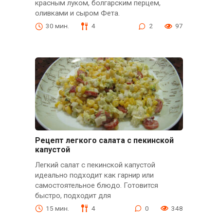
красным луком, болгарским перцем,
оливками и сыром Фета.
30 мин.
4
2
97
Рецепт легкого салата с пекинской
капустой
Легкий салат с пекинской капустой
идеально подходит как гарнир или
самостоятельное блюдо. Готовится
быстро, подходит для
15 мин.
4
0
348