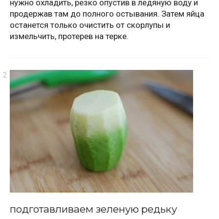
нужно охладить, резко опустив в ледяную воду и
продержав там до полного остывания. Затем яйца
останется только очистить от скорлупы и
измельчить, протерев на терке.
подготавливаем зеленую редьку