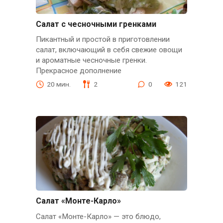
Салат с чесночными гренками
Пикантный и простой в приготовлении
салат, включающий в себя свежие овощи
и ароматные чесночные гренки.
Прекрасное дополнение
20 мин.
2
0
121
Салат «Монте-Карло»
Салат «Монте-Карло» — это блюдо,