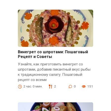
Винегрет со шпротами: Пошаговый
Рецепт и Советы
Узнайте, как приготовить винегрет со
шпротами, добавив пикантный вкус рыбы
к традиционному салату. Пошаговый
рецепт со всеми
2 час. 0 мин.
2
0
151