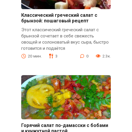
Классический греческий салат с
брынзой: пошаговый рецепт
Этот классический греческий салат с
брынзой сочетает в себе свежесть
овощей и солоноватый вкус сыра, быстро
готовится и подаётся
20 мин.
3
0
2.3к.
Горячий салат по-дамасски с бобами
и кунжутной пастой