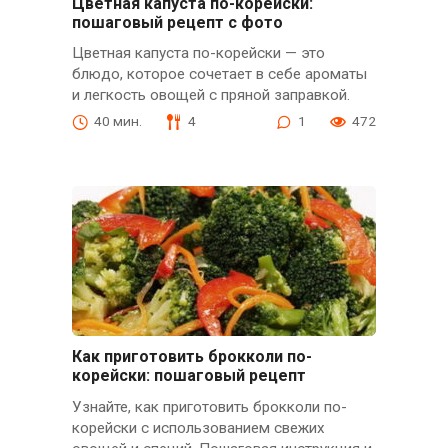
Цветная капуста по-корейски:
пошаговый рецепт с фото
Цветная капуста по-корейски — это
блюдо, которое сочетает в себе ароматы
и легкость овощей с пряной заправкой.
40 мин.
4
1
472
Как приготовить брокколи по-
корейски: пошаговый рецепт
Узнайте, как приготовить брокколи по-
корейски с использованием свежих