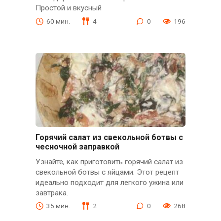
Простой и вкусный
60 мин.
4
0
196
Горячий салат из свекольной ботвы с
чесночной заправкой
Узнайте, как приготовить горячий салат из
свекольной ботвы с яйцами. Этот рецепт
идеально подходит для легкого ужина или
завтрака.
35 мин.
2
0
268