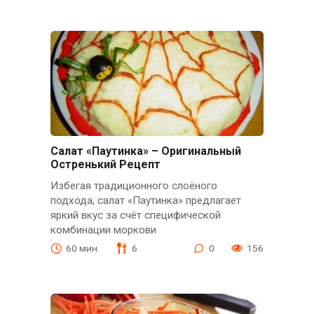
Салат «Паутинка» – Оригинальный
Остренький Рецепт
Избегая традиционного слоёного
подхода, салат «Паутинка» предлагает
яркий вкус за счёт специфической
комбинации моркови
60 мин.
6
0
156