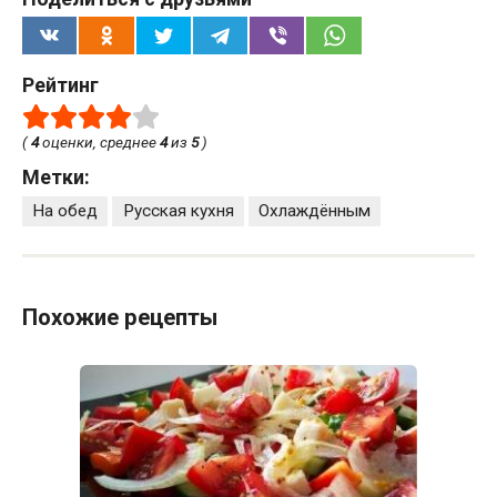
Рейтинг
(
4
оценки, среднее
4
из
5
)
Метки:
На обед
Русская кухня
Охлаждённым
Похожие рецепты