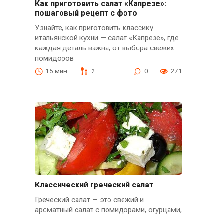
Как приготовить салат «Капрезе»:
пошаговый рецепт с фото
Узнайте, как приготовить классику
итальянской кухни — салат «Капрезе», где
каждая деталь важна, от выбора свежих
помидоров
15 мин.
2
0
271
Классический греческий салат
Греческий салат — это свежий и
ароматный салат с помидорами, огурцами,