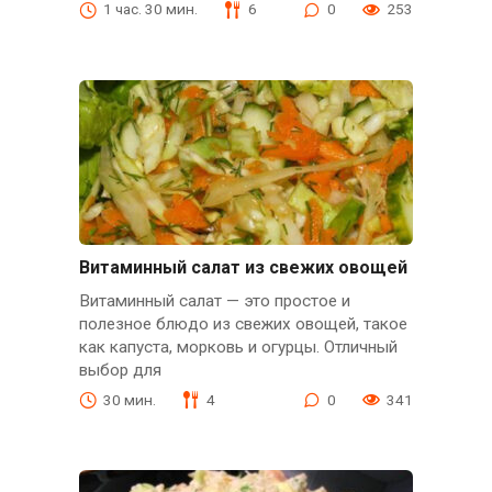
1 час. 30 мин.
6
0
253
Витаминный салат из свежих овощей
Витаминный салат — это простое и
полезное блюдо из свежих овощей, такое
как капуста, морковь и огурцы. Отличный
выбор для
30 мин.
4
0
341