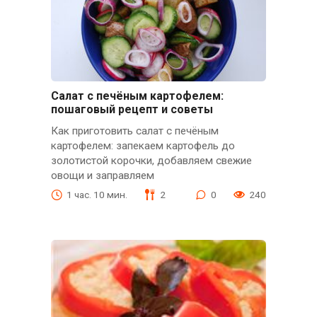
Салат с печёным картофелем:
пошаговый рецепт и советы
Как приготовить салат с печёным
картофелем: запекаем картофель до
золотистой корочки, добавляем свежие
овощи и заправляем
1 час. 10 мин.
2
0
240