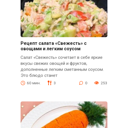
Рецепт салата «Свежесть» с
овощами и легким соусом
Салат «Свежесть» сочетает в себе яркие
вкусы свежих овощей и фруктов,
дополненные легким сметанным соусом.
Это блюдо станет
60 мин.
3
0
253