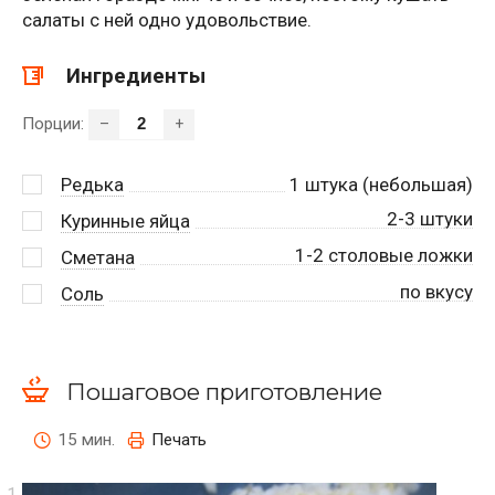
салаты с ней одно удовольствие.
Ингредиенты
Порции:
–
+
Редька
1
штука (небольшая)
2-3 штуки
Куринные яйца
1-2 столовые ложки
Сметана
по вкусу
Соль
Пошаговое приготовление
15 мин.
Печать