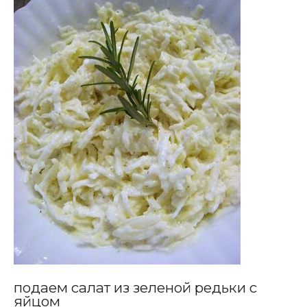
подаем салат из зеленой редьки с
яйцом