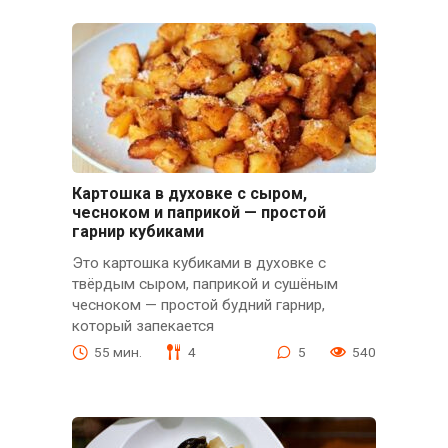
Картошка в духовке с сыром,
чесноком и паприкой — простой
гарнир кубиками
Это картошка кубиками в духовке с
твёрдым сыром, паприкой и сушёным
чесноком — простой будний гарнир,
который запекается
55 мин.
4
5
540