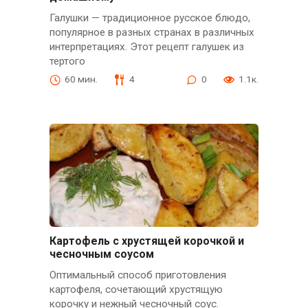
Галушки — традиционное русское блюдо,
популярное в разных странах в различных
интерпретациях. Этот рецепт галушек из
тертого
60 мин.
4
0
1.1к.
Картофель с хрустящей корочкой и
чесночным соусом
Оптимальный способ приготовления
картофеля, сочетающий хрустящую
корочку и нежный чесночный соус.