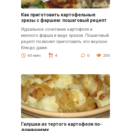
Как приготовить картофельные
зразы с фаршем: пошаговый рецепт
Идеальное сочетание картофеля и
мясного фарша в виде зразов. Пошаговый
рецепт позволит приготовить это вкусное
блюдо даже
60 мин.
4
0
200
Галушки из тертого картофеля по-
домашнему