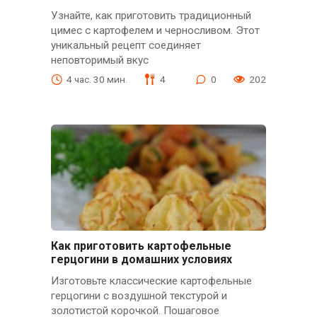
Узнайте, как приготовить традиционный
цимес с картофелем и черносливом. Этот
уникальный рецепт соединяет
неповторимый вкус
4 час. 30 мин.
4
0
202
Как приготовить картофельные
герцогини в домашних условиях
Изготовьте классические картофельные
герцогини с воздушной текстурой и
золотистой корочкой. Пошаговое