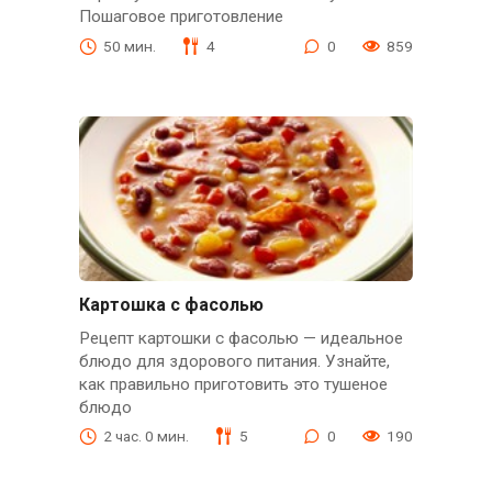
Пошаговое приготовление
50 мин.
4
0
859
Картошка с фасолью
Рецепт картошки с фасолью — идеальное
блюдо для здорового питания. Узнайте,
как правильно приготовить это тушеное
блюдо
2 час. 0 мин.
5
0
190