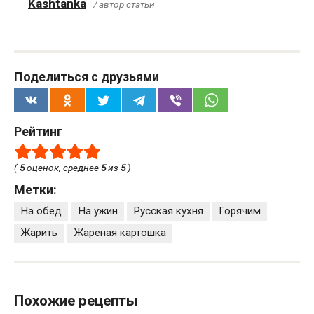
Kashtanka
/ автор статьи
Поделиться с друзьями
Рейтинг
(
5
оценок, среднее
5
из
5
)
Метки:
На обед
На ужин
Русская кухня
Горячим
Жарить
Жареная картошка
Похожие рецепты