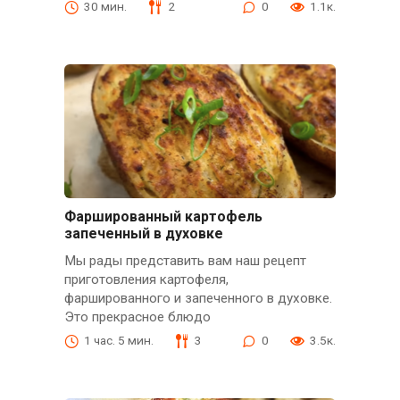
30 мин.
2
0
1.1к.
Фаршированный картофель
запеченный в духовке
Мы рады представить вам наш рецепт
приготовления картофеля,
фаршированного и запеченного в духовке.
Это прекрасное блюдо
1 час. 5 мин.
3
0
3.5к.