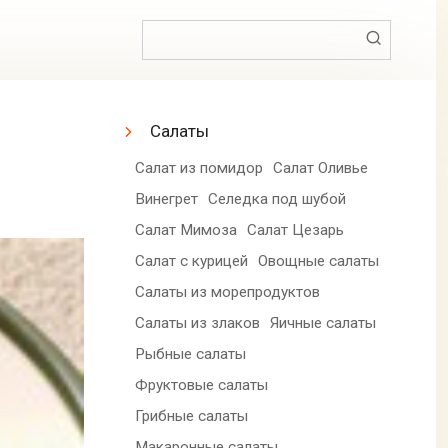
Поиск:
Салаты
Салат из помидор
Салат Оливье
Винегрет
Селедка под шубой
Салат Мимоза
Салат Цезарь
Салат с курицей
Овощные салаты
Салаты из морепродуктов
Салаты из злаков
Яичные салаты
Рыбные салаты
Фруктовые салаты
Грибные салаты
Макаронные салаты