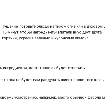
Тушение: готовьте блюдо на тихом огне или в духовом
15 минут, чтобы ингредиенты впитали вкус друг друга.
горячим, украсив зеленью и кусочками лимона.
ь ингредиенты, достаточно их будет отворить.
е то она не будет вам раздувать живот после того как в
 своему усмотрению, например, место обычной фасоли 