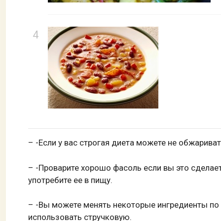
– -Если у вас строгая диета можете не обжариват
– -Проварите хорошо фасоль если вы это сделает
употребите ее в пищу.
– -Вы можете менять некоторые ингредиенты по
использовать стручковую.