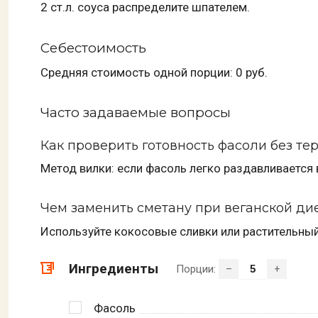
2 ст.л. соуса распределите шпателем.
Себестоимость
Средняя стоимость одной порции: 0 руб.
Часто задаваемые вопросы
Как проверить готовность фасоли без т
Метод вилки: если фасоль легко раздавливается в
Чем заменить сметану при веганской ди
Используйте кокосовые сливки или растительный 
Ингредиенты
Порции:
–
+
Фасоль