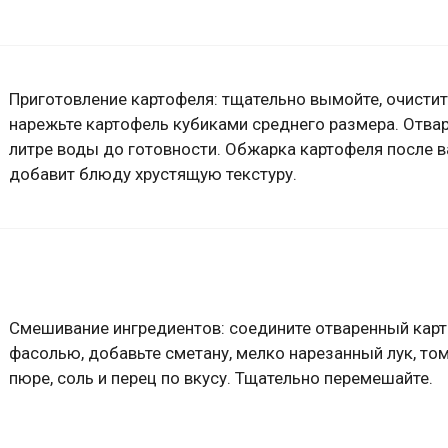
Приготовление картофеля: тщательно вымойте, очистит
нарежьте картофель кубиками среднего размера. Отвар
литре воды до готовности. Обжарка картофеля после в
добавит блюду хрустящую текстуру.
Смешивание ингредиентов: соедините отваренный карт
фасолью, добавьте сметану, мелко нарезанный лук, то
пюре, соль и перец по вкусу. Тщательно перемешайте.