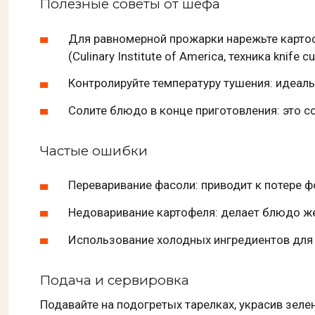
Полезные советы от шефа
Для равномерной прожарки нарежьте карто
(Culinary Institute of America, техника knife cu
Контролируйте температуру тушения: идеал
Солите блюдо в конце приготовления: это со
Частые ошибки
Переваривание фасоли: приводит к потере 
Недоваривание картофеля: делает блюдо ж
Использование холодных ингредиентов для 
Подача и сервировка
Подавайте на подогретых тарелках, украсив зеле