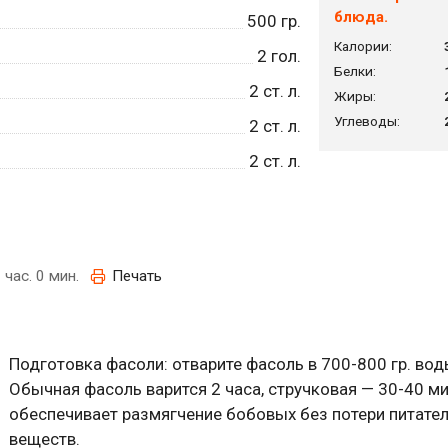
блюда.
500
гр.
Калории:
2
гол.
Белки:
2
ст. л.
Жиры:
Углеводы:
2
ст. л.
2
ст. л.
 час. 0 мин.
Печать
Подготовка фасоли: отварите фасоль в 700-800 гр. вод
Обычная фасоль варится 2 часа, стручковая — 30-40 ми
обеспечивает размягчение бобовых без потери питате
веществ.