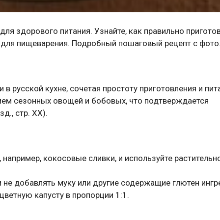
ля здорового питания. Узнайте, как правильно приготов
 для пищеварения. Подробный пошаговый рецепт с фото
в русской кухне, сочетая простоту приготовления и пи
ием сезонных овощей и бобовых, что подтверждается
., стр. XX).
, например, кокосовые сливки, и используйте растительн
ли не добавлять муку или другие содержащие глютен инг
цветную капусту в пропорции 1:1.