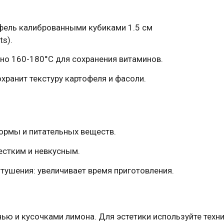
фель калиброванными кубиками 1.5 см
ts).
ьно 160-180°C для сохранения витаминов.
хранит текстуру картофеля и фасоли.
формы и питательных веществ.
естким и невкусным.
тушения: увеличивает время приготовления.
нью и кусочками лимона. Для эстетики используйте техни