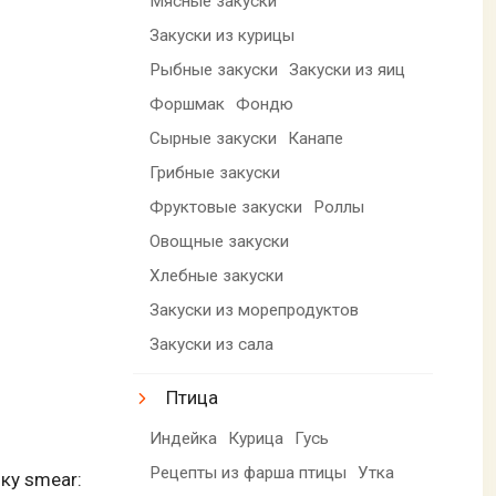
Мясные закуски
Закуски из курицы
Рыбные закуски
Закуски из яиц
Форшмак
Фондю
Сырные закуски
Канапе
Грибные закуски
Фруктовые закуски
Роллы
Овощные закуски
Хлебные закуски
Закуски из морепродуктов
Закуски из сала
Птица
Индейка
Курица
Гусь
Рецепты из фарша птицы
Утка
ку smear: