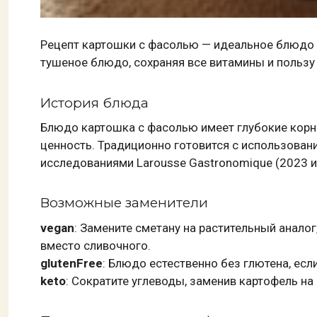
Рецепт картошки с фасолью — идеальное блюдо д
тушеное блюдо, сохраняя все витамины и пользу
История блюда
Блюдо картошка с фасолью имеет глубокие корни 
ценность. Традиционно готовится с использован
исследованиями Larousse Gastronomique (2023 изд
Возможные заменители
vegan
: Замените сметану на растительный аналог
вместо сливочного.
glutenFree
: Блюдо естественно без глютена, ес
keto
: Сократите углеводы, заменив картофель на 