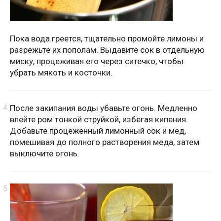
Пока вода греется, тщательно промойте лимоны и
разрежьте их пополам. Выдавите сок в отдельную
миску, процеживая его через ситечко, чтобы
убрать мякоть и косточки.
После закипания воды убавьте огонь. Медленно
влейте ром тонкой струйкой, избегая кипения.
Добавьте процеженный лимонный сок и мед,
помешивая до полного растворения меда, затем
выключите огонь.