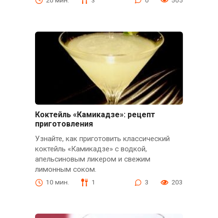
Коктейль «Камикадзе»: рецепт
приготовления
Узнайте, как приготовить классический
коктейль «Камикадзе» с водкой,
апельсиновым ликером и свежим
лимонным соком.
10 мин.
1
3
203