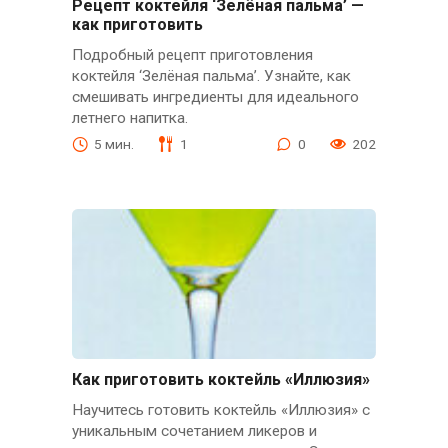
Рецепт коктейля ‘Зелёная пальма’ —
как приготовить
Подробный рецепт приготовления
коктейля ‘Зелёная пальма’. Узнайте, как
смешивать ингредиенты для идеального
летнего напитка.
5 мин.
1
0
202
Как приготовить коктейль «Иллюзия»
Научитесь готовить коктейль «Иллюзия» с
уникальным сочетанием ликеров и