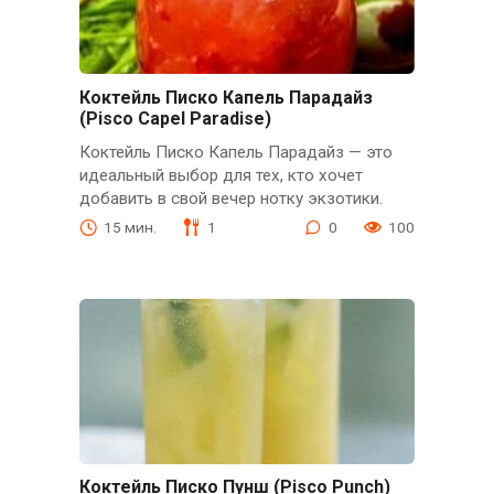
Коктейль Писко Капель Парадайз
(Pisco Capel Paradise)
Коктейль Писко Капель Парадайз — это
идеальный выбор для тех, кто хочет
добавить в свой вечер нотку экзотики.
15 мин.
1
0
100
Коктейль Писко Пунш (Pisco Punch)