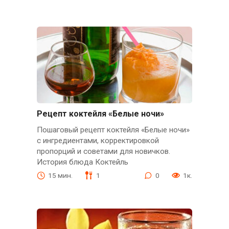
Рецепт коктейля «Белые ночи»
Пошаговый рецепт коктейля «Белые ночи»
с ингредиентами, корректировкой
пропорций и советами для новичков.
История блюда Коктейль
15 мин.
1
0
1к.