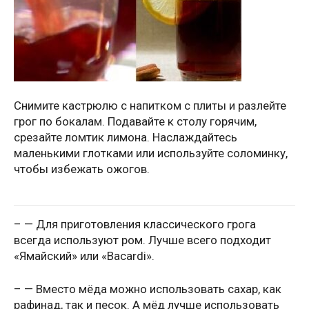
Снимите кастрюлю с напитком с плиты и разлейте
грог по бокалам. Подавайте к столу горячим,
срезайте ломтик лимона. Наслаждайтесь
маленькими глотками или используйте соломинку,
чтобы избежать ожогов.
– — Для приготовления классического грога
всегда используют ром. Лучше всего подходит
«Ямайский» или «Bacardi».
– — Вместо мёда можно использовать сахар, как
рафинад, так и песок. А мёд лучше использовать