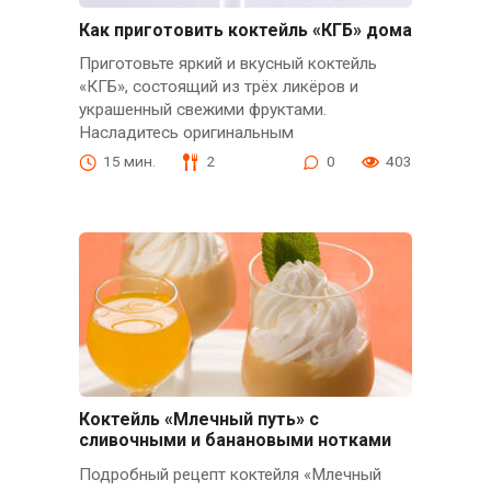
Как приготовить коктейль «КГБ» дома
Приготовьте яркий и вкусный коктейль
«КГБ», состоящий из трёх ликёров и
украшенный свежими фруктами.
Насладитесь оригинальным
15 мин.
2
0
403
Коктейль «Млечный путь» с
сливочными и банановыми нотками
Подробный рецепт коктейля «Млечный