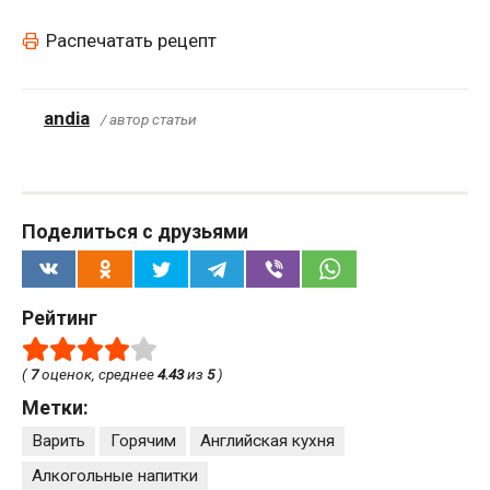
Распечатать рецепт
andia
/ автор статьи
Поделиться с друзьями
Рейтинг
(
7
оценок, среднее
4.43
из
5
)
Метки:
Варить
Горячим
Английская кухня
Алкогольные напитки