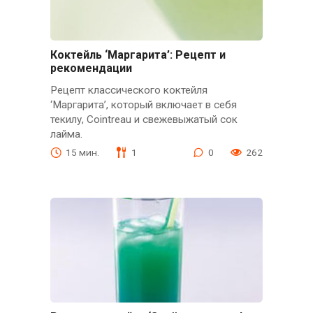
Коктейль ‘Маргарита’: Рецепт и
рекомендации
Рецепт классического коктейля
‘Маргарита’, который включает в себя
текилу, Cointreau и свежевыжатый сок
лайма.
15 мин.
1
0
262