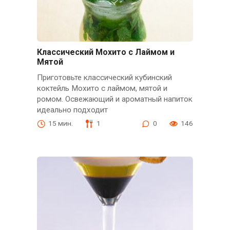
Классический Мохито с Лаймом и
Мятой
Приготовьте классический кубинский
коктейль Мохито с лаймом, мятой и
ромом. Освежающий и ароматный напиток
идеально подходит
15 мин.
1
0
146