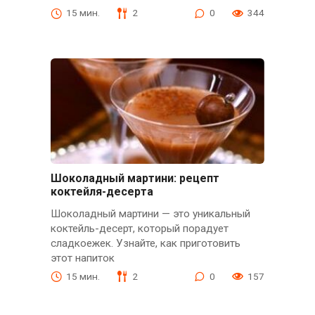
15 мин.
2
0
344
Шоколадный мартини: рецепт
коктейля-десерта
Шоколадный мартини — это уникальный
коктейль-десерт, который порадует
сладкоежек. Узнайте, как приготовить
этот напиток
15 мин.
2
0
157