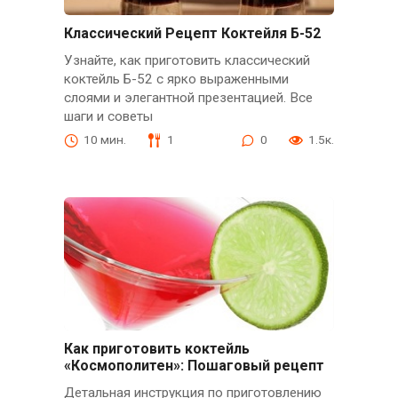
Классический Рецепт Коктейля Б-52
Узнайте, как приготовить классический
коктейль Б-52 с ярко выраженными
слоями и элегантной презентацией. Все
шаги и советы
10 мин.
1
0
1.5к.
Как приготовить коктейль
«Космополитен»: Пошаговый рецепт
Детальная инструкция по приготовлению