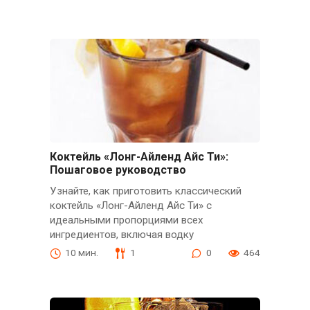
Коктейль «Лонг-Айленд Айс Ти»:
Пошаговое руководство
Узнайте, как приготовить классический
коктейль «Лонг-Айленд Айс Ти» с
идеальными пропорциями всех
ингредиентов, включая водку
10 мин.
1
0
464