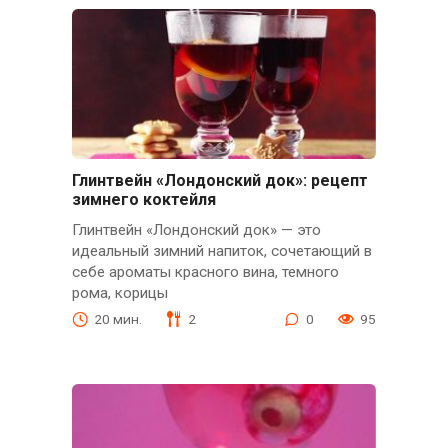
Глинтвейн «Лондонский док»: рецепт
зимнего коктейля
Глинтвейн «Лондонский док» — это
идеальный зимний напиток, сочетающий в
себе ароматы красного вина, темного
рома, корицы
20 мин.
2
0
95