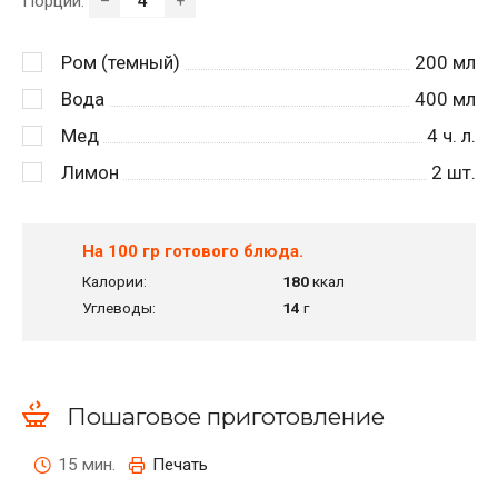
Порции:
–
+
Ром (темный)
200
мл
Вода
400
мл
Мед
4
ч. л.
Лимон
2
шт.
На 100 гр готового блюда.
Калории:
180
ккал
Углеводы:
14
г
Пошаговое приготовление
15 мин.
Печать