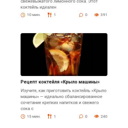
свежевыжатого лимонного сока. Этот
коктейль идеален
10 мин.
1
0
391
Рецепт коктейля «Крыло машины»
Изучите, как приготовить коктейль «Крыло
машины» — идеально сбалансированное
сочетание крепких напитков и свежего
сока с
15 мин.
1
0
240