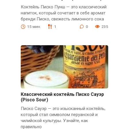
Коктейль Писко Пунш — это классический
напиток, который сочетает в себе аромат
бренди Писко, свежесть лимонного сока
15 мин.
1
0
235
Классический коктейль Писко Сауэр
(Pisco Sour)
Писко Сауэр — это изысканный коктейль,
который стал символом перуанской и
чилийской культуры. Узнайте, как
правильно