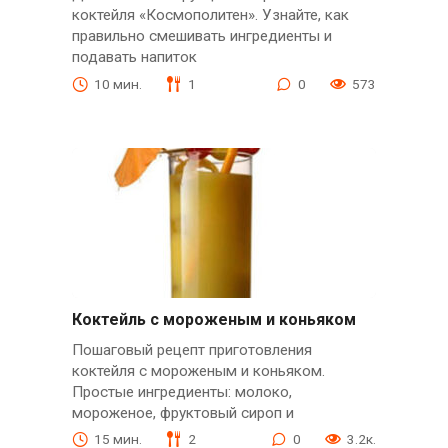
коктейля «Космополитен». Узнайте, как
правильно смешивать ингредиенты и
подавать напиток
10 мин.
1
0
573
Коктейль с мороженым и коньяком
Пошаговый рецепт приготовления
коктейля с мороженым и коньяком.
Простые ингредиенты: молоко,
мороженое, фруктовый сироп и
15 мин.
2
0
3.2к.