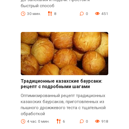
быстрый способ
30 мин.
8
0
451
Традиционные казахские баурсаки:
рецепт с подробными шагами
Оптимизированный рецепт традиционных
казахских баурсаков, приготовленных из
пышного дрожжевого теста с тщательной
обработкой
4 час. 0 мин.
6
0
918