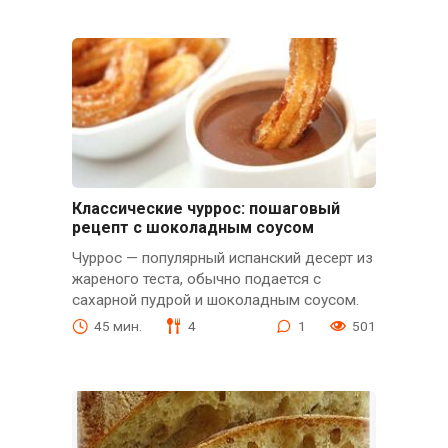
Классические чуррос: пошаговый
рецепт с шоколадным соусом
Чуррос — популярный испанский десерт из
жареного теста, обычно подается с
сахарной пудрой и шоколадным соусом.
45 мин.
4
1
501