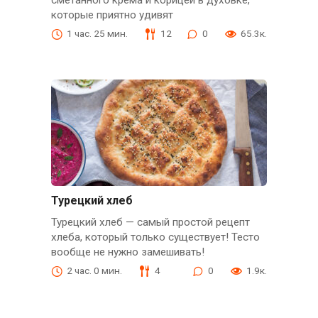
которые приятно удивят
1 час. 25 мин.
12
0
65.3к.
Турецкий хлеб
Турецкий хлеб — самый простой рецепт
хлеба, который только существует! Тесто
вообще не нужно замешивать!
2 час. 0 мин.
4
0
1.9к.