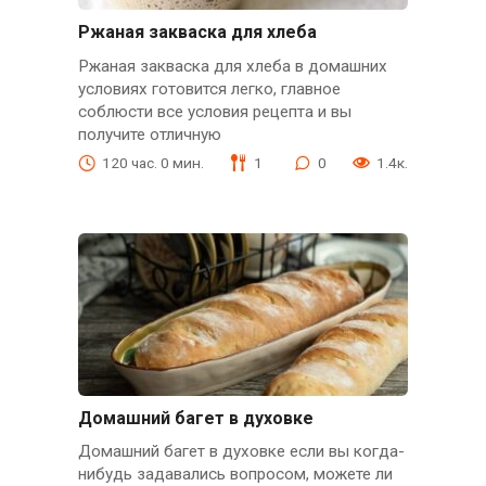
Ржаная закваска для хлеба
Ржаная закваска для хлеба в домашних
условиях готовится легко, главное
соблюсти все условия рецепта и вы
получите отличную
120 час. 0 мин.
1
0
1.4к.
Домашний багет в духовке
Домашний багет в духовке если вы когда-
нибудь задавались вопросом, можете ли