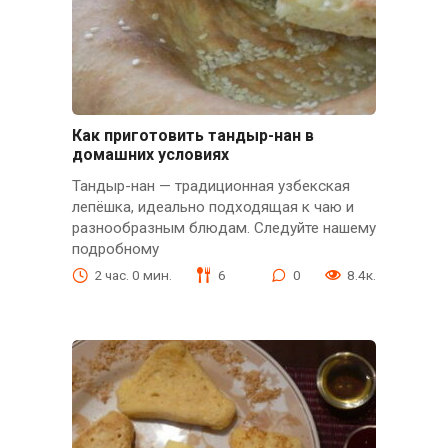
Как приготовить тандыр-нан в
домашних условиях
Тандыр-нан — традиционная узбекская
лепёшка, идеально подходящая к чаю и
разнообразным блюдам. Следуйте нашему
подробному
2 час. 0 мин.
6
0
8.4к.