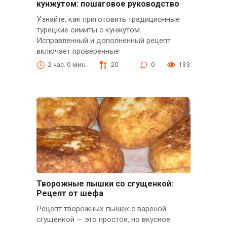
кунжутом: пошаговое руководство
Узнайте, как приготовить традиционные
турецкие симиты с кунжутом.
Исправленный и дополненный рецепт
включает проверенные
2 час. 0 мин.
20
0
133
Творожные пышки со сгущенкой:
Рецепт от шефа
Рецепт творожных пышек с вареной
сгущенкой — это простое, но вкусное