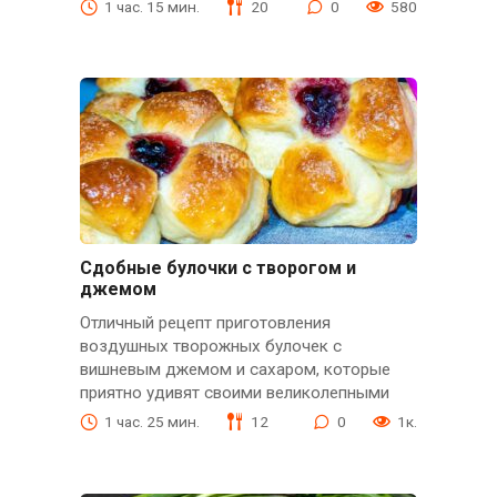
1 час. 15 мин.
20
0
580
Сдобные булочки с творогом и
джемом
Отличный рецепт приготовления
воздушных творожных булочек с
вишневым джемом и сахаром, которые
приятно удивят своими великолепными
1 час. 25 мин.
12
0
1к.