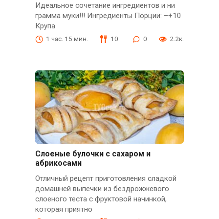
Идеальное сочетание ингредиентов и ни
грамма муки!!! Ингредиенты Порции: –+10
Крупа
1 час. 15 мин.
10
0
2.2к.
Слоеные булочки с сахаром и
абрикосами
Отличный рецепт приготовления сладкой
домашней выпечки из бездрожжевого
слоеного теста с фруктовой начинкой,
которая приятно