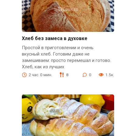
Хлеб без замеса в духовке
Простой в приготовлении и очень
вкусный хлеб. Готовим даже не
замешиваем: просто перемешал и готово.
Хлеб, как из лучших
2 час. 0 мин.
8
0
1.5к.