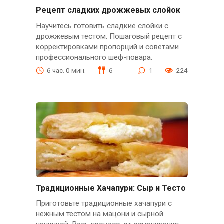
Рецепт сладких дрожжевых слойок
Научитесь готовить сладкие слойки с
дрожжевым тестом. Пошаговый рецепт с
корректировками пропорций и советами
профессионального шеф-повара.
6 час. 0 мин.
6
1
224
Традиционные Хачапури: Сыр и Тесто
Приготовьте традиционные хачапури с
нежным тестом на мацони и сырной