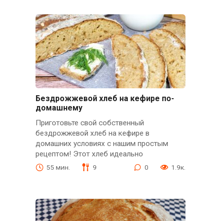
Бездрожжевой хлеб на кефире по-
домашнему
Приготовьте свой собственный
бездрожжевой хлеб на кефире в
домашних условиях с нашим простым
рецептом! Этот хлеб идеально
55 мин.
9
0
1.9к.