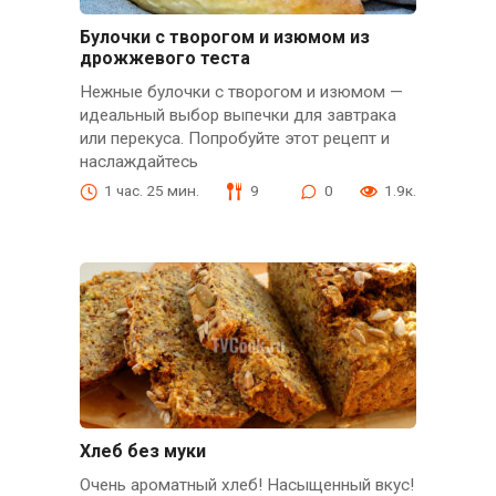
Булочки с творогом и изюмом из
дрожжевого теста
Нежные булочки с творогом и изюмом —
идеальный выбор выпечки для завтрака
или перекуса. Попробуйте этот рецепт и
наслаждайтесь
1 час. 25 мин.
9
0
1.9к.
Хлеб без муки
Очень ароматный хлеб! Насыщенный вкус!