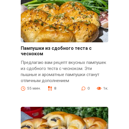
Пампушки из сдобного теста с
чесноком
Предлагаю вам рецепт вкусных пампушек
из сдобного теста с чесноком. Эти
пышные и ароматные пампушки станут
отличным дополнением
55 мин.
8
0
1к.