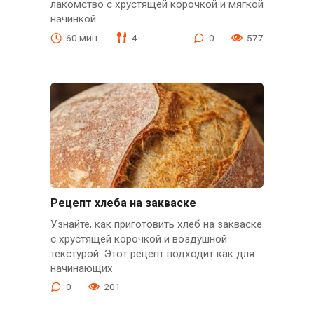
лакомство с хрустящей корочкой и мягкой
начинкой
60 мин.
4
0
577
Рецепт хлеба на закваске
Узнайте, как приготовить хлеб на закваске
с хрустящей корочкой и воздушной
текстурой. Этот рецепт подходит как для
начинающих
0
201