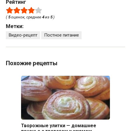
Рейтинг
(
5
оценок, среднее
4
из
5
)
Метки:
Видео-рецепт
Постное питание
Похожие рецепты
Творожные улитки — домашнее