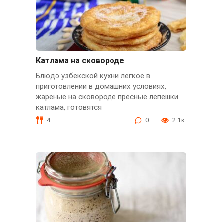
Катлама на сковороде
Блюдо узбекской кухни легкое в
приготовлении в домашних условиях,
жареные на сковороде пресные лепешки
катлама, готовятся
4
0
2.1к.