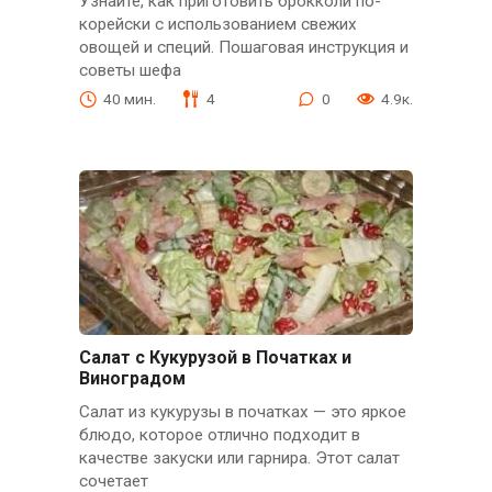
Узнайте, как приготовить брокколи по-
корейски с использованием свежих
овощей и специй. Пошаговая инструкция и
советы шефа
40 мин.
4
0
4.9к.
Салат с Кукурузой в Початках и
Виноградом
Салат из кукурузы в початках — это яркое
блюдо, которое отлично подходит в
качестве закуски или гарнира. Этот салат
сочетает