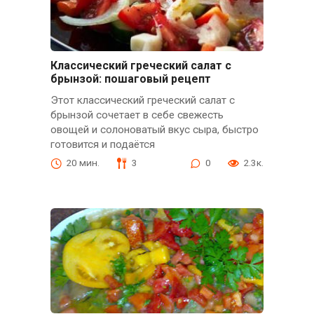
Классический греческий салат с
брынзой: пошаговый рецепт
Этот классический греческий салат с
брынзой сочетает в себе свежесть
овощей и солоноватый вкус сыра, быстро
готовится и подаётся
20 мин.
3
0
2.3к.