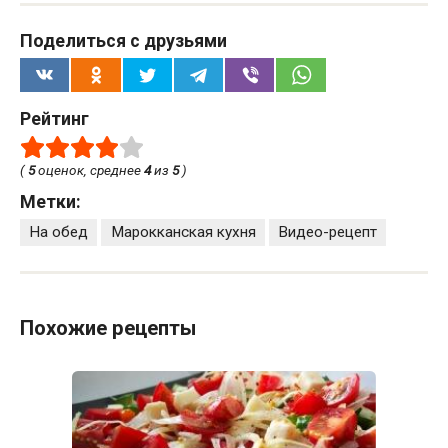
Поделиться с друзьями
Рейтинг
(
5
оценок, среднее
4
из
5
)
Метки:
На обед
Марокканская кухня
Видео-рецепт
Похожие рецепты