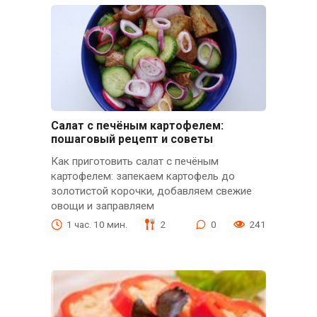
Салат с печёным картофелем:
пошаговый рецепт и советы
Как приготовить салат с печёным
картофелем: запекаем картофель до
золотистой корочки, добавляем свежие
овощи и заправляем
1 час. 10 мин.
2
0
241