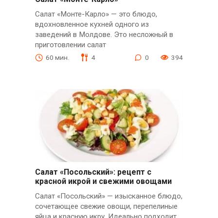
Салат «Монте-Карло» — это блюдо,
вдохновленное кухней одного из
заведений в Молдове. Это несложный в
приготовлении салат
60 мин.
4
0
394
Салат «Посольский»: рецепт с
красной икрой и свежими овощами
Салат «Посольский» — изысканное блюдо,
сочетающее свежие овощи, перепелиные
яйца и красную икру. Идеально подходит