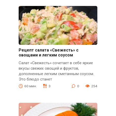
Рецепт салата «Свежесть» с
овощами и легким соусом
Салат «Свежесть» сочетает в себе яркие
вкусы свежих овощей и фруктов,
дополненные легким сметанным соусом.
Это блюдо станет
60 мин.
3
0
254