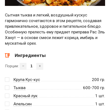
Сытная тыква и легкий, воздушный кускус
гармонично сочетаются в этом рецепте, создавая
привлекательное, здоровое и питательное блюдо.
Особенную прелесть ему придает приправа Рас Эль
Ханут — в основе смеси лежит корица, имбирь и
мускатный орех.
Ингредиенты
Порции:
–
+
Крупа Кус-кус
200
гр.
Тыква
600-700
гр.
Красный лук
1
шт.
Апельсин
1
шт.