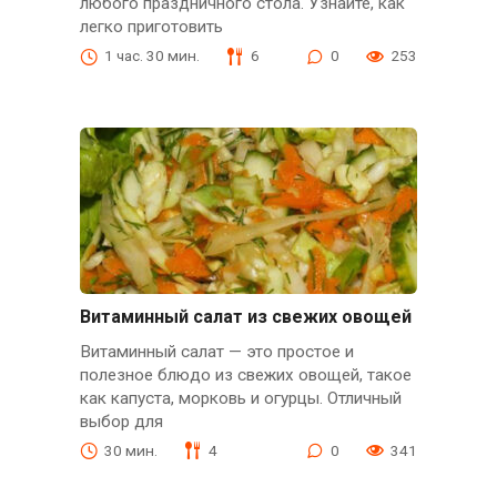
любого праздничного стола. Узнайте, как
легко приготовить
1 час. 30 мин.
6
0
253
Витаминный салат из свежих овощей
Витаминный салат — это простое и
полезное блюдо из свежих овощей, такое
как капуста, морковь и огурцы. Отличный
выбор для
30 мин.
4
0
341