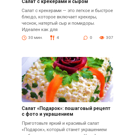
Салат с крекерами и сыром
Салат с крекерами — это легкое и быстрое
блюдо, которое включает крекеры,
чеснок, натертый сыр и помидоры.
Идеален как для
30 мин.
4
0
307
Салат «Подарок»: пошаговый рецепт
с фото и украшением
Приготовьте яркий и красивый салат
«Подарок», который станет украшением