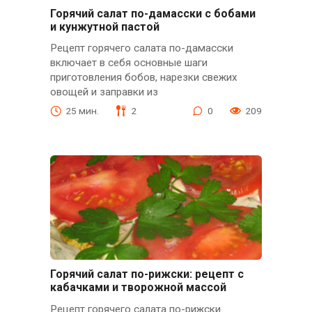
Горячий салат по-дамасски с бобами
и кунжутной пастой
Рецепт горячего салата по-дамасски
включает в себя основные шаги
приготовления бобов, нарезки свежих
овощей и заправки из
25 мин.
2
0
209
Горячий салат по-рижски: рецепт с
кабачками и творожной массой
Рецепт горячего салата по-рижски