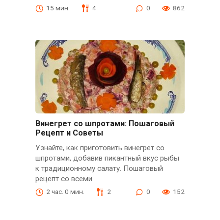
15 мин.
4
0
862
Винегрет со шпротами: Пошаговый
Рецепт и Советы
Узнайте, как приготовить винегрет со
шпротами, добавив пикантный вкус рыбы
к традиционному салату. Пошаговый
рецепт со всеми
2 час. 0 мин.
2
0
152