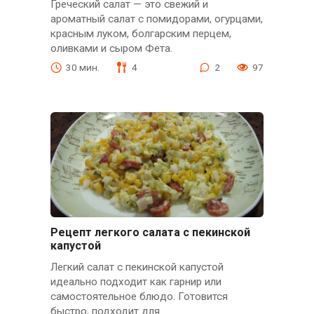
Греческий салат — это свежий и
ароматный салат с помидорами, огурцами,
красным луком, болгарским перцем,
оливками и сыром Фета.
30 мин.
4
2
97
Рецепт легкого салата с пекинской
капустой
Легкий салат с пекинской капустой
идеально подходит как гарнир или
самостоятельное блюдо. Готовится
быстро, подходит для