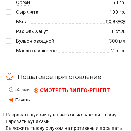
Орехи
50
гр.
Сыр Фета
100
гр.
по вкусу
Мята
Рас Эль Ханут
1
ст.л.
Бульон овощной
300
мл
Масло оливковое
2
ст.л.
Пошаговое приготовление
55 мин.
СМОТРЕТЬ ВИДЕО-РЕЦЕПТ
Печать
Разрезать луковицу на несколько частей. Тыкву
нарезать кубиками.
Выложить тыкву с луком на противень и посыпать