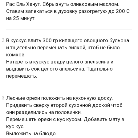
Рас Эль Ханут. Сбрызнуть оливковым маслом.
Ставим запекаться в духовку разогретую до 200 С
на 25 минут.
В кускус влить 300 гр кипящего овощного бульона
и тщательно перемешать вилкой, чтоб не было
комков.
Натереть в кускус цедру целого апельсина и
выдавить сок целого апельсина. Тщательно
перемешать.
Лесные орехи положить на кухонную доску.
Придавить сверху второй кухонной доской чтоб
они разделились на половинки.
Перемешать орехи с кус кусом. Добавить мяту в
кус кус.
Выложить на блюдо.