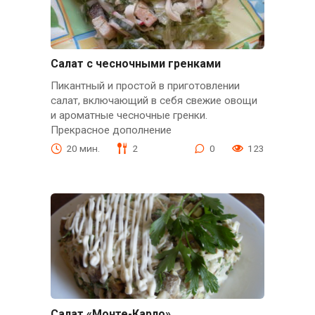
Салат с чесночными гренками
Пикантный и простой в приготовлении
салат, включающий в себя свежие овощи
и ароматные чесночные гренки.
Прекрасное дополнение
20 мин.
2
0
123
Салат «Монте-Карло»