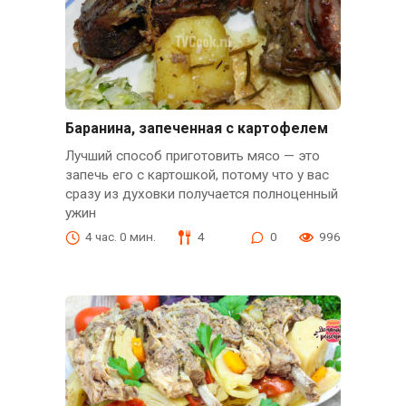
Баранина, запеченная с картофелем
Лучший способ приготовить мясо — это
запечь его с картошкой, потому что у вас
сразу из духовки получается полноценный
ужин
4 час. 0 мин.
4
0
996