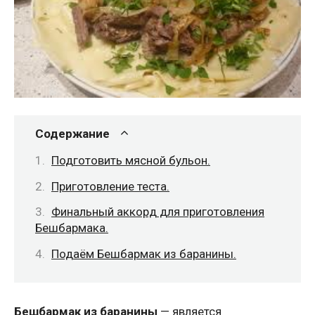
Содержание
Подготовить мясной бульон.
Приготовление теста.
Финальный аккорд для приготовления
Бешбармака.
Подаём Бешбармак из баранины.
Бешбармак из баранины
— является