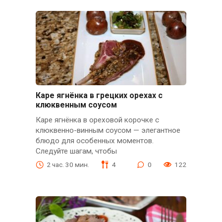
Каре ягнёнка в грецких орехах с
клюквенным соусом
Каре ягнёнка в ореховой корочке с
клюквенно-винным соусом — элегантное
блюдо для особенных моментов.
Следуйте шагам, чтобы
2 час. 30 мин.
4
0
122