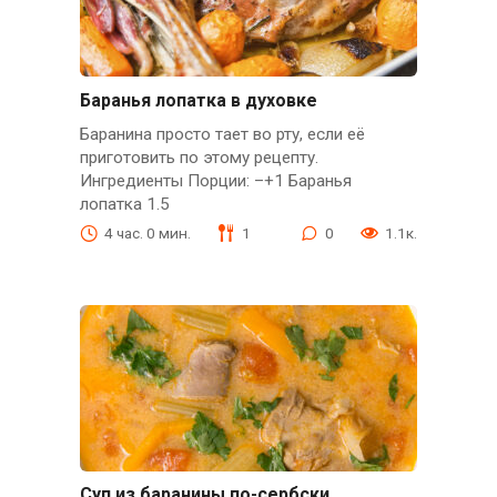
Баранья лопатка в духовке
Баранина просто тает во рту, если её
приготовить по этому рецепту.
Ингредиенты Порции: –+1 Баранья
лопатка 1.5
4 час. 0 мин.
1
0
1.1к.
Суп из баранины по-сербски