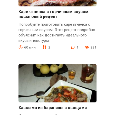
Каре ягненка с горчичным соусом:
пошаговый рецепт
Попробуйте приготовить каре ягненка с
горчичным соусом. Этот рецепт подробно
объяснит, как достигнуть идеального
вкуса и текстуры.
60 мин.
2
1
281
Хашлама из баранины с овощами