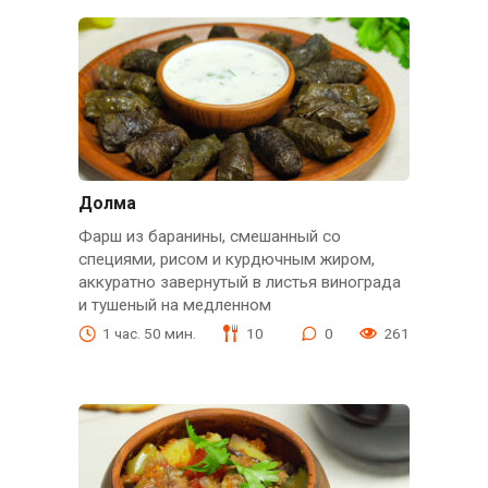
Долма
Фарш из баранины, смешанный со
специями, рисом и курдючным жиром,
аккуратно завернутый в листья винограда
и тушеный на медленном
1 час. 50 мин.
10
0
261