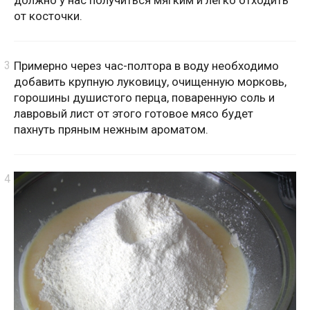
должно у нас получиться мягким и легко отходить
от косточки.
Примерно через час-полтора в воду необходимо
добавить крупную луковицу, очищенную морковь,
горошины душистого перца, поваренную соль и
лавровый лист от этого готовое мясо будет
пахнуть пряным нежным ароматом.