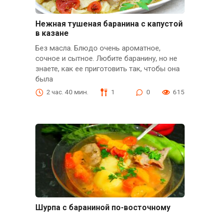
Нежная тушеная баранина с капустой
в казане
Без масла. Блюдо очень ароматное,
сочное и сытное. Любите баранину, но не
знаете, как ее приготовить так, чтобы она
была
2 час. 40 мин.
1
0
615
Шурпа с бараниной по-восточному