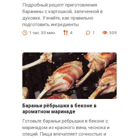
Подробный рецепт приготовления
баранины с картошкой, запеченной в
духовке. Узнайте, как правильно
подготовить ингредиенты
1 час. 30 мин.
4
1
309
Бараньи рёбрышки в беконе в
ароматном маринаде
Готовьте бараньи рёбрышки в беконе с
маринадом из красного вина, чеснока и
специй. Пища впечатляет сочностью и