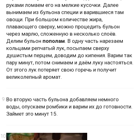
руками ломаем его на мелкие кусочки. Далее
вынимаем из бульона специи и варившиеся там
овощи. При большом количестве жира,
плавающего сверху, можно процедить бульон
через марлю, сложенную в несколько слоёв.
Делим бульон
пополам
. В одну часть нарезаем
кольцами репчатый лук, посыпаем сверху
душистым перцем, доводим до кипения. Варим так
пару минут, потом снимаем и даём луку настояться.
От этого лук потеряет свою горечь и получит
великолепный аромат.
Во вторую часть бульона добавляем немного
воды, опускаем ромбики и варим их до готовности.
Займет это минут 15.