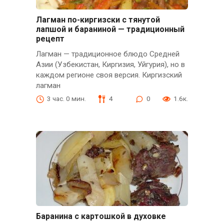
Лагман по-киргизски с тянутой
лапшой и бараниной — традиционный
рецепт
Лагман — традиционное блюдо Средней
Азии (Узбекистан, Киргизия, Уйгурия), но в
каждом регионе своя версия. Киргизский
лагман
3 час. 0 мин.
4
0
1.6к.
Баранина с картошкой в духовке