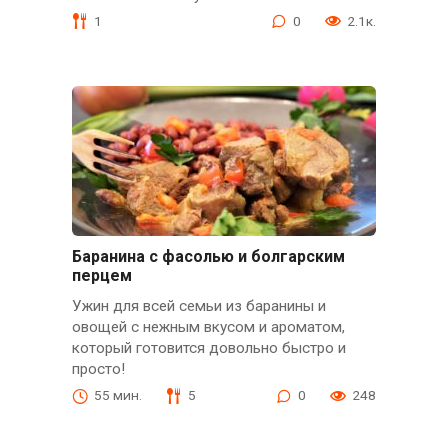
1
0
2.1к.
Баранина с фасолью и болгарским
перцем
Ужин для всей семьи из баранины и
овощей с нежным вкусом и ароматом,
который готовится довольно быстро и
просто!
55 мин.
5
0
248