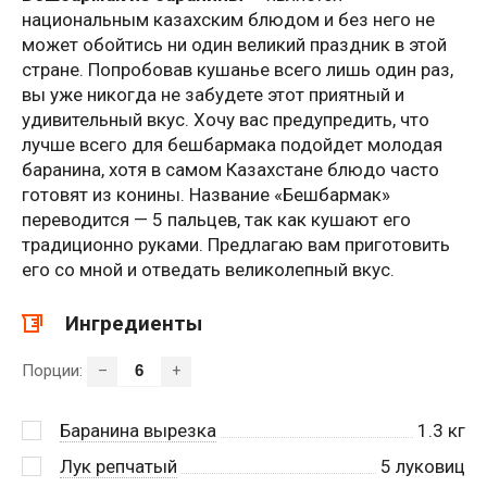
национальным казахским блюдом и без него не
может обойтись ни один великий праздник в этой
стране. Попробовав кушанье всего лишь один раз,
вы уже никогда не забудете этот приятный и
удивительный вкус. Хочу вас предупредить, что
лучше всего для бешбармака подойдет молодая
баранина, хотя в самом Казахстане блюдо часто
готовят из конины. Название «Бешбармак»
переводится — 5 пальцев, так как кушают его
традиционно руками. Предлагаю вам приготовить
его со мной и отведать великолепный вкус.
Ингредиенты
Порции:
–
+
Баранина вырезка
1.3
кг
Лук репчатый
5
луковиц