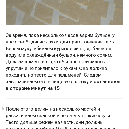
За время, пока несколько часов варим бульон, у
нас освободились руки для приготовления теста.
Берём муку, вбиваем куриное яйцо, добавляем
воду или охлаждённый бульон, немного солим.
Делаем замес теста, чтобы оно получилось
упругим и не прилипало к рукам. Оно должно
походить на тесто для пельменей. Следом
заворачиваем его в пищевую плёнку и
оставляем
в стороне минут на 15
.
После этого делим на несколько частей и
раскатываем скалкой в не очень тонкие круги.
Тесто дальше режем на части, они должны
походить на ромбики. Чтобы оно не прилипало к