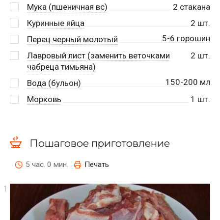
Мука (пшеничная вс)
2
стакана
Куринные яйца
2
шт.
5-6 горошин
Перец черный молотый
Лавровый лист (заменить веточками
2
шт.
чабреца тимьяна)
150-200 мл
Вода (бульон)
Морковь
1
шт.
Пошаговое приготовление
5 час. 0 мин.
Печать