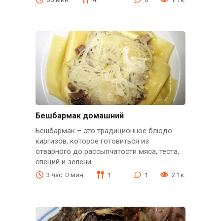
Бешбармак домашний
Бешбармак – это традиционное блюдо
киргизов, которое готовиться из
отварного до рассыпчатости мяса, теста,
специй и зелени.
3 час. 0 мин.
1
1
2.1к.