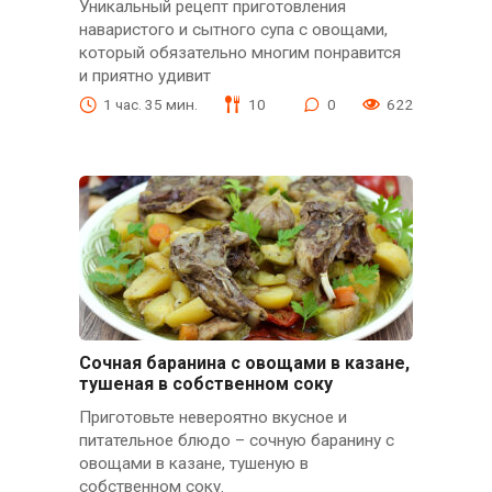
Уникальный рецепт приготовления
наваристого и сытного супа с овощами,
который обязательно многим понравится
и приятно удивит
1 час. 35 мин.
10
0
622
Сочная баранина с овощами в казане,
тушеная в собственном соку
Приготовьте невероятно вкусное и
питательное блюдо – сочную баранину с
овощами в казане, тушеную в
собственном соку.