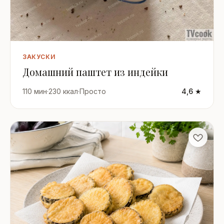
ЗАКУСКИ
Домашний паштет из индейки
110 мин
·
230 ккал
·
Просто
4,6 ★