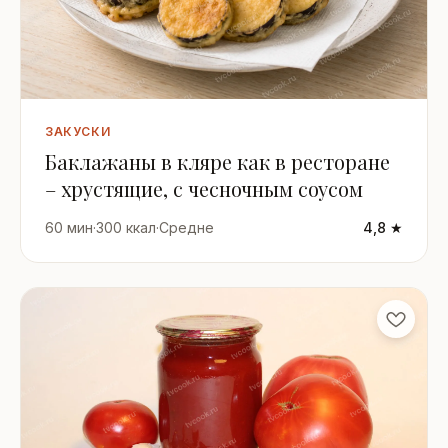
ЗАКУСКИ
Баклажаны в кляре как в ресторане
– хрустящие, с чесночным соусом
60 мин
·
300 ккал
·
Средне
4,8 ★