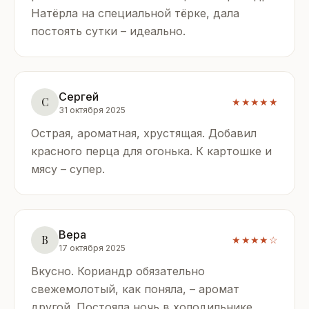
Натёрла на специальной тёрке, дала
постоять сутки – идеально.
Сергей
С
★★★★★
31 октября 2025
Острая, ароматная, хрустящая. Добавил
красного перца для огонька. К картошке и
мясу – супер.
Вера
В
★★★★☆
17 октября 2025
Вкусно. Кориандр обязательно
свежемолотый, как поняла, – аромат
другой. Постояла ночь в холодильнике.