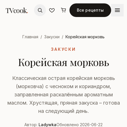
TVcook
.
Все рецепты
Главная
/
Закуски
/
Корейская морковь
ЗАКУСКИ
Корейская морковь
Классическая острая корейская морковь
(морковча) с чесноком и кориандром,
заправленная раскалённым ароматным
маслом. Хрустящая, пряная закуска – готова
на следующий день.
Автор:
Ladywka
Обновлено 2026-06-22