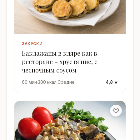
ЗАКУСКИ
Баклажаны в кляре как в
ресторане – хрустящие, с
чесночным соусом
60 мин
·
300 ккал
·
Средне
4,8 ★