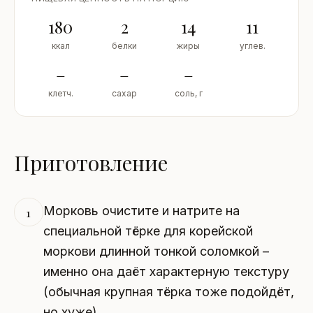
180
2
14
11
ккал
белки
жиры
углев.
–
–
–
клетч.
сахар
соль, г
Приготовление
Морковь очистите и натрите на
1
специальной тёрке для корейской
моркови длинной тонкой соломкой –
именно она даёт характерную текстуру
(обычная крупная тёрка тоже подойдёт,
но хуже).