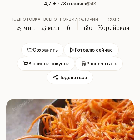
4,7 ★ · 28 отзывов
48
ПОДГОТОВКА
ВСЕГО
ПОРЦИЙ
КАЛОРИИ
КУХНЯ
25 мин
25 мин
6
180
Корейская
Сохранить
Готовлю сейчас
В список покупок
Распечатать
Поделиться