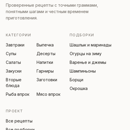
Проверенные рецепты с точными граммами,
понятными шагами и честным временем
приготовления.
КАТЕГОРИИ
ПОДБОРКИ
Завтраки
Выпечка
Шашлык и маринады
Супы
Десерты
Огурцы на зиму
Салаты
Напитки
Варенье и джемы
Закуски
Гарниры
Шампиньоны
Вторые
Заготовки
Борщи
блюда
Окрошка
Рыба впрок
Мясо впрок
ПРОЕКТ
Все рецепты
Все подборки