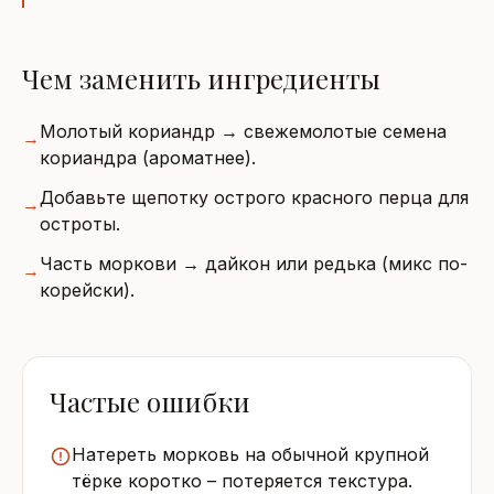
Чем заменить ингредиенты
Молотый кориандр → свежемолотые семена
→
кориандра (ароматнее).
Добавьте щепотку острого красного перца для
→
остроты.
Часть моркови → дайкон или редька (микс по-
→
корейски).
Частые ошибки
Натереть морковь на обычной крупной
тёрке коротко – потеряется текстура.