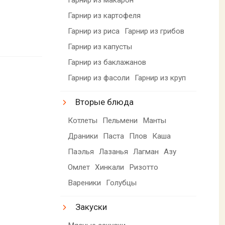
Гарнир из картофеля
Гарнир из риса
Гарнир из грибов
Гарнир из капусты
Гарнир из баклажанов
Гарнир из фасоли
Гарнир из круп
Вторые блюда
Котлеты
Пельмени
Манты
Драники
Паста
Плов
Каша
Паэлья
Лазанья
Лагман
Азу
Омлет
Хинкали
Ризотто
Вареники
Голубцы
Закуски