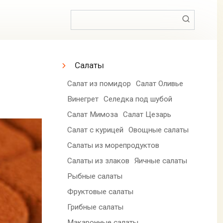
Поиск:
Салаты
Салат из помидор
Салат Оливье
Винегрет
Селедка под шубой
Салат Мимоза
Салат Цезарь
Салат с курицей
Овощные салаты
Салаты из морепродуктов
Салаты из злаков
Яичные салаты
Рыбные салаты
Фруктовые салаты
Грибные салаты
Макаронные салаты