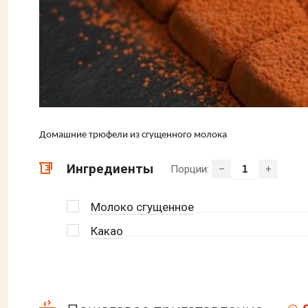
Домашние трюфели из сгущенного молока
Ингредиенты
Порции:
–
+
Молоко сгущенное
Какао