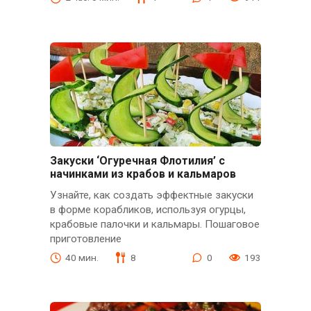
Закуски ‘Огуречная Флотилия’ с
начинками из крабов и кальмаров
Узнайте, как создать эффектные закуски
в форме корабликов, используя огурцы,
крабовые палочки и кальмары. Пошаговое
приготовление
40 мин.
8
0
193