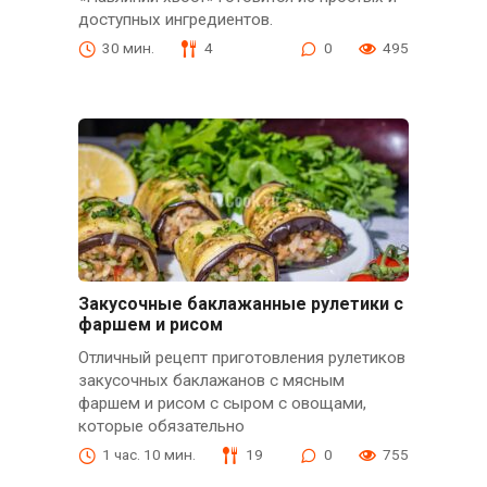
доступных ингредиентов.
30 мин.
4
0
495
Закусочные баклажанные рулетики с
фаршем и рисом
Отличный рецепт приготовления рулетиков
закусочных баклажанов с мясным
фаршем и рисом с сыром с овощами,
которые обязательно
1 час. 10 мин.
19
0
755