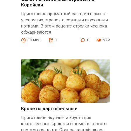
Корейски
Приготовьте ароматный салат из нежных
чесночных стрелок с сочными вкусовыми
нотками. В этом рецепте стрелки чеснока
обжариваются
30 мин.
1
0
972
Крокеты картофельные
Приготовьте вкусные и хрустящие
картофельные крокеты с помощью этого
простого рецепта. Сочное картофельное