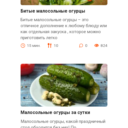
Битые малосольные огурцы
Битые малосольные огурцы – это
отличное дополнение к любому блюду или
как отдельная закуска , которое можно
приготовить легко
15 мин.
10
0
824
Малосольные огурцы за сутки
Малосольные огурцы, какой праздничный
стол обходится без них! По