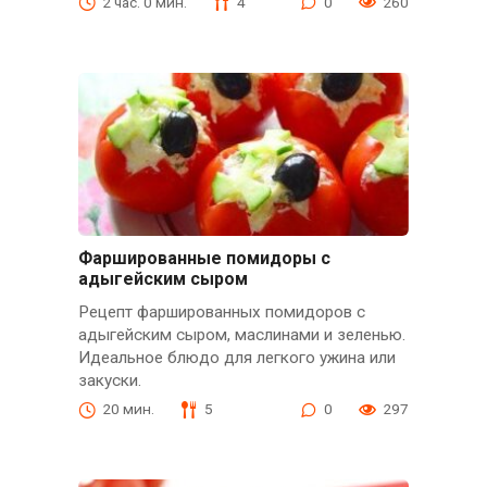
2 час. 0 мин.
4
0
260
Фаршированные помидоры с
адыгейским сыром
Рецепт фаршированных помидоров с
адыгейским сыром, маслинами и зеленью.
Идеальное блюдо для легкого ужина или
закуски.
20 мин.
5
0
297