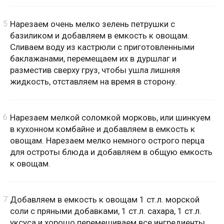
Нарезаем очень мелко зелень петрушки с
базиликом и добавляем в емкость к овощам.
Сливаем воду из кастрюли с приготовленными
баклажанами, перемещаем их в дуршлаг и
разместив сверху груз, чтобы ушла лишняя
жидкость, отставляем на время в сторону.
Нарезаем мелкой соломкой морковь, или шинкуем
в кухонном комбайне и добавляем в емкость к
овощам. Нарезаем мелко немного острого перца
для остроты блюда и добавляем в общую емкость
к овощам.
Добавляем в емкость к овощам 1 ст.л. морской
соли с пряными добавками, 1 ст.л. сахара, 1 ст.л.
уксуса и хорошо перемешиваем все ингредиенты