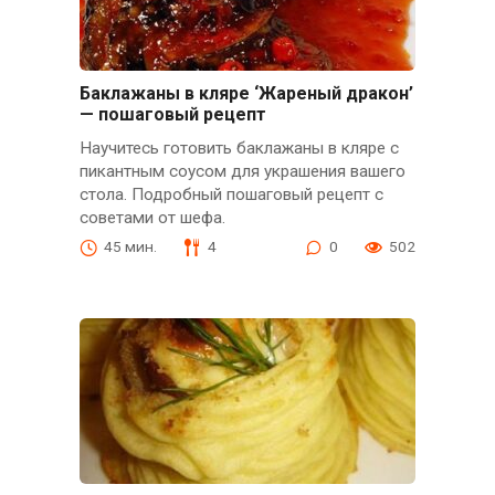
Баклажаны в кляре ‘Жареный дракон’
— пошаговый рецепт
Научитесь готовить баклажаны в кляре с
пикантным соусом для украшения вашего
стола. Подробный пошаговый рецепт с
советами от шефа.
45 мин.
4
0
502