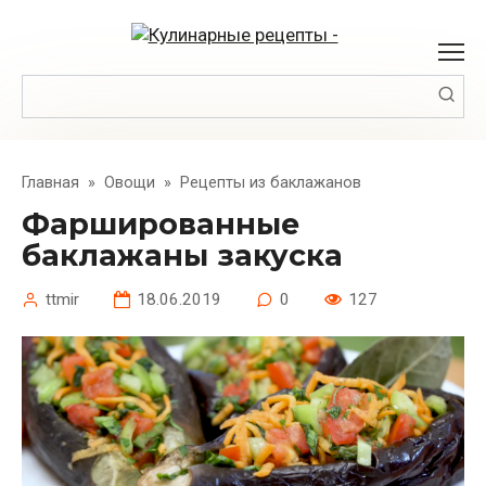
Перейти
к
контенту
Поиск:
Главная
»
Овощи
»
Рецепты из баклажанов
Фаршированные
баклажаны закуска
ttmir
18.06.2019
0
127