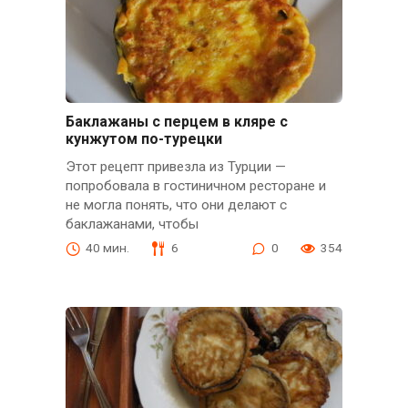
Баклажаны с перцем в кляре с
кунжутом по-турецки
Этот рецепт привезла из Турции —
попробовала в гостиничном ресторане и
не могла понять, что они делают с
баклажанами, чтобы
40 мин.
6
0
354