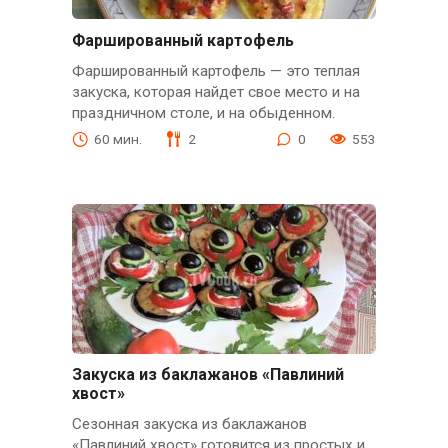
Фаршированный картофель
Фаршированный картофель — это теплая
закуска, которая найдет свое место и на
праздничном столе, и на обыденном.
60 мин.
2
0
553
Закуска из баклажанов «Павлиний
хвост»
Сезонная закуска из баклажанов
«Павлиний хвост» готовится из простых и