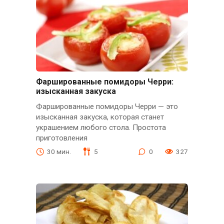
Фаршированные помидоры Черри:
изысканная закуска
Фаршированные помидоры Черри — это
изысканная закуска, которая станет
украшением любого стола. Простота
приготовления
30 мин.
5
0
327