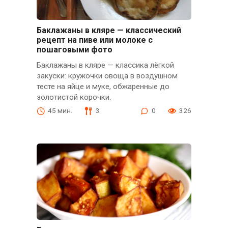
Баклажаны в кляре — классический
рецепт на пиве или молоке с
пошаговыми фото
Баклажаны в кляре — классика лёгкой
закуски: кружочки овоща в воздушном
тесте на яйце и муке, обжаренные до
золотистой корочки.
45 мин.
3
0
326