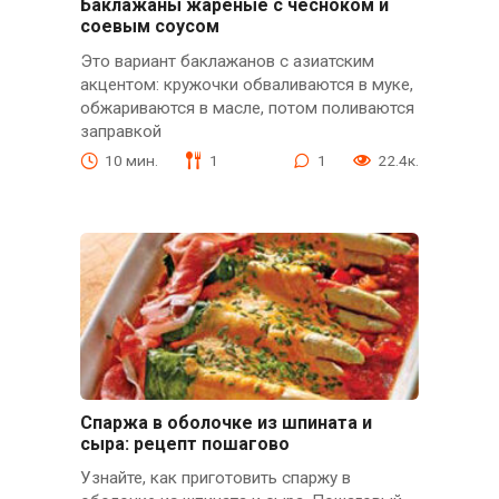
Баклажаны жареные с чесноком и
соевым соусом
Это вариант баклажанов с азиатским
акцентом: кружочки обваливаются в муке,
обжариваются в масле, потом поливаются
заправкой
10 мин.
1
1
22.4к.
Спаржа в оболочке из шпината и
сыра: рецепт пошагово
Узнайте, как приготовить спаржу в