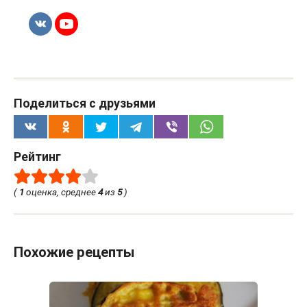
Поделиться с друзьями
Рейтинг
(
1
оценка, среднее
4
из
5
)
Похожие рецепты