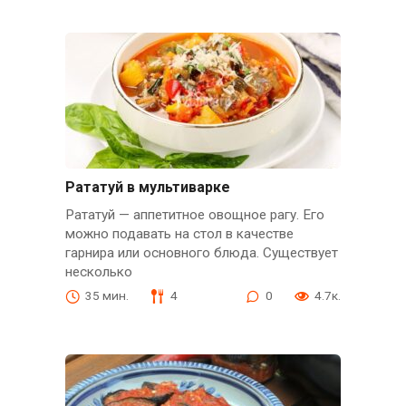
Рататуй в мультиварке
Рататуй — аппетитное овощное рагу. Его
можно подавать на стол в качестве
гарнира или основного блюда. Существует
несколько
35 мин.
4
0
4.7к.