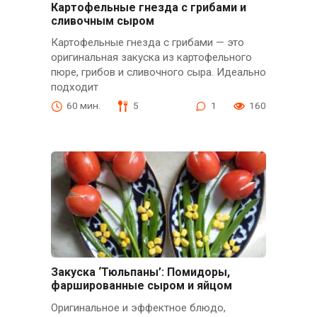
Картофельные гнезда с грибами и
сливочным сыром
Картофельные гнезда с грибами — это
оригинальная закуска из картофельного
пюре, грибов и сливочного сыра. Идеально
подходит
60 мин.
5
1
160
Закуска ‘Тюльпаны’: Помидоры,
фаршированные сыром и яйцом
Оригинальное и эффектное блюдо,