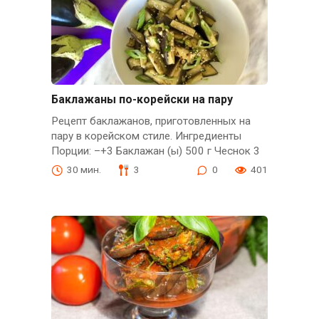
Баклажаны по-корейски на пару
Рецепт баклажанов, приготовленных на
пару в корейском стиле. Ингредиенты
Порции: –+3 Баклажан (ы) 500 г Чеснок 3
30 мин.
3
0
401