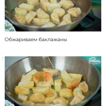
Обжариваем баклажаны