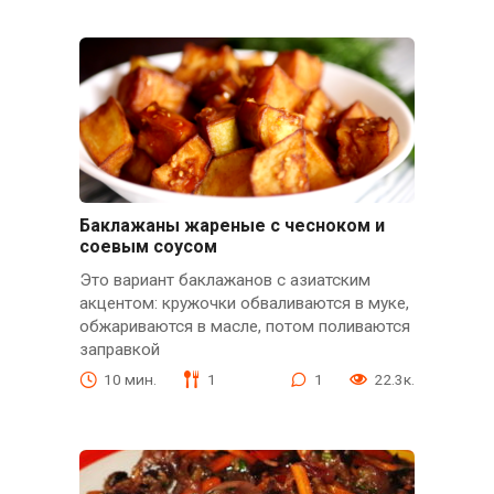
Баклажаны жареные с чесноком и
соевым соусом
Это вариант баклажанов с азиатским
акцентом: кружочки обваливаются в муке,
обжариваются в масле, потом поливаются
заправкой
10 мин.
1
1
22.3к.