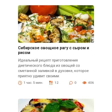
Сибирское овощное рагу с сыром и
рисом
Идеальный рецепт приготовления
диетического блюда из овощей со
сметанной заливкой в духовке, которое
приятно удивит своими
1 час. 5 мин.
12
0
406