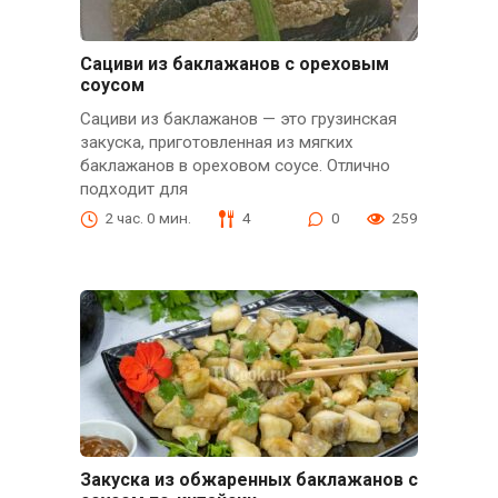
Сациви из баклажанов с ореховым
соусом
Сациви из баклажанов — это грузинская
закуска, приготовленная из мягких
баклажанов в ореховом соусе. Отлично
подходит для
2 час. 0 мин.
4
0
259
Закуска из обжаренных баклажанов с