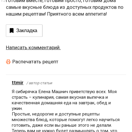
Готовим вместе, готовим просто, готовим дома
самые вкусные блюда из доступных продуктов по
нашим рецептам! Приятного всем аппетита!
Закладка
Написать комментарий.
Распечатать рецепт
ttmir
/ автор статьи
Я сибирячка Елена Машнич приветствую всех. Моя
страсть – кулинария, самая вкусная выпечка и
качественная домашняя еда на завтрак, обед и
ужин.
Простые, недорогие и доступные рецепты
множества блюд, которые помогут легко научиться
готовить, даже если вы раньше этого не делали.
Теперь вам не нужно будет размышлять о том, что