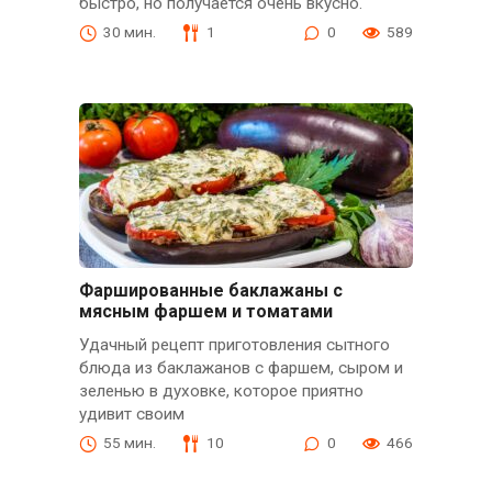
быстро, но получается очень вкусно.
30 мин.
1
0
589
Фаршированные баклажаны с
мясным фаршем и томатами
Удачный рецепт приготовления сытного
блюда из баклажанов с фаршем, сыром и
зеленью в духовке, которое приятно
удивит своим
55 мин.
10
0
466