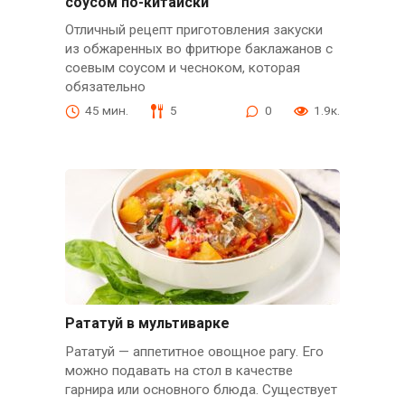
соусом по-китайски
Отличный рецепт приготовления закуски
из обжаренных во фритюре баклажанов с
соевым соусом и чесноком, которая
обязательно
45 мин.
5
0
1.9к.
Рататуй в мультиварке
Рататуй — аппетитное овощное рагу. Его
можно подавать на стол в качестве
гарнира или основного блюда. Существует