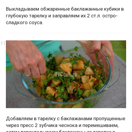
Выкладываем обжаренные баклажанные кубики в
глубокую тарелку и заправляем их 2 ст.л. остро-
сладкого соуса.
Добавляем в тарелку с баклажанами пропущенные
через пресс 2 зубчика чеснока и перемешиваем,
затем перекладываем баклажаны из тарелки в