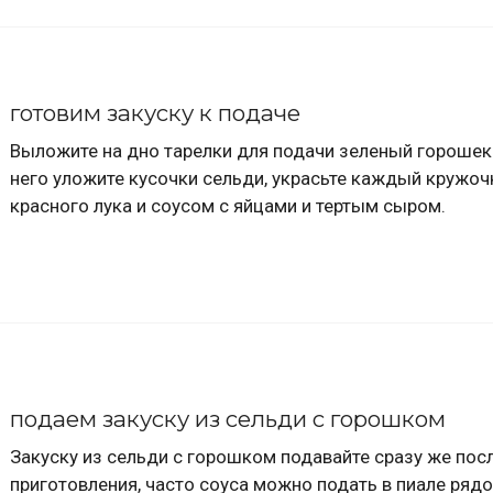
готовим закуску к подаче
Выложите на дно тарелки для подачи зеленый горошек.
него уложите кусочки сельди, украсьте каждый кружо
красного лука и соусом с яйцами и тертым сыром.
подаем закуску из сельди с горошком
Закуску из сельди с горошком подавайте сразу же пос
приготовления, часто соуса можно подать в пиале рядо