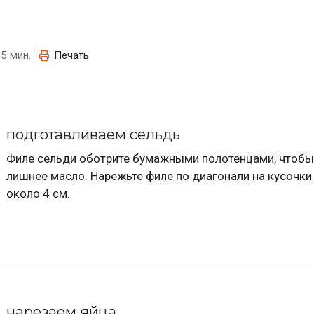
5 мин.
Печать
подготавливаем сельдь
Филе сельди оботрите бумажными полотенцами, чтобы
лишнее масло. Нарежьте филе по диагонали на кусочк
около 4 см.
нарезаем яйца