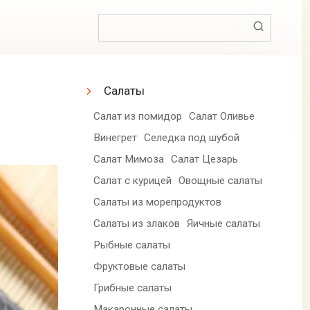
Поиск:
Салаты
Салат из помидор
Салат Оливье
Винегрет
Селедка под шубой
Салат Мимоза
Салат Цезарь
Салат с курицей
Овощные салаты
Салаты из морепродуктов
Салаты из злаков
Яичные салаты
Рыбные салаты
Фруктовые салаты
Грибные салаты
Макаронные салаты