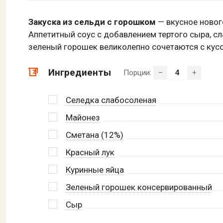
Закуска из сельди с горошком
— вкусное новог
Аппетитный соус с добавлением тертого сыра, с
зеленый горошек великолепно сочетаются с кусо
Ингредиенты
Порции:
–
+
Селедка слабосоленая
Майонез
Сметана (12%)
Красный лук
Куринные яйца
Зеленый горошек консервированный
Сыр