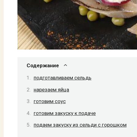
Содержание
подготавливаем сельдь
нарезаем яйца
готовим соус
готовим закуску к подаче
подаем закуску из сельди с горошком