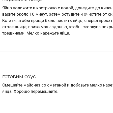
Яйца положите в кастрюлю с водой, доведите до кипен
варите около 10 минут, затем остудите и очистите от с
Кстати, чтобы проще было чистить яйцо, сперва прокат
столешнице, прижимая ладонью, чтобы скорлупа покр
трещинами. Мелко нарежьте яйца.
готовим соус
Смешайте майонез со сметаной и добавьте мелко нар
яйца. Хорошо перемешайте.