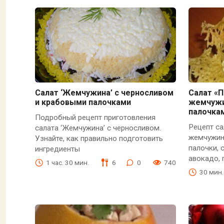
Салат ‘Жемчужина’ с черносливом
Салат «
и крабовыми палочками
жемчужи
палочка
Подробный рецепт приготовления
Рецепт с
салата ‘Жемчужина’ с черносливом.
жемчужин
Узнайте, как правильно подготовить
палочки, 
ингредиенты
авокадо, 
1 час. 30 мин.
6
0
740
30 мин.