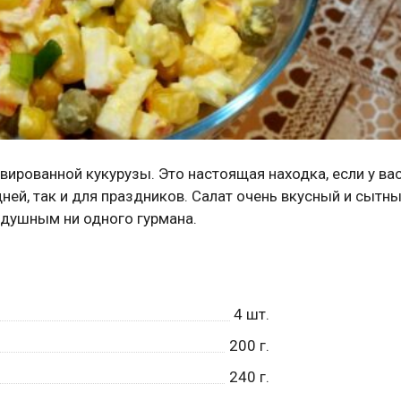
ированной кукурузы. Это настоящая находка, если у вас
ней, так и для праздников. Салат очень вкусный и сытны
одушным ни одного гурмана.
4
шт.
200
г.
240
г.