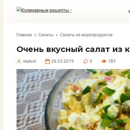
Перейти
к
контенту
Главная
»
Салаты
»
Салаты из морепродуктов
Очень вкусный салат из
vladvol
26.03.2019
0
183