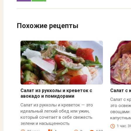
Похожие рецепты
Салат из рукколы и креветок с
Салат с
авокадо и помидорами
Салат с 
Салат из рукколы и креветок — это
это осве
идеальный легкий обед или ужин,
овощами 
который сочетает в себе свежесть
капустны
зелени и насыщенность
1 час. 