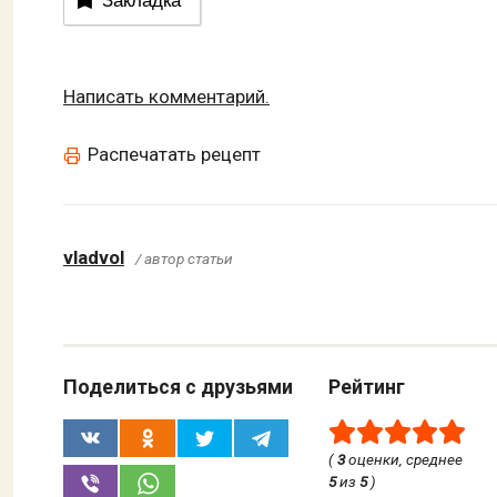
Закладка
Написать комментарий.
Распечатать рецепт
vladvol
/ автор статьи
Поделиться с друзьями
Рейтинг
(
3
оценки, среднее
5
из
5
)