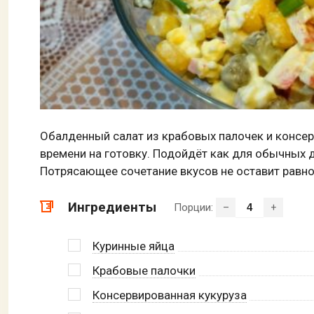
Обалденный салат из крабовых палочек и консерв
времени на готовку. Подойдёт как для обычных д
Потрясающее сочетание вкусов не оставит равн
Ингредиенты
Порции:
–
+
Куринные яйца
Крабовые палочки
Консервированная кукуруза