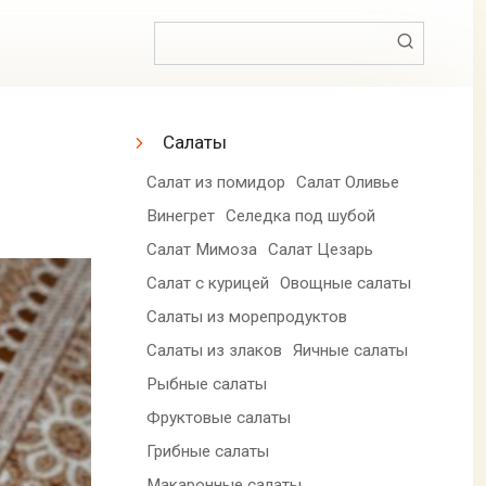
Поиск:
Салаты
Салат из помидор
Салат Оливье
Винегрет
Селедка под шубой
Салат Мимоза
Салат Цезарь
Салат с курицей
Овощные салаты
Салаты из морепродуктов
Салаты из злаков
Яичные салаты
Рыбные салаты
Фруктовые салаты
Грибные салаты
Макаронные салаты