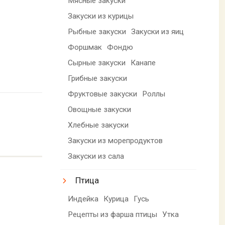
Мясные закуски
Закуски из курицы
Рыбные закуски
Закуски из яиц
Форшмак
Фондю
Сырные закуски
Канапе
Грибные закуски
Фруктовые закуски
Роллы
Овощные закуски
Хлебные закуски
Закуски из морепродуктов
Закуски из сала
Птица
Индейка
Курица
Гусь
Рецепты из фарша птицы
Утка