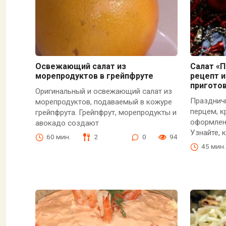
Освежающий салат из
Салат «П
морепродуктов в грейпфруте
рецепт и
пригото
Оригинальный и освежающий салат из
Празднич
морепродуктов, подаваемый в кожуре
перцем, к
грейпфрута. Грейпфрут, морепродукты и
оформлен
авокадо создают
Узнайте, 
60 мин.
2
0
94
45 мин.