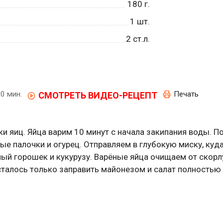
180
г.
1
шт.
2
ст.л.
0 мин.
Печать
СМОТРЕТЬ ВИДЕО-РЕЦЕПТ
ки яиц. Яйца варим 10 минут с начала закипания воды. П
ые палочки и огурец. Отправляем в глубокую миску, куд
ный горошек и кукурузу. Варёные яйца очищаем от скорл
талось только заправить майонезом и салат полностью 