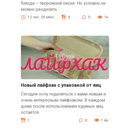
блюда – творожной пасхи. Но условно их
можно разделить
12 час. 20 мин.
4
0
1к.
Новый лайфхак с упаковкой от яиц
Сегодня хочу поделиться с вами новым и
очень интересным лайфхаком. В каждом
доме после использования куриных яиц
остаётся
1
0
1.4к.