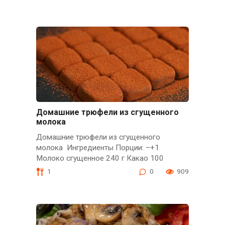
Домашние трюфели из сгущенного
молока
Домашние трюфели из сгущенного
молока Ингредиенты Порции: –+1
Молоко сгущенное 240 г Какао 100
1
0
909