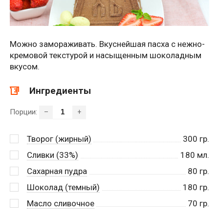
Можно замораживать. Вкуснейшая пасха с нежно-
кремовой текстурой и насыщенным шоколадным
вкусом.
Ингредиенты
Порции:
–
+
Творог (жирный)
300
гр.
Сливки (33%)
180
мл.
Сахарная пудра
80
гр.
Шоколад (темный)
180
гр.
Масло сливочное
70
гр.