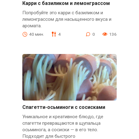
Карри с базиликом и лемонграссом
Попробуйте это карри с базиликом и
лемонграссом для насыщенного вкуса и
аромата.
40 мин.
4
0
136
Спагетти-осьминоги с сосисками
Уникальное и креативное блюдо, где
спагетти превращаются в щупальца
осьминога, а сосиски — в его тело.
Подходит для быстрого