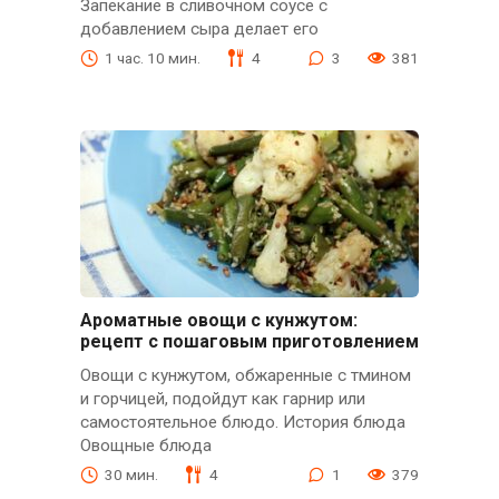
Запекание в сливочном соусе с
добавлением сыра делает его
1 час. 10 мин.
4
3
381
Ароматные овощи с кунжутом:
рецепт с пошаговым приготовлением
Овощи с кунжутом, обжаренные с тмином
и горчицей, подойдут как гарнир или
самостоятельное блюдо. История блюда
Овощные блюда
30 мин.
4
1
379