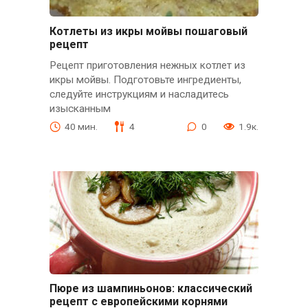
Котлеты из икры мойвы пошаговый
рецепт
Рецепт приготовления нежных котлет из
икры мойвы. Подготовьте ингредиенты,
следуйте инструкциям и насладитесь
изысканным
40 мин.
4
0
1.9к.
Пюре из шампиньонов: классический
рецепт с европейскими корнями