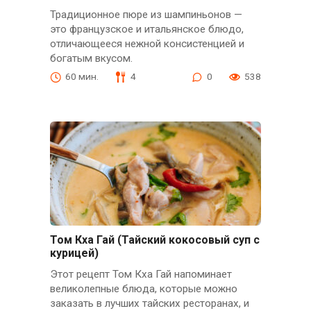
Традиционное пюре из шампиньонов —
это французское и итальянское блюдо,
отличающееся нежной консистенцией и
богатым вкусом.
60 мин.
4
0
538
Том Кха Гай (Тайский кокосовый суп с
курицей)
Этот рецепт Том Кха Гай напоминает
великолепные блюда, которые можно
заказать в лучших тайских ресторанах, и