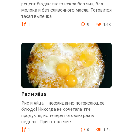
рецепт бюджетного кекса без яиц, без
молока и без сливочного масла. Готовится
такая выпечка
1
0
1.4к.
Рис и яйца
Рис и яйца – неожиданно потрясающее
блюдо! Никогда не сочетала эти
продукты, но теперь готовлю раз в
неделю. Приготовление
1
0
1.2к.