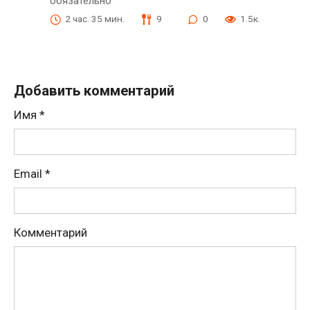
обязательно
2 час. 35 мин.
9
0
1.5к.
Добавить комментарий
Имя
*
Email
*
Комментарий