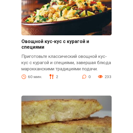
Овощной кус-кус с курагой и
специями
Приготовьте классический овощной кус-
кус с курагой и специями, завершая блюда
марокканскими традициями подачи.
60 мин.
2
0
233