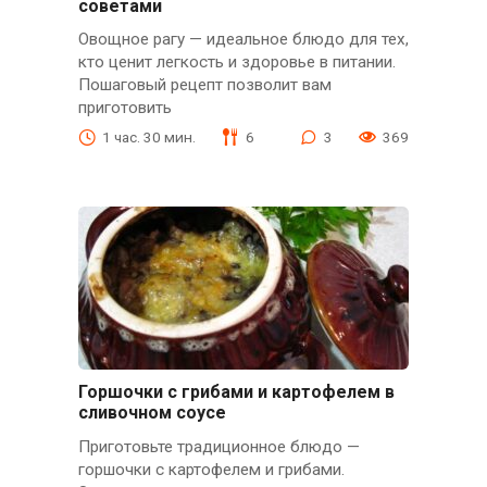
советами
Овощное рагу — идеальное блюдо для тех,
кто ценит легкость и здоровье в питании.
Пошаговый рецепт позволит вам
приготовить
1 час. 30 мин.
6
3
369
Горшочки с грибами и картофелем в
сливочном соусе
Приготовьте традиционное блюдо —
горшочки с картофелем и грибами.