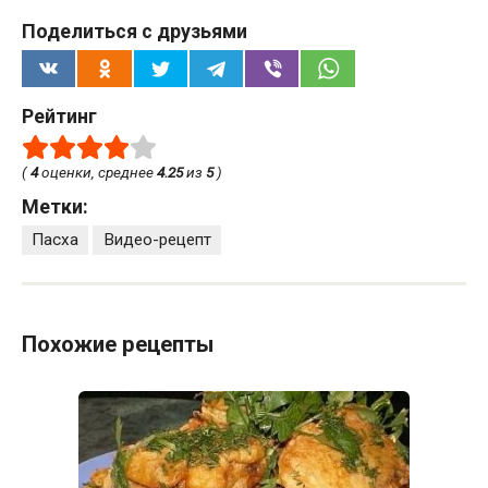
Поделиться с друзьями
Рейтинг
(
4
оценки, среднее
4.25
из
5
)
Метки:
Пасха
Видео-рецепт
Похожие рецепты