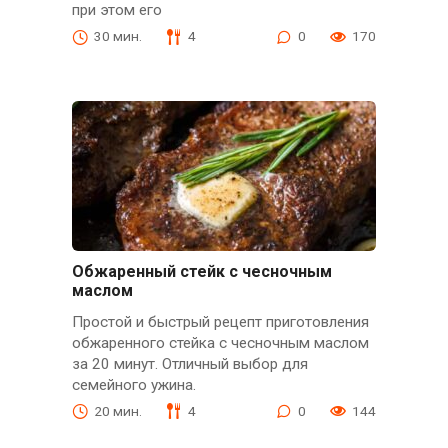
при этом его
30 мин.
4
0
170
Обжаренный стейк с чесночным
маслом
Простой и быстрый рецепт приготовления
обжаренного стейка с чесночным маслом
за 20 минут. Отличный выбор для
семейного ужина.
20 мин.
4
0
144