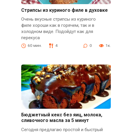
Стрипсы из куриного филе в духовке
Очень вкусные стрипсы из куриного
филе хороши как в горячем, так и в
холодном виде. Подойдут как для
перекуса
60 мин.
4
0
1к.
Бюджетный кекс без яиц, молока,
сливочного масла за 5 минут
Сегодня предлагаю простой и быстрый