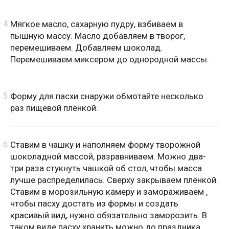
Мягкое масло, сахарную пудру, взбиваем в
пышную массу. Масло добавляем в творог,
перемешиваем. Добавляем шоколад.
Перемешиваем миксером до однородной массы.
Форму для пасхи снаружи обмотайте несколько
раз пищевой плёнкой.
Ставим в чашку и наполняем форму творожной
шоколадной массой, разравниваем. Можно два-
три раза стукнуть чашкой об стол, чтобы масса
лучше распределилась. Сверху закрываем плёнкой.
Ставим в морозильную камеру и замораживаем ,
чтобы пасху достать из формы и создать
красивый вид, нужно обязательно заморозить. В
таком виде пасху хранить можно до праздника.