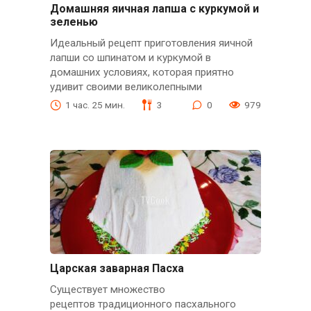
Домашняя яичная лапша с куркумой и
зеленью
Идеальный рецепт приготовления яичной
лапши со шпинатом и куркумой в
домашних условиях, которая приятно
удивит своими великолепными
1 час. 25 мин.
3
0
979
Царская заварная Пасха
Существует множество
рецептов традиционного пасхального