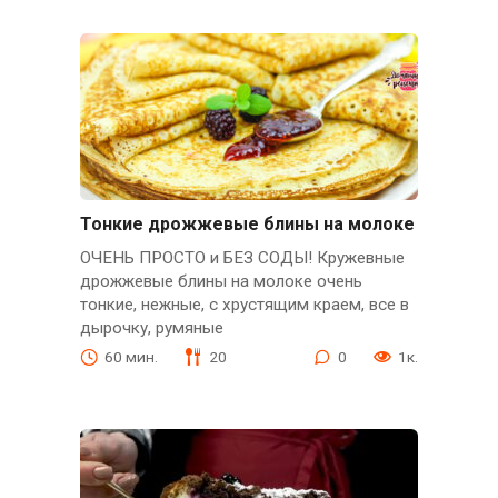
Тонкие дрожжевые блины на молоке
ОЧЕНЬ ПРОСТО и БЕЗ СОДЫ! Кружевные
дрожжевые блины на молоке очень
тонкие, нежные, с хрустящим краем, все в
дырочку, румяные
60 мин.
20
0
1к.