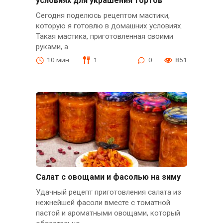
условиях для украшения тортов
Сегодня поделюсь рецептом мастики,
которую я готовлю в домашних условиях.
Такая мастика, приготовленная своими
руками, а
10 мин.
1
0
851
Салат с овощами и фасолью на зиму
Удачный рецепт приготовления салата из
нежнейшей фасоли вместе с томатной
пастой и ароматными овощами, который