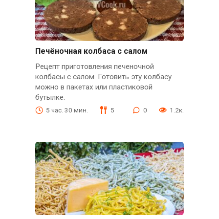
Печёночная колбаса с салом
Рецепт приготовления печеночной
колбасы с салом. Готовить эту колбасу
можно в пакетах или пластиковой
бутылке.
5 час. 30 мин.
5
0
1.2к.