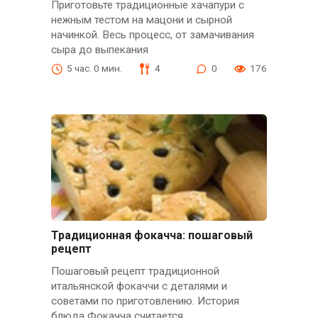
Приготовьте традиционные хачапури с
нежным тестом на мацони и сырной
начинкой. Весь процесс, от замачивания
сыра до выпекания
5 час. 0 мин.
4
0
176
Традиционная фокачча: пошаговый
рецепт
Пошаговый рецепт традиционной
итальянской фокаччи с деталями и
советами по приготовлению. История
блюда Фокачча считается