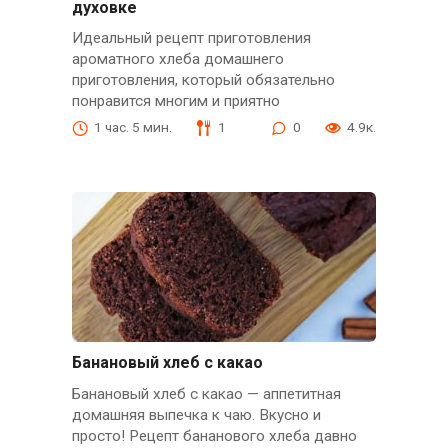
духовке
Идеальный рецепт приготовления
ароматного хлеба домашнего
приготовления, который обязательно
понравится многим и приятно
1 час. 5 мин.
1
0
4.9к.
Банановый хлеб с какао
Банановый хлеб с какао — аппетитная
домашняя выпечка к чаю. Вкусно и
просто! Рецепт бананового хлеба давно