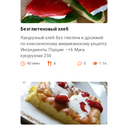
Безглютеновый хлеб
Кукурузный хлеб без глютена и дрожжей
по классическому американскому рецепту.
Ингредиенты Порции: –+6 Мука
кукурузная 250
40 мин.
6
0
1.1к.