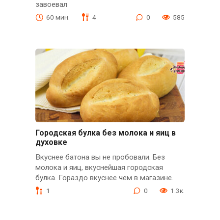
завоевал
60 мин.
4
0
585
Городская булка без молока и яиц в
духовке
Вкуснее батона вы не пробовали. Без
молока и яиц, вкуснейшая городская
булка. Гораздо вкуснее чем в магазине.
1
0
1.3к.