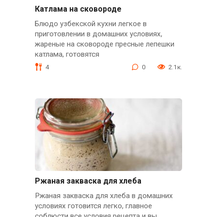
Катлама на сковороде
Блюдо узбекской кухни легкое в
приготовлении в домашних условиях,
жареные на сковороде пресные лепешки
катлама, готовятся
4
0
2.1к.
Ржаная закваска для хлеба
Ржаная закваска для хлеба в домашних
условиях готовится легко, главное
соблюсти все условия рецепта и вы