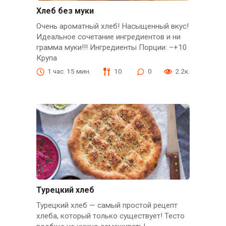
Хлеб без муки
Очень ароматный хлеб! Насыщенный вкус!
Идеальное сочетание ингредиентов и ни
грамма муки!!! Ингредиенты Порции: –+10
Крупа
1 час. 15 мин.
10
0
2.2к.
Турецкий хлеб
Турецкий хлеб — самый простой рецепт
хлеба, который только существует! Тесто