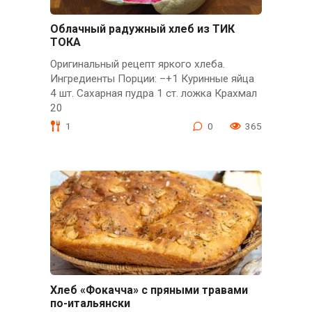
Облачный радужный хлеб из ТИК
ТОКА
Оригинальный рецепт яркого хлеба.
Ингредиенты Порции: –+1 Куринные яйца
4 шт. Сахарная пудра 1 ст. ложка Крахмал
20
1
0
365
Хлеб «Фокачча» с пряными травами
по-итальянски