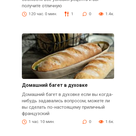
получите отличную
120 час. 0 мин.
1
0
1.4к.
Домашний багет в духовке
Домашний багет в духовке если вы когда-
нибудь задавались вопросом, можете ли
вы сделать по-настоящему приличный
французский
1 час. 10 мин.
0
1.6к.