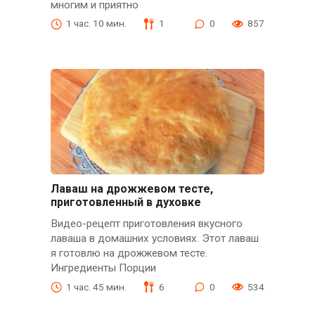
многим и приятно
1 час. 10 мин.
1
0
857
Лаваш на дрожжевом тесте,
приготовленный в духовке
Видео-рецепт приготовления вкусного
лаваша в домашних условиях. Этот лаваш
я готовлю на дрожжевом тесте.
Ингредиенты Порции
1 час. 45 мин.
6
0
534