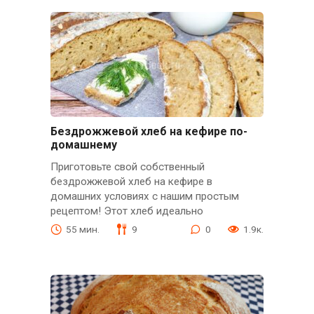
Бездрожжевой хлеб на кефире по-
домашнему
Приготовьте свой собственный
бездрожжевой хлеб на кефире в
домашних условиях с нашим простым
рецептом! Этот хлеб идеально
55 мин.
9
0
1.9к.