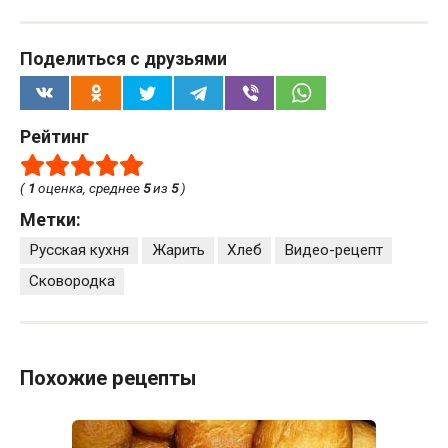
Поделиться с друзьями
Рейтинг
(
1
оценка, среднее
5
из
5
)
Метки:
Русская кухня
Жарить
Хлеб
Видео-рецепт
Сковородка
Похожие рецепты