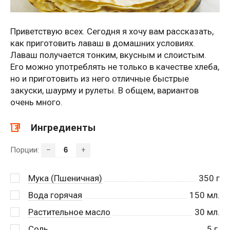
Приветствую всех. Сегодня я хочу вам рассказать,
как приготовить лаваш в домашних условиях.
Лаваш получается тонким, вкусным и слоистым.
Его можно употреблять не только в качестве хлеба,
но и приготовить из него отличные быстрые
закуски, шаурму и рулеты. В общем, вариантов
очень много.
Ингредиенты
Порции:
–
+
Мука (Пшеничная)
350
г
Вода горячая
150
мл.
Растительное масло
30
мл.
Соль
5
г.