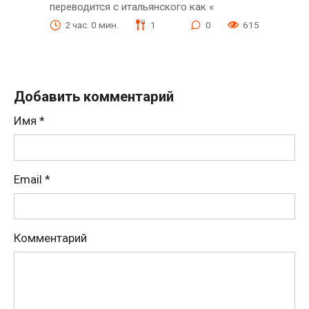
переводится с итальянского как «
2 час. 0 мин.
1
0
615
Добавить комментарий
Имя
*
Email
*
Комментарий