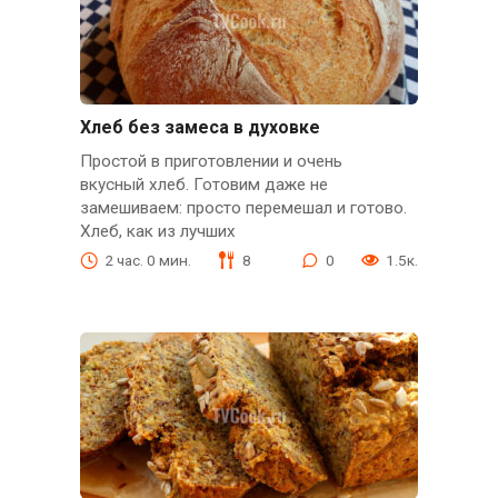
Хлеб без замеса в духовке
Простой в приготовлении и очень
вкусный хлеб. Готовим даже не
замешиваем: просто перемешал и готово.
Хлеб, как из лучших
2 час. 0 мин.
8
0
1.5к.