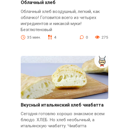
Облачный хлеб
Облачный хлеб воздушный, легкий, как
облачко! Готовится всего из четырех
ингредиентов и никакой муки!
Безглютеновый
35 мин.
4
0
275
Вкусный итальянский хлеб чиабатта
Сегодня готовлю хорошо знакомое всем
блюдо. ХЛЕБ. Но хлеб необычный, а
итальянскую чиабатту. Чиабатта