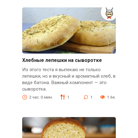
Хлебные лепешки на сыворотке
Из этого теста я выпекаю не только
лепешки, но и вкусный и ароматный хлеб, в
виде батона. Важный компонент — это
сыворотка.
2 час. 0 мин.
1
1
1.6к.