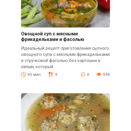
Овощной суп с мясными
фрикадельками и фасолью
Идеальный рецепт приготовления сытного
овощного супа с мясными фрикадельками
и стручковой фасолью без картошки и
лапши, который
45 мин.
9
0
596