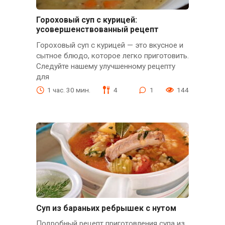
Гороховый суп с курицей:
усовершенствованный рецепт
Гороховый суп с курицей — это вкусное и
сытное блюдо, которое легко приготовить.
Следуйте нашему улучшенному рецепту
для
1 час. 30 мин.
4
1
144
Суп из бараньих ребрышек с нутом
Подробный рецепт приготовления супа из