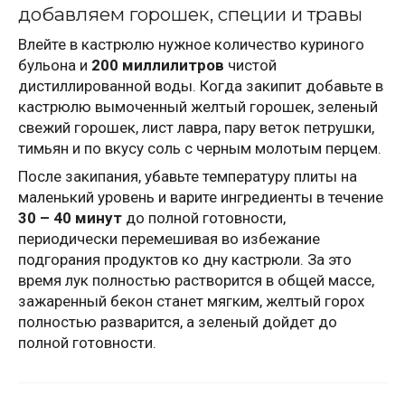
добавляем горошек, специи и травы
Влейте в кастрюлю нужное количество куриного
бульона и
200 миллилитров
чистой
дистиллированной воды. Когда закипит добавьте в
кастрюлю вымоченный желтый горошек, зеленый
свежий горошек, лист лавра, пару веток петрушки,
тимьян и по вкусу соль с черным молотым перцем.
После закипания, убавьте температуру плиты на
маленький уровень и варите ингредиенты в течение
30 – 40 минут
до полной готовности,
периодически перемешивая во избежание
подгорания продуктов ко дну кастрюли. За это
время лук полностью растворится в общей массе,
зажаренный бекон станет мягким, желтый горох
полностью разварится, а зеленый дойдет до
полной готовности.