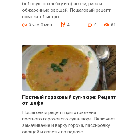
бобовую похлебку из фасоли, риса и
обжаренных овощей. Пошаговый рецепт
поможет быстро
3 час. 0 мин.
4
0
81
Постный гороховый суп-пюре: Рецепт
от шефа
Пошаговый рецепт приготовления
постного горохового супа-пюре. Включает
замачивание и варку гороха, пассировку
овощей и советы по подаче.