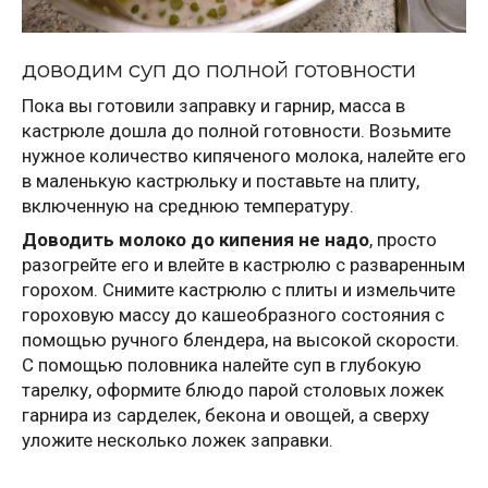
доводим суп до полной готовности
Пока вы готовили заправку и гарнир, масса в
кастрюле дошла до полной готовности. Возьмите
нужное количество кипяченого молока, налейте его
в маленькую кастрюльку и поставьте на плиту,
включенную на среднюю температуру.
Доводить молоко до кипения не надо
, просто
разогрейте его и влейте в кастрюлю с разваренным
горохом. Снимите кастрюлю с плиты и измельчите
гороховую массу до кашеобразного состояния с
помощью ручного блендера, на высокой скорости.
С помощью половника налейте суп в глубокую
тарелку, оформите блюдо парой столовых ложек
гарнира из сарделек, бекона и овощей, а сверху
уложите несколько ложек заправки.