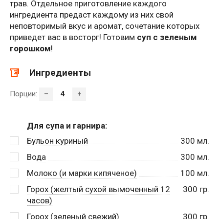
трав. Отдельное приготовление каждого
ингредиента предаст каждому из них свой
неповторимый вкус и аромат, сочетание которых
приведет вас в восторг! Готовим
суп с зеленым
горошком
!
Ингредиенты
Порции:
–
+
Для супа и гарнира:
Бульон куриный
300
мл.
Вода
300
мл.
Молоко (и марки кипяченое)
100
мл.
Горох (желтый сухой вымоченный 12
300
гр.
часов)
Горох (зеленый свежий)
300
гр.