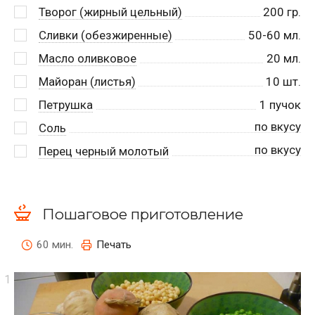
Творог (жирный цельный)
200
гр.
Сливки (обезжиренные)
50-60
мл.
Масло оливковое
20
мл.
Майоран (листья)
10
шт.
Петрушка
1
пучок
по вкусу
Соль
по вкусу
Перец черный молотый
Пошаговое приготовление
60 мин.
Печать