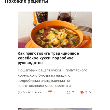
Похожие рецепты
Как приготовить традиционное
корейское кукси: подробное
руководство
Пошаговый рецепт кукси — популярного
корейского блюда из лапши, с
подробными инструкциями по
приготовлению мяса, омлета и
5 час. 0 мин.
8
2
2.7к.