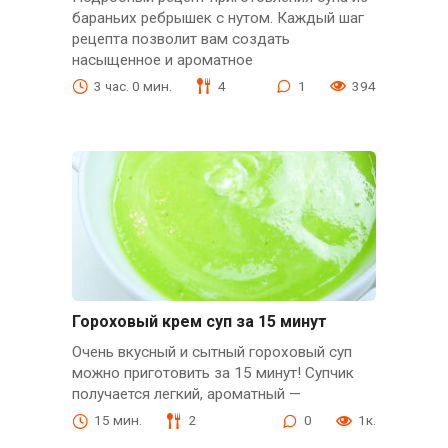
бараньих ребрышек с нутом. Каждый шаг
рецепта позволит вам создать
насыщенное и ароматное
3 час. 0 мин.
4
1
394
Гороховый крем суп за 15 минут
Очень вкусный и сытный гороховый суп
можно приготовить за 15 минут! Супчик
получается легкий, ароматный —
15 мин.
2
0
1к.