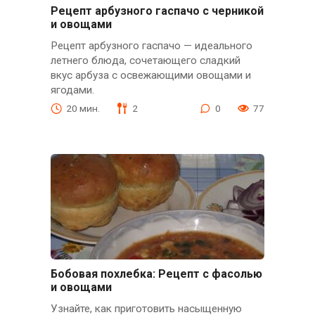
Рецепт арбузного гаспачо с черникой
и овощами
Рецепт арбузного гаспачо — идеального
летнего блюда, сочетающего сладкий
вкус арбуза с освежающими овощами и
ягодами.
20 мин.
2
0
77
Бобовая похлебка: Рецепт с фасолью
и овощами
Узнайте, как приготовить насыщенную