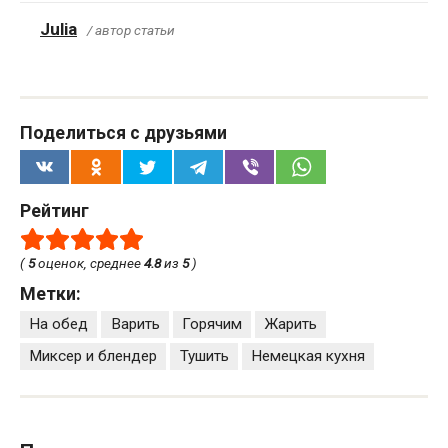
Julia
/ автор статьи
Поделиться с друзьями
Рейтинг
(
5
оценок, среднее
4.8
из
5
)
Метки:
На обед
Варить
Горячим
Жарить
Миксер и блендер
Тушить
Немецкая кухня