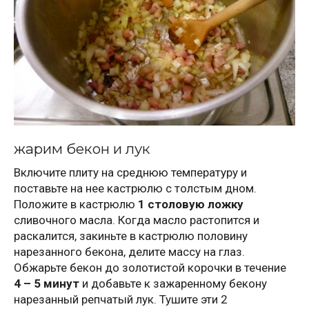
жарим бекон и лук
Включите плиту на среднюю температуру и
поставьте на нее кастрюлю с толстым дном.
Положите в кастрюлю
1 столовую ложку
сливочного масла. Когда масло растопится и
раскалится, закиньте в кастрюлю половину
нарезанного бекона, делите массу на глаз.
Обжарьте бекон до золотистой корочки в течение
4 – 5 минут
и добавьте к зажаренному бекону
нарезанный репчатый лук. Тушите эти 2