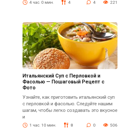
4 час. 0 мин.
4
4
221
Итальянский Суп с Перловкой и
Фасолью — Пошаговый Рецепт с
Фото
Узнайте, как приготовить итальянский суп
с перловкой и фасолью. Следуйте нашим
шагам, чтобы легко создавать это вкусное
и
1 час. 10 мин.
8
0
506