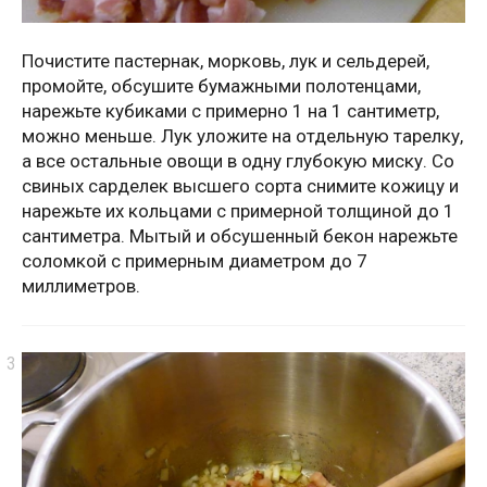
Почистите пастернак, морковь, лук и сельдерей,
промойте, обсушите бумажными полотенцами,
нарежьте кубиками с примерно 1 на 1 сантиметр,
можно меньше. Лук уложите на отдельную тарелку,
а все остальные овощи в одну глубокую миску. Со
свиных сарделек высшего сорта снимите кожицу и
нарежьте их кольцами с примерной толщиной до 1
сантиметра. Мытый и обсушенный бекон нарежьте
соломкой с примерным диаметром до 7
миллиметров.