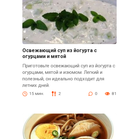
Освежающий суп из йогурта с
огурцами и мятой
Приготовьте освежающий суп из йогурта с
огурцами, мятой и изюмом. Легкий и
полезный, он идеально подходит для
летних дней.
15 мин.
2
0
81