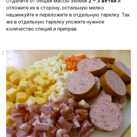
Отделите от общей массы зелени
2 – 3 ветки
и
отложите их в сторону, остальную мелко
нашинкуйте и переложите в отдельную тарелку. Так
же в отдельную тарелку уложите нужное
количество специй и приправ.