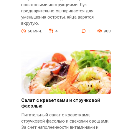
пошаговыми инструкциями. Лук
предварительно ошпаривается для
уменьшения остроты, яйца варятся
вкрутую.
60 мин.
4
1
908
Салат с креветками и стручковой
фасолью
Питательный салат с креветками,
стручковой фасолью и свежими овощами.
За счет наполненности витаминами и