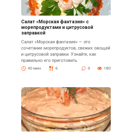
Салат «Морская фантазия» с
морепродуктами и цитрусовой
заправкой
Салат «Морская фантазия» — это
сочетание морепродуктов, свежих овощей
и цитрусовой заправки. Узнайте, как
правильно его приготовить.
40 мин.
6
0
180