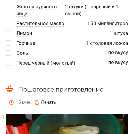
Желток куриного
2
штуки (1 вареный и 1
яйца
сырой)
Растительное масло
150
миллилитров
Лимон
1
штука
Горчица
1
столовая ложка
по вкусу
Соль
по вкусу
Перец черный (молотый)
Пошаговое приготовление
15 мин.
Печать