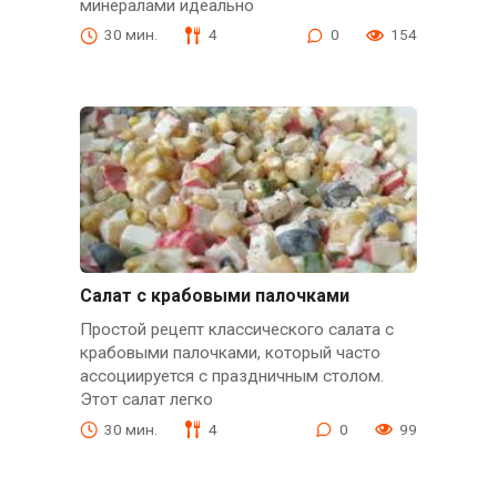
минералами идеально
30 мин.
4
0
154
Салат с крабовыми палочками
Простой рецепт классического салата с
крабовыми палочками, который часто
ассоциируется с праздничным столом.
Этот салат легко
30 мин.
4
0
99