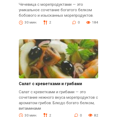
Чечевица с морепродуктами — это
уникальное сочетание богатого белком
бобового и изысканных морепродуктов.
30 мин.
2
0
184
Салат с креветками и грибами
Салат с креветками и грибами — это
сочетание нежного вкуса морепродуктов с
ароматом грибов. Блюдо богато белком,
витаминами
30 мин.
2
0
82