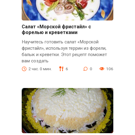
Салат «Морской фристайл» с
форелью и креветками
Научитесь готовить салат «Морской
фристайл», используя террин из форели,
балык и креветки. Этот рецепт поможет
вам создать
2 час. 0 мин.
6
0
106