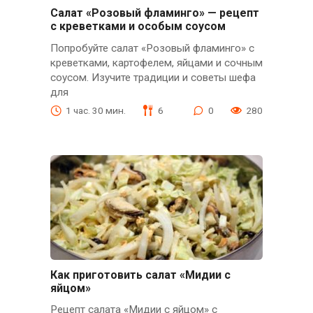
Салат «Розовый фламинго» — рецепт
с креветками и особым соусом
Попробуйте салат «Розовый фламинго» с
креветками, картофелем, яйцами и сочным
соусом. Изучите традиции и советы шефа
для
1 час. 30 мин.
6
0
280
Как приготовить салат «Мидии с
яйцом»
Рецепт салата «Мидии с яйцом» с