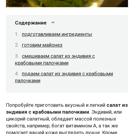
Содержание
подготавливаем ингредиенты
готовим майонез
смешиваем салат из эндивия с
крабовыми палочками
подаем салат из эндивия с крабовыми
палочками
Попробуйте приготовить вкусный и легкий
салат из
эндивия с крабовыми палочками
. Эндивий, или
цикорий салатный, обладает массой полезных
свойств, например, богат витамином A, а так же
помогает вашей коже выглядеть лучше. Кроме