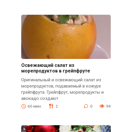
Освежающий салат из
морепродуктов в грейпфруте
Оригинальный и освежающий салат из
морепродуктов, подаваемый в кожуре
грейпфрута. Грейпфрут, морепродукты и
авокадо создают
60 мин.
2
0
94