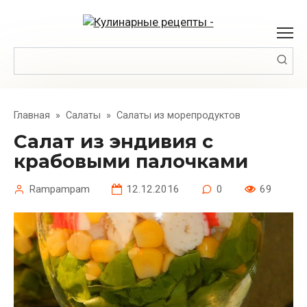
Перейти
к
контенту
Поиск:
Главная
»
Салаты
»
Салаты из морепродуктов
Салат из эндивия с
крабовыми палочками
Rampampam
12.12.2016
0
69