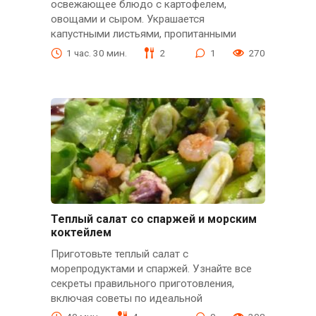
освежающее блюдо с картофелем,
овощами и сыром. Украшается
капустными листьями, пропитанными
1 час. 30 мин.
2
1
270
Теплый салат со спаржей и морским
коктейлем
Приготовьте теплый салат с
морепродуктами и спаржей. Узнайте все
секреты правильного приготовления,
включая советы по идеальной