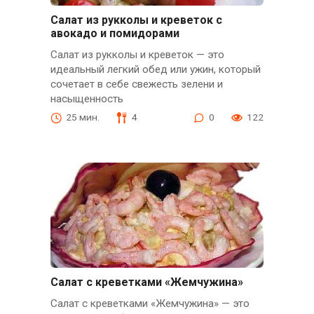
Салат из рукколы и креветок с
авокадо и помидорами
Салат из рукколы и креветок — это
идеальный легкий обед или ужин, который
сочетает в себе свежесть зелени и
насыщенность
25 мин.
4
0
122
Салат с креветками «Жемчужина»
Салат с креветками «Жемчужина» — это