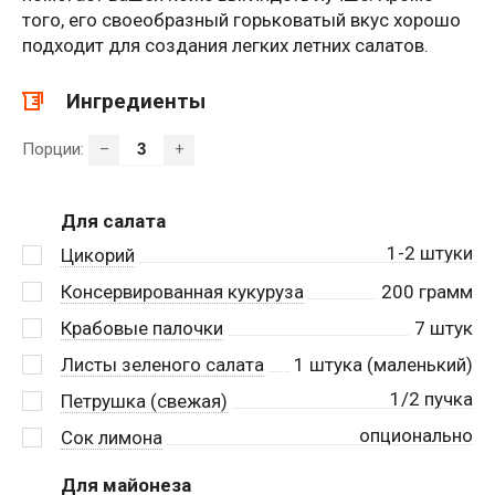
того, его своеобразный горьковатый вкус хорошо
подходит для создания легких летних салатов.
Ингредиенты
Порции:
–
+
Для салата
1-2 штуки
Цикорий
Консервированная кукуруза
200
грамм
Крабовые палочки
7
штук
Листы зеленого салата
1
штука (маленький)
1/2 пучка
Петрушка (свежая)
опционально
Сок лимона
Для майонеза