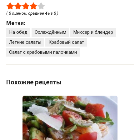
(
5
оценок, среднее
4
из
5
)
Метки:
На обед
Охлаждённым
Миксер и блендер
Летние салаты
Крабовый салат
Салат с крабовыми палочками
Похожие рецепты