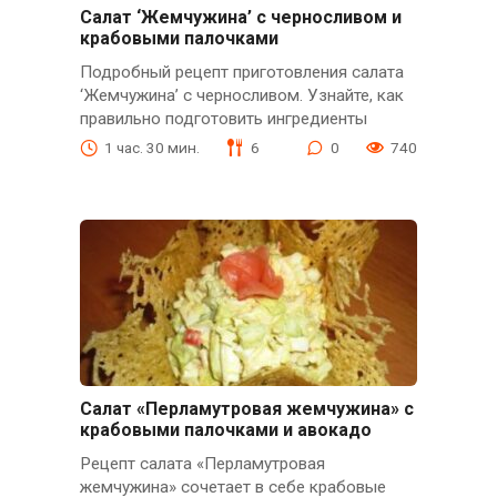
Салат ‘Жемчужина’ с черносливом и
крабовыми палочками
Подробный рецепт приготовления салата
‘Жемчужина’ с черносливом. Узнайте, как
правильно подготовить ингредиенты
1 час. 30 мин.
6
0
740
Салат «Перламутровая жемчужина» с
крабовыми палочками и авокадо
Рецепт салата «Перламутровая
жемчужина» сочетает в себе крабовые