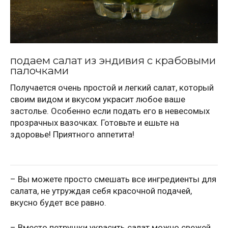
подаем салат из эндивия с крабовыми
палочками
Получается очень простой и легкий салат, который
своим видом и вкусом украсит любое ваше
застолье. Особенно если подать его в невесомых
прозрачных вазочках. Готовьте и ешьте на
здоровье! Приятного аппетита!
– Вы можете просто смешать все ингредиенты для
салата, не утруждая себя красочной подачей,
вкусно будет все равно.
– Вместо петрушки украсить салат можно свежей