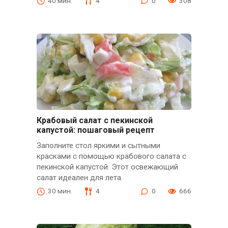
40 мин.
4
0
308
Крабовый салат с пекинской
капустой: пошаговый рецепт
Заполните стол яркими и сытными
красками с помощью крабового салата с
пекинской капустой. Этот освежающий
салат идеален для лета.
30 мин.
4
0
666