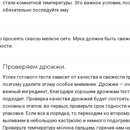
стали комнатной температуры. Это важное условие, по
обязательно последуйте ему.
 просеять сквозь мелкое сито. Мука должна быть свеже
ности.
Проверяем дрожжи.
Успех готового теста зависит от качества и свежести п
поэтому уделите этому особое внимание. Дрожжи — оч
важный ингредиент, благодаря хорошим дрожжам тес
подходит. Проверка качества дрожжей будет состоять 
основных этапов: во-первых, проверьте срок годности 
упаковке. Если всё в порядке, то переходим ко втором
выливаем в небольшую кастрюлю и немного подогрев
Проверьте температуру молока пальцем, горячее нам не