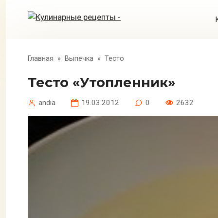
Перейти
к
контенту
Главная
»
Выпечка
»
Тесто
Тесто «Утопленник»
andia
19.03.2012
0
2632