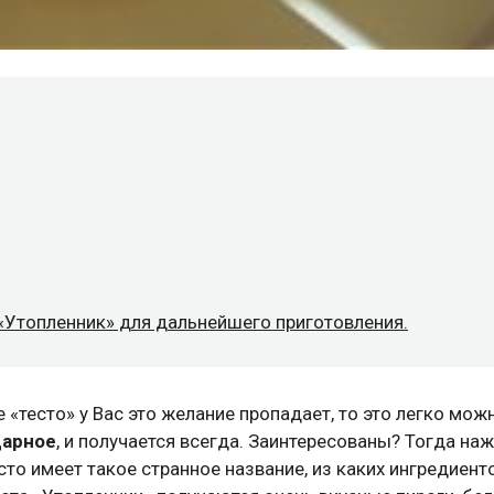
«Утопленник» для дальнейшего приготовления.
е «тесто» у Вас это желание пропадает, то это легко мож
дарное
, и получается всегда. Заинтересованы? Тогда на
есто имеет такое странное название, из каких ингредиент