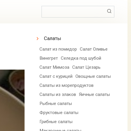
Поиск:
Салаты
Салат из помидор
Салат Оливье
Винегрет
Селедка под шубой
Салат Мимоза
Салат Цезарь
Салат с курицей
Овощные салаты
Салаты из морепродуктов
Салаты из злаков
Яичные салаты
Рыбные салаты
Фруктовые салаты
Грибные салаты
Макаронные салаты