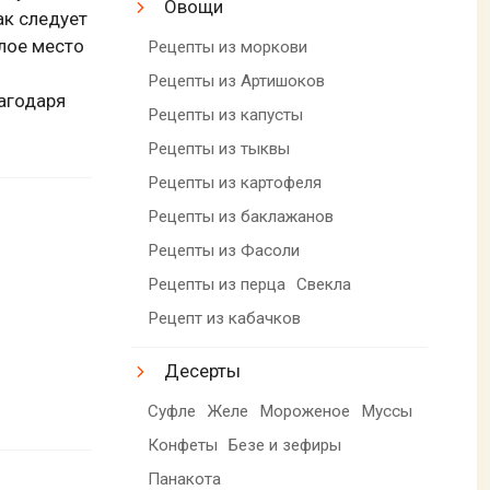
Овощи
ак следует
лое место
Рецепты из моркови
Рецепты из Артишоков
агодаря
Рецепты из капусты
Рецепты из тыквы
Рецепты из картофеля
Рецепты из баклажанов
Рецепты из Фасоли
Рецепты из перца
Свекла
Рецепт из кабачков
Десерты
Суфле
Желе
Мороженое
Муссы
Конфеты
Безе и зефиры
Панакота