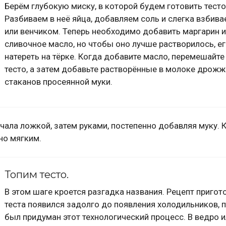
Берём глубокую миску, в которой будем готовить тесто
Разбиваем в неё яйца, добавляем соль и слегка взбив
или венчиком. Теперь необходимо добавить маргарин 
сливочное масло, но чтобы оно лучше растворилось, е
натереть на тёрке. Когда добавите масло, перемешайт
тесто, а затем добавьте растворённые в молоке дрожж
стаканов просеянной муки.
чала ложкой, затем руками, постепенно добавляя муку. 
но мягким.
Топим тесто.
В этом шаге кроется разгадка названия. Рецепт пригот
теста появился задолго до появления холодильников, 
был придуман этот технологический процесс. В ведро 