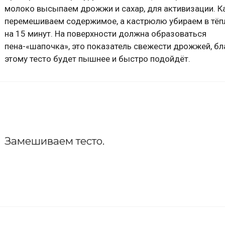
молоко высыпаем дрожжи и сахар, для активизации. К
перемешиваем содержимое, а кастрюлю убираем в тёп
на 15 минут. На поверхности должна образоваться
пена-«шапочка», это показатель свежести дрожжей, бл
этому тесто будет пышнее и быстро подойдёт.
Замешиваем тесто.