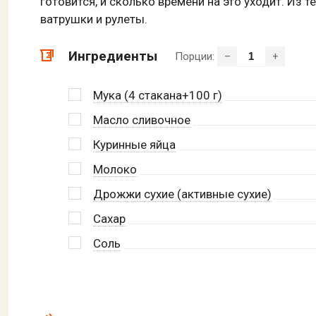
готовится, и сколько времени на это уходит. Из 
ватрушки и рулеты.
Ингредиенты
Порции:
–
+
Мука (4 стакана+100 г)
Масло сливочное
Куринные яйца
Молоко
Дрожжи сухие (активные сухие)
Сахар
Соль