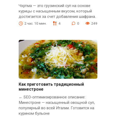
Чхртма — это грузинский суп на основе
курицы с насыщенным вкусом, который
достигается за счет добавления шафрана.
2 час. 10 мин.
4
0
249
Как приготовить традиционный
минестроне
← SEO-оптимизированное описание:
Минестроне — насыщенный овощной суп,
популярный во всей Италии. Готовится на
курином бульоне