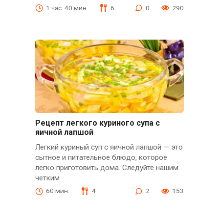
1 час. 40 мин.
6
0
290
Рецепт легкого куриного супа с
яичной лапшой
Легкий куриный суп с яичной лапшой — это
сытное и питательное блюдо, которое
легко приготовить дома. Следуйте нашим
четким
60 мин.
4
2
153