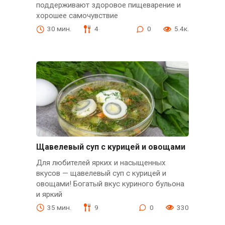
поддерживают здоровое пищеварение и
хорошее самочувствие
30 мин.
4
0
5.4к.
Щавелевый суп с курицей и овощами
Для любителей ярких и насыщенных
вкусов — щавелевый суп с курицей и
овощами! Богатый вкус куриного бульона
и яркий
35 мин.
9
0
330