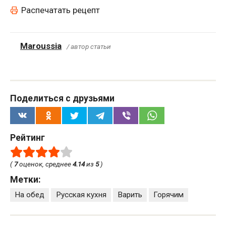
Распечатать рецепт
Maroussia
/ автор статьи
Поделиться с друзьями
Рейтинг
(
7
оценок, среднее
4.14
из
5
)
Метки:
На обед
Русская кухня
Варить
Горячим