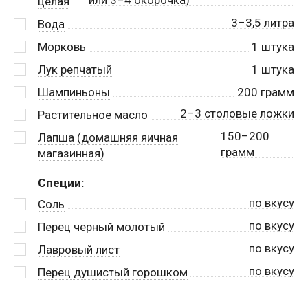
или 3–4 окорочка)
целая
3–3,5 литра
Вода
Морковь
1
штука
Лук репчатый
1
штука
Шампиньоны
200
грамм
2–3 столовые ложки
Растительное масло
150–200
Лапша (домашняя яичная
грамм
магазинная)
Специи:
по вкусу
Соль
по вкусу
Перец черный молотый
по вкусу
Лавровый лист
по вкусу
Перец душистый горошком