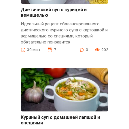
Диетический суп с курицей и
вемишелью
Идеальный рецепт сбалансированного
диетического куриного супа с картошкой и
вермишелью со специями, который
обязательно понравится
30 мин.
7
0
902
Куриный суп с домашней лапшой и
специями