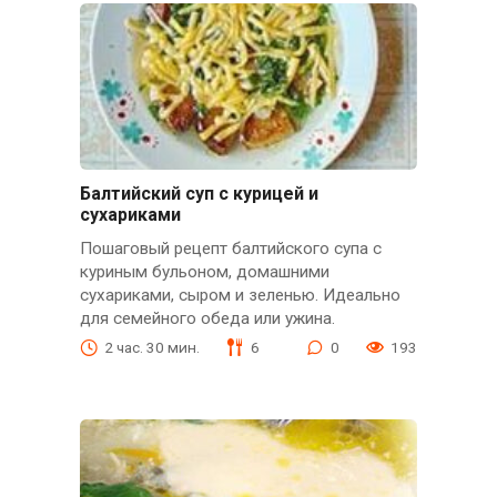
Балтийский суп с курицей и
сухариками
Пошаговый рецепт балтийского супа с
куриным бульоном, домашними
сухариками, сыром и зеленью. Идеально
для семейного обеда или ужина.
2 час. 30 мин.
6
0
193