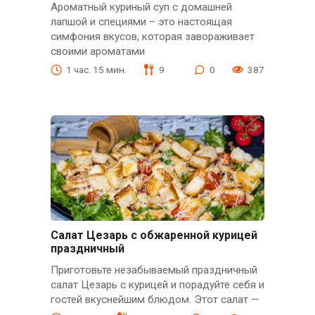
Ароматный куриный суп с домашней
лапшой и специями – это настоящая
симфония вкусов, которая завораживает
своими ароматами
1 час. 15 мин.
9
0
387
Салат Цезарь с обжаренной курицей
праздничный
Приготовьте незабываемый праздничный
салат Цезарь с курицей и порадуйте себя и
гостей вкуснейшим блюдом. Этот салат —