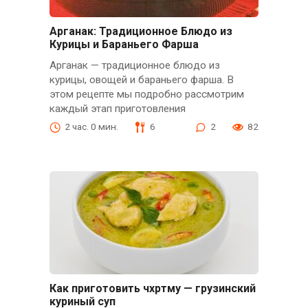
Арганак: Традиционное Блюдо из
Курицы и Бараньего Фарша
Арганак — традиционное блюдо из
курицы, овощей и бараньего фарша. В
этом рецепте мы подробно рассмотрим
каждый этап приготовления
2 час. 0 мин.
6
2
82
Как приготовить чхртму — грузинский
куриный суп