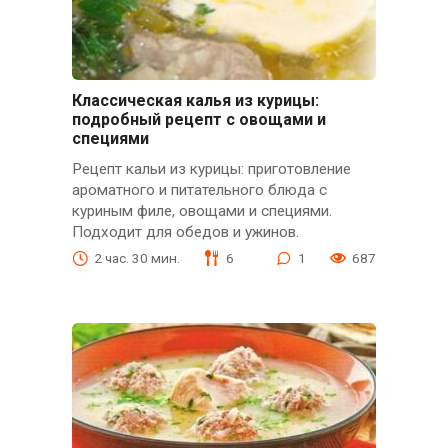
Классическая калья из курицы:
подробный рецепт с овощами и
специями
Рецепт кальи из курицы: приготовление
ароматного и питательного блюда с
куриным филе, овощами и специями.
Подходит для обедов и ужинов.
2 час. 30 мин.
6
1
687