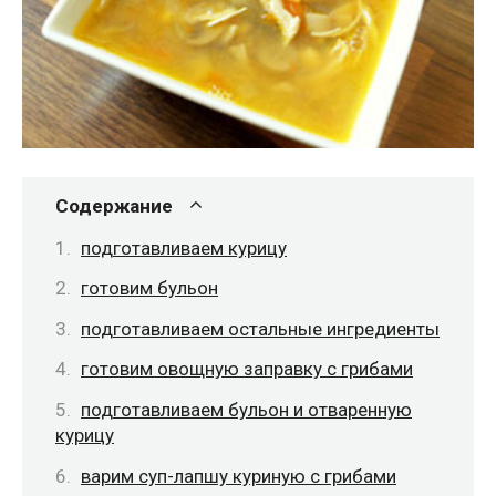
Содержание
подготавливаем курицу
готовим бульон
подготавливаем остальные ингредиенты
готовим овощную заправку с грибами
подготавливаем бульон и отваренную
курицу
варим суп-лапшу куриную с грибами