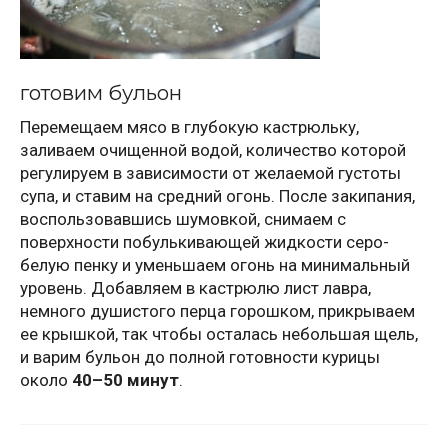
готовим бульон
Перемещаем мясо в глубокую кастрюльку,
заливаем очищенной водой, количество которой
регулируем в зависимости от желаемой густоты
супа, и ставим на средний огонь. После закипания,
воспользовавшись шумовкой, снимаем с
поверхности побулькивающей жидкости серо-
белую пенку и уменьшаем огонь на минимальный
уровень. Добавляем в кастрюлю лист лавра,
немного душистого перца горошком, прикрываем
ее крышкой, так чтобы осталась небольшая щель,
и варим бульон до полной готовности курицы
около
40–50 минут
.