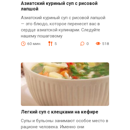
Азиатский куриный суп с рисовой
лапшой
Азиатский куриный суп с рисовой лапшой
— это блюдо, которое перенесет вас в
сердце азиатской кулинарии. Следуйте
нашему пошаговому
60 мин.
5
0
518
Легкий суп с клецками на кефире
Супы и бульоны занимают особое место в
рационе человека. Именно они