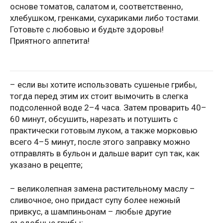
основе томатов, салатом и, соответственно,
хлебушком, гренками, сухариками либо тостами.
Готовьте с любовью и будьте здоровы!
Приятного аппетита!
– если вы хотите использовать сушеные грибы,
тогда перед этим их стоит вымочить в слегка
подсоленной воде 2–4 часа. Затем проварить 40–
60 минут, обсушить, нарезать и потушить с
практически готовым луком, а также морковью
всего 4–5 минут, после этого заправку можно
отправлять в бульон и дальше варит суп так, как
указано в рецепте;
– великолепная замена растительному маслу –
сливочное, оно придаст супу более нежный
привкус, а шампиньонам – любые другие