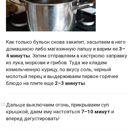
Как только бульон снова закипит, засыпаем в него
домашнюю либо магазинную лапшу и варим ее
3–
4 минуты
. Затем отправляем в кастрюлю заправку
из лука, моркови и грибов. Туда же кладем
измельченную курицу, по вкусу соль, черный
молотый перец и выдерживаем первое горячее
блюдо на плите еще
2–3 минуты
.
Дальше выключаем огонь, прикрываем суп
крышкой, даем ему настояться
7–10 минут
и
вперед дегустировать!