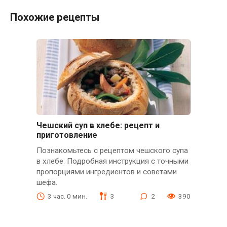
Похожие рецепты
Чешский суп в хлебе: рецепт и
приготовление
Познакомьтесь с рецептом чешского супа
в хлебе. Подробная инструкция с точными
пропорциями ингредиентов и советами
шефа.
3 час. 0 мин.
3
2
390