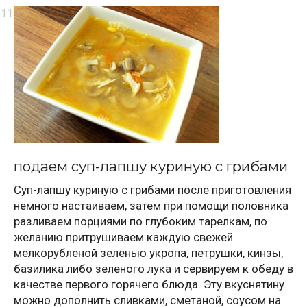
подаем суп-лапшу куриную с грибами
Суп-лапшу куриную с грибами после приготовления
немного настаиваем, затем при помощи половника
разливаем порциями по глубоким тарелкам, по
желанию притрушиваем каждую свежей
мелкорубленой зеленью укропа, петрушки, кинзы,
базилика либо зеленого лука и сервируем к обеду в
качестве первого горячего блюда. Эту вкуснятину
можно дополнить сливками, сметаной, соусом на