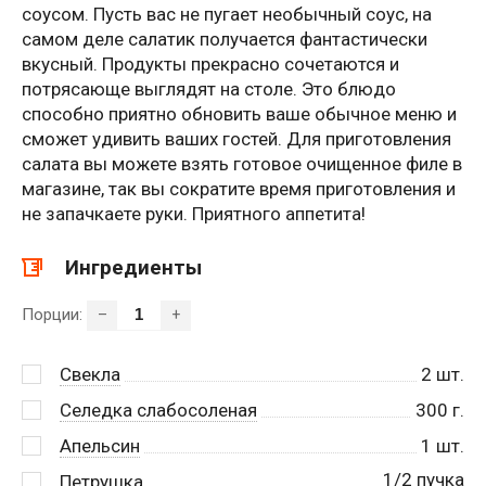
соусом. Пусть вас не пугает необычный соус, на
самом деле салатик получается фантастически
вкусный. Продукты прекрасно сочетаются и
потрясающе выглядят на столе. Это блюдо
способно приятно обновить ваше обычное меню и
сможет удивить ваших гостей. Для приготовления
салата вы можете взять готовое очищенное филе в
магазине, так вы сократите время приготовления и
не запачкаете руки. Приятного аппетита!
Ингредиенты
Порции:
–
+
Свекла
2
шт.
Селедка слабосоленая
300
г.
Апельсин
1
шт.
1/2 пучка
Петрушка