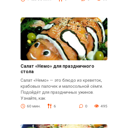
Салат «Немо» для праздничного
стола
Салат «Немо» — это блюдо из креветок,
крабовых палочек и малосольной сёмги.
Подойдёт для праздничных ужинов.
Узнайте, как
60 мин.
6
0
495