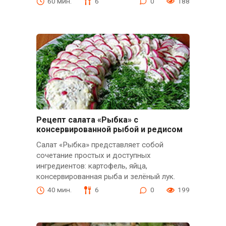
60 мин.
6
0
188
Рецепт салата «Рыбка» с
консервированной рыбой и редисом
Салат «Рыбка» представляет собой
сочетание простых и доступных
ингредиентов: картофель, яйца,
консервированная рыба и зелёный лук.
40 мин.
6
0
199