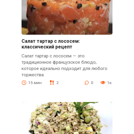
Салат тартар с лососем:
классический рецепт
Салат тартар с лососем — это
традиционное французское блюдо,
которое идеально подходит для любого
торжества.
15 мин.
2
0
1к.