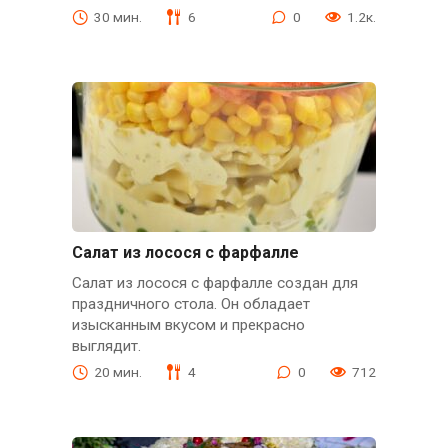
30 мин.
6
0
1.2к.
Салат из лосося с фарфалле
Салат из лосося с фарфалле создан для
праздничного стола. Он обладает
изысканным вкусом и прекрасно
выглядит.
20 мин.
4
0
712