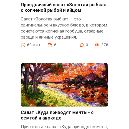
Праздничный салат «Золотая рыбка»
с копченой рыбой и яйцом
Салат «Золотая рыбка» — это
оригинальное и вкусное блюдо, в котором
сочетаются копченая горбуша, отварные
овощи и яичные украшения.
60 мин.
6
0
878
Салат «Куда приводят мечты» с
семгой и авокадо
Приготовьте салат «Куда приводят мечты»,