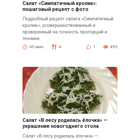
Салат «Симпатичный кролик»:
пошаговый рецепт с фото
Подробный рецепт салата «Симпатичный
кролик», усовершенствованный и
проверенный на точность пропорций и
техники.
45 мин.
4
1
495
Салат «В лесу родилась ёлочка» —
украшение новогоднего стола
Салат «В лесу родилась ёлочка» —