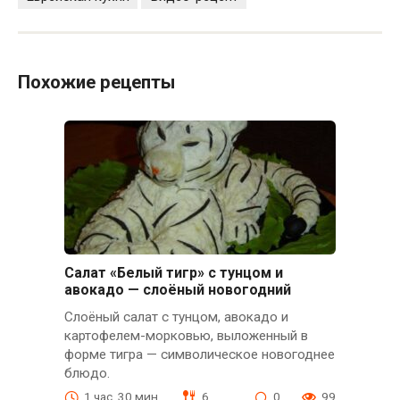
Похожие рецепты
Салат «Белый тигр» с тунцом и
авокадо — слоёный новогодний
Слоёный салат с тунцом, авокадо и
картофелем-морковью, выложенный в
форме тигра — символическое новогоднее
блюдо.
1 час. 30 мин.
6
0
99