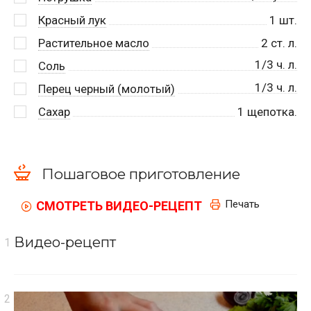
Красный лук
1
шт.
Растительное масло
2
ст. л.
1/3 ч. л.
Соль
1/3 ч. л.
Перец черный (молотый)
Сахар
1
щепотка.
Пошаговое приготовление
Печать
СМОТРЕТЬ ВИДЕО-РЕЦЕПТ
Видео-рецепт