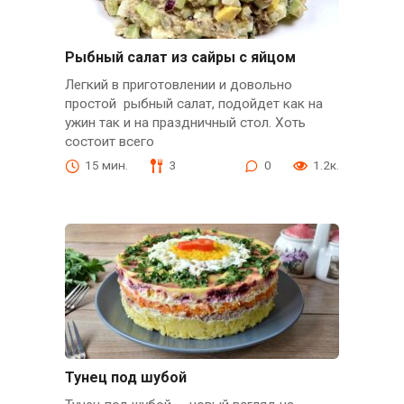
Рыбный салат из сайры с яйцом
Легкий в приготовлении и довольно
простой рыбный салат, подойдет как на
ужин так и на праздничный стол. Хоть
состоит всего
15 мин.
3
0
1.2к.
Тунец под шубой