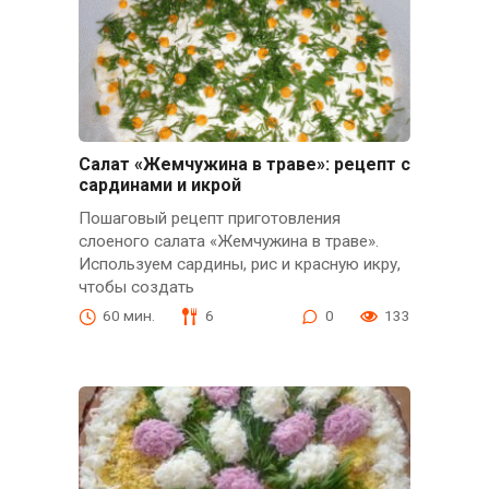
Салат «Жемчужина в траве»: рецепт с
сардинами и икрой
Пошаговый рецепт приготовления
слоеного салата «Жемчужина в траве».
Используем сардины, рис и красную икру,
чтобы создать
60 мин.
6
0
133