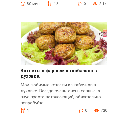
30 мин.
12
0
2.1к.
Котлеты с фаршем из кабачков в
духовке.
Мои любимые котлеты из кабачков в
духовке. Всегда очень-очень сочные, а
вкус просто потрясающий, обязательно
попробуйте.
1
0
720