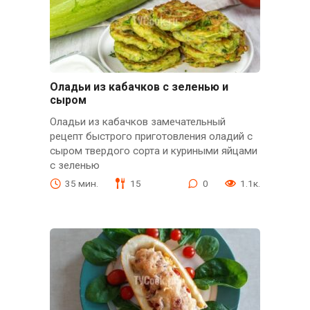
Оладьи из кабачков с зеленью и
сыром
Оладьи из кабачков замечательный
рецепт быстрого приготовления оладий с
сыром твердого сорта и куриными яйцами
с зеленью
35 мин.
15
0
1.1к.