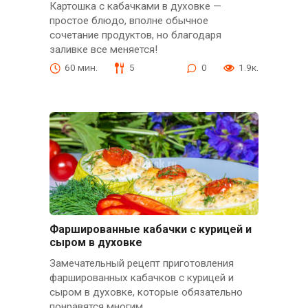
Картошка с кабачками в духовке —
простое блюдо, вполне обычное
сочетание продуктов, но благодаря
заливке все меняется!
60 мин.
5
0
1.9к.
Фаршированные кабачки с курицей и
сыром в духовке
Замечательный рецепт приготовления
фаршированных кабачков с курицей и
сыром в духовке, которые обязательно
понравятся многим