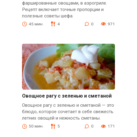
фаршированные овощами, в аэрогриле.
Рецепт включает точные пропорции и
полезные советы шефа.
45 мин.
4
0
971
Овощное рагу с зеленью и сметаной
Овощное рагу с зеленью и сметаной — это
блюдо, которое сочетает в себе свежесть
летних овощей и нежность сметаны.
50 мин.
5
0
171