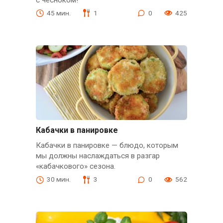
45 мин.
1
0
425
Кабачки в панировке
Кабачки в панировке — блюдо, которым
мы должны наслаждаться в разгар
«кабачкового» сезона.
30 мин.
3
0
562