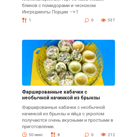
блинов с помидорами и чесноком.
Ингредиенты Порции: –+1
1
0
537
Фаршированные кабачки с
необычной начинкой из брынзы
Фаршированные кабачки с необычной
начинкой из брынзы и яйца с укропом
получаются очень вкусными и простыми в
приготовлении.
50 мин.
8
0
212