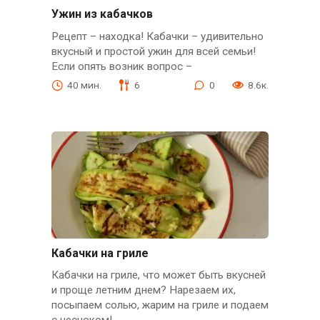
Ужин из кабачков
Рецепт – находка! Кабачки – удивительно
вкусный и простой ужин для всей семьи!
Если опять возник вопрос –
40 мин.
6
0
8.6к.
Кабачки на гриле
Кабачки на гриле, что может быть вкусней
и проще летним днем? Нарезаем их,
посыпаем солью, жарим на гриле и подаем
с чесноком!