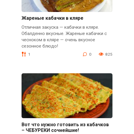
Жареные кабачки в кляре
Отличная закуска — кабачки в кляре.
Обалденно вкусные. Жареные кабачки с
чесноком в кляре — очень вкусное
сезонное блюдо!
1
0
825
Вот что нужно готовить из кабачков
– ЧЕБУРЕКИ сочнейшие!