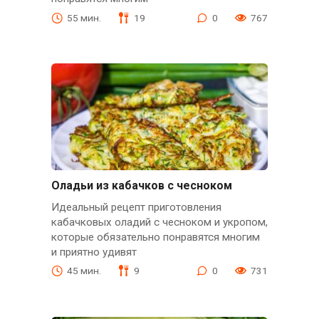
55 мин.
19
0
767
Оладьи из кабачков с чесноком
Идеальный рецепт приготовления
кабачковых оладий с чесноком и укропом,
которые обязательно понравятся многим
и приятно удивят
45 мин.
9
0
731