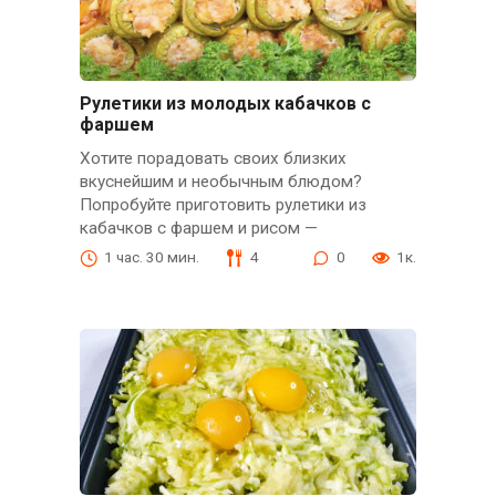
Рулетики из молодых кабачков с
фаршем
Хотите порадовать своих близких
вкуснейшим и необычным блюдом?
Попробуйте приготовить рулетики из
кабачков с фаршем и рисом —
1 час. 30 мин.
4
0
1к.